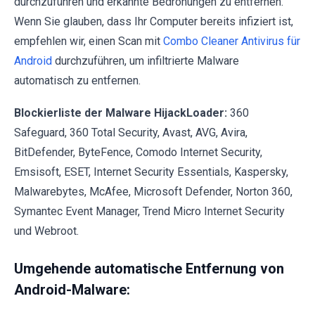
durchzuführen und erkannte Bedrohungen zu entfernen.
Wenn Sie glauben, dass Ihr Computer bereits infiziert ist,
empfehlen wir, einen Scan mit
Combo Cleaner Antivirus für
Android
durchzuführen, um infiltrierte Malware
automatisch zu entfernen.
Blockierliste der Malware HijackLoader:
360
Safeguard, 360 Total Security, Avast, AVG, Avira,
BitDefender, ByteFence, Comodo Internet Security,
Emsisoft, ESET, Internet Security Essentials, Kaspersky,
Malwarebytes, McAfee, Microsoft Defender, Norton 360,
Symantec Event Manager, Trend Micro Internet Security
und Webroot.
Umgehende automatische Entfernung von
Android-Malware: