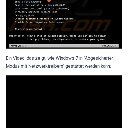
Ein Video, das zeigt, wie Windows 7 in "Abgesicherter
Modus mit Netzwerktreibern" gestartet werden kann: