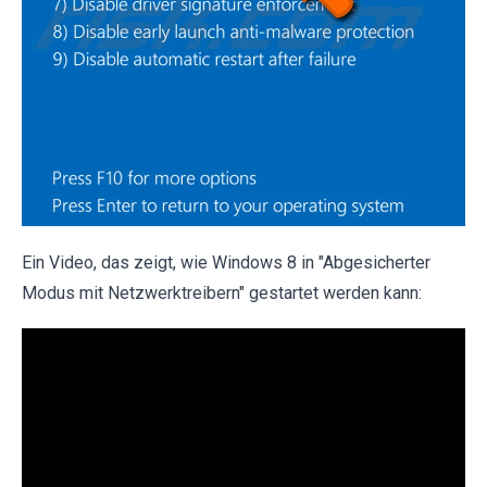
Ein Video, das zeigt, wie Windows 8 in "Abgesicherter
Modus mit Netzwerktreibern" gestartet werden kann: