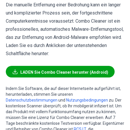
Die manuelle Entfernung einer Bedrohung kann ein langer
und komplizierter Prozess sein, der fortgeschrittene
Computerkenntnisse voraussetzt. Combo Cleaner ist ein
professionelles, automatisches Malware-Entfernungstool,
das zur Entfernung von Android-Malware empfohlen wird.
Laden Sie es durch Anklicken der untenstehenden
Schaltfläche herunter:
LADEN Sie Combo Cleaner herunter (Android)
Indem Sie Software, die auf dieser Internetseite aufgeführt ist,
herunterladen, stimmen Sie unseren
Datenschutzbestimmungen
und
Nutzungsbedingungen
zu. Der
kostenlose Scanner überprüft, ob Ihr mobilgerät infiziert ist. Um
das Produkt mit vollem Funktionsumfang nutzen zu können,
müssen Sie eine Lizenz für Combo Cleaner erwerben. Auf 7
Tage beschränkte kostenlose Testversion verfügbar. Eigentümer
und Betreiber von Combo Cleaner ist
RCS LT
, die