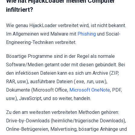
Wie hat HijackLoader meinen Computer
infiltriert?
Wie genau HijackLoader verbreitet wird, ist nicht bekannt.
Im Allgemeinen wird Malware mit
Phishing
und Social-
Engineering-Techniken verbreitet.
Bösartige Programme sind in der Regel als normale
Software/Medien getarnt oder mit diesen gebündelt. Bei
den infektiösen Dateien kann es sich um Archive (ZIP,
RAR, usw.), ausführbare Dateien (.exe, .run, usw.),
Dokumente (Microsoft Office,
Microsoft OneNote
, PDF,
usw.), JavaScript, und so weiter, handeln.
Zu den am weitesten verbreiteten Methoden gehören:
Drive-by-Downloads (heimliche/trügerische Downloads),
Online-Betrügereien, Malvertising, bösartige Anhänge und