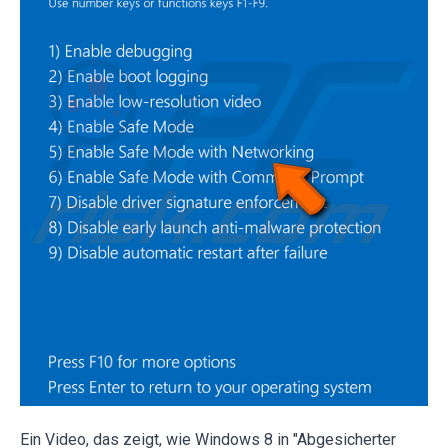
Ein Video, das zeigt, wie Windows 8 in "Abgesicherter