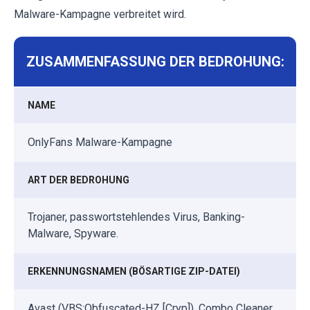
Malware-Kampagne verbreitet wird.
ZUSAMMENFASSUNG DER BEDROHUNG:
NAME
OnlyFans Malware-Kampagne
ART DER BEDROHUNG
Trojaner, passwortstehlendes Virus, Banking-
Malware, Spyware.
ERKENNUNGSNAMEN (BÖSARTIGE ZIP-DATEI)
Avast (VBS:Obfuscated-HZ [Cryp]), Combo Cleaner