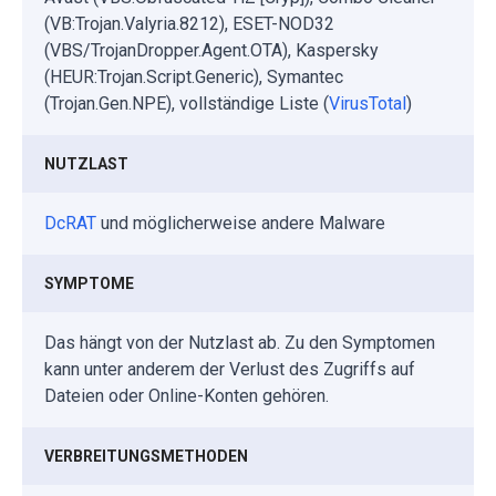
(VB:Trojan.Valyria.8212), ESET-NOD32
(VBS/TrojanDropper.Agent.OTA), Kaspersky
(HEUR:Trojan.Script.Generic), Symantec
(Trojan.Gen.NPE), vollständige Liste (
VirusTotal
)
NUTZLAST
DcRAT
und möglicherweise andere Malware
SYMPTOME
Das hängt von der Nutzlast ab. Zu den Symptomen
kann unter anderem der Verlust des Zugriffs auf
Dateien oder Online-Konten gehören.
VERBREITUNGSMETHODEN