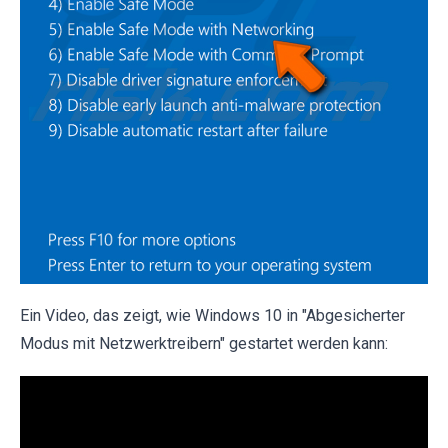
Ein Video, das zeigt, wie Windows 10 in "Abgesicherter
Modus mit Netzwerktreibern" gestartet werden kann: