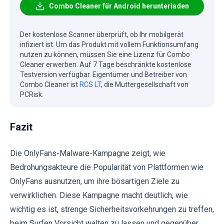
Combo Cleaner für Android herunterladen
Der kostenlose Scanner überprüft, ob Ihr mobilgerät
infiziert ist. Um das Produkt mit vollem Funktionsumfang
nutzen zu können, müssen Sie eine Lizenz für Combo
Cleaner erwerben. Auf 7 Tage beschränkte kostenlose
Testversion verfügbar. Eigentümer und Betreiber von
Combo Cleaner ist
RCS LT
, die Muttergesellschaft von
PCRisk.
Fazit
Die OnlyFans-Malware-Kampagne zeigt, wie
Bedrohungsakteure die Popularität von Plattformen wie
OnlyFans ausnutzen, um ihre bösartigen Ziele zu
verwirklichen. Diese Kampagne macht deutlich, wie
wichtig es ist, strenge Sicherheitsvorkehrungen zu treffen,
beim Surfen Vorsicht walten zu lassen und gegenüber