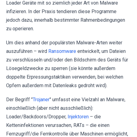
Loader Geräte mit so ziemlich jeder Art von Malware
infizieren. In der Praxis tendieren diese Programme
jedoch dazu, innerhalb bestimmter Rahmenbedingungen
zu operieren.
Um dies anhand der populärsten Malware-Arten weiter
auszuführen – wird
Ransomware
entwickelt, um Dateien
zu verschlüsseln und/oder den Bildschirm des Geräts für
Lösegeldzwecke zu sperren (sie könnte außerdem
doppelte Erpressungstaktiken verwenden, bei welchen
Opfern außerdem mit Datenleaks gedroht wird).
Der Begriff "
Trojaner
" umfasst eine Vielzahl an Malware,
einschließlich (aber nicht ausschließlich):
Loader/Backdoors/Dropper,
Injektoren
– die
Ketteninfektionen verursachen, RATs – die einen
Fernzugriff/die Fernkontrolle über Maschinen ermöglicht,