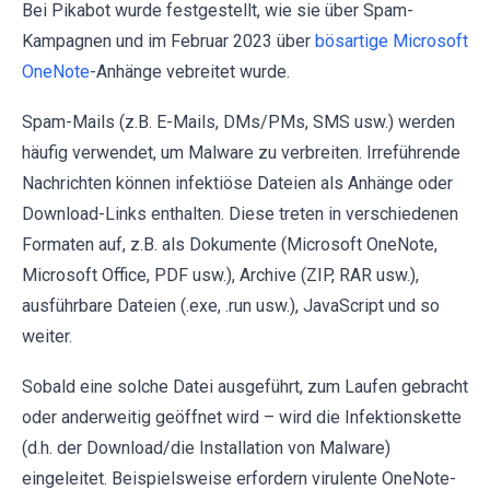
Bei Pikabot wurde festgestellt, wie sie über Spam-
Kampagnen und im Februar 2023 über
bösartige Microsoft
OneNote
-Anhänge vebreitet wurde.
Spam-Mails (z.B. E-Mails, DMs/PMs, SMS usw.) werden
häufig verwendet, um Malware zu verbreiten. Irreführende
Nachrichten können infektiöse Dateien als Anhänge oder
Download-Links enthalten. Diese treten in verschiedenen
Formaten auf, z.B. als Dokumente (Microsoft OneNote,
Microsoft Office, PDF usw.), Archive (ZIP, RAR usw.),
ausführbare Dateien (.exe, .run usw.), JavaScript und so
weiter.
Sobald eine solche Datei ausgeführt, zum Laufen gebracht
oder anderweitig geöffnet wird – wird die Infektionskette
(d.h. der Download/die Installation von Malware)
eingeleitet. Beispielsweise erfordern virulente OneNote-