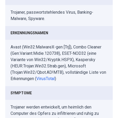
Trojaner, passwortstehlendes Virus, Banking-
Malware, Spyware.
ERKENNUNGSNAMEN
Avast (Win32:MalwareX-gen [Trj]), Combo Cleaner
(Gen:Variant.Midie.120738), ESET-NOD32 (eine
Variante von Win32/Kryptik.HSPX), Kaspersky
(HEUR:Trojan.Win32.Strab.gen), Microsoft
(Trojan:Win32/Qbot.AD!MTB), vollständige Liste von
Erkennungen (
VirusTotal
)
SYMPTOME
Trojaner werden entwickelt, um heimlich den
Computer des Opfers zu infiltrieren und ruhig zu