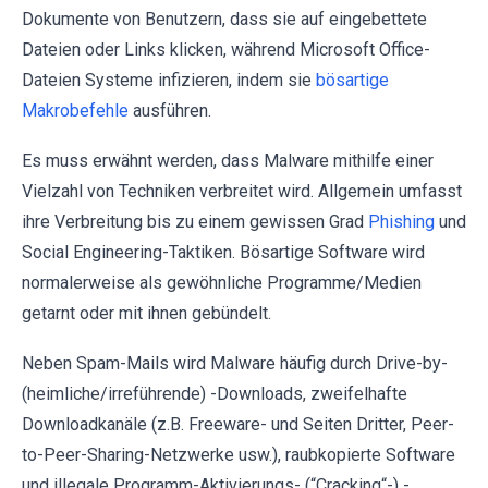
Dokumente von Benutzern, dass sie auf eingebettete
Dateien oder Links klicken, während Microsoft Office-
Dateien Systeme infizieren, indem sie
bösartige
Makrobefehle
ausführen.
Es muss erwähnt werden, dass Malware mithilfe einer
Vielzahl von Techniken verbreitet wird. Allgemein umfasst
ihre Verbreitung bis zu einem gewissen Grad
Phishing
und
Social Engineering-Taktiken. Bösartige Software wird
normalerweise als gewöhnliche Programme/Medien
getarnt oder mit ihnen gebündelt.
Neben Spam-Mails wird Malware häufig durch Drive-by-
(heimliche/irreführende) -Downloads, zweifelhafte
Downloadkanäle (z.B. Freeware- und Seiten Dritter, Peer-
to-Peer-Sharing-Netzwerke usw.), raubkopierte Software
und illegale Programm-Aktivierungs- (“Cracking“-) -