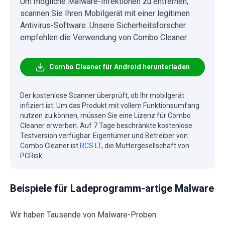
Um mögliche Malware-Infektionen zu entfernen,
scannen Sie Ihren Mobilgerät mit einer legitimen
Antivirus-Software. Unsere Sicherheitsforscher
empfehlen die Verwendung von Combo Cleaner.
Combo Cleaner für Android herunterladen
Der kostenlose Scanner überprüft, ob Ihr mobilgerät
infiziert ist. Um das Produkt mit vollem Funktionsumfang
nutzen zu können, müssen Sie eine Lizenz für Combo
Cleaner erwerben. Auf 7 Tage beschränkte kostenlose
Testversion verfügbar. Eigentümer und Betreiber von
Combo Cleaner ist
RCS LT
, die Muttergesellschaft von
PCRisk.
Beispiele für Ladeprogramm-artige Malware
Wir haben Tausende von Malware-Proben