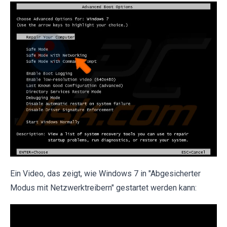
Ein Video, das zeigt, wie Windows 7 in "Abgesicherter
Modus mit Netzwerktreibern" gestartet werden kann: