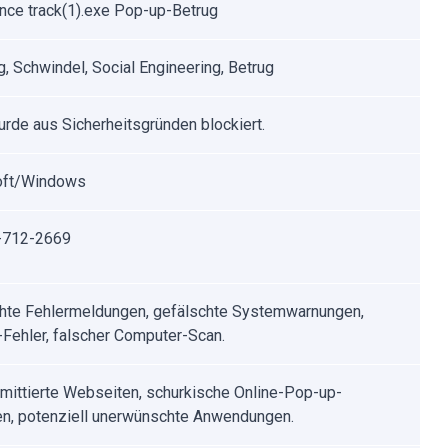
ance track(1).exe Pop-up-Betrug
g, Schwindel, Social Engineering, Betrug
urde aus Sicherheitsgründen blockiert.
oft/Windows
-712-2669
hte Fehlermeldungen, gefälschte Systemwarnungen,
Fehler, falscher Computer-Scan.
ittierte Webseiten, schurkische Online-Pop-up-
n, potenziell unerwünschte Anwendungen.