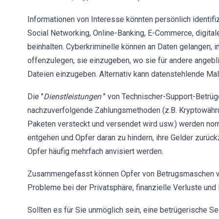
Informationen von Interesse könnten persönlich identif
Social Networking, Online-Banking, E-Commerce, digital
beinhalten. Cyberkriminelle können an Daten gelangen, i
offenzulegen, sie einzugeben, wo sie für andere angeblic
Dateien einzugeben. Alternativ kann datenstehlende M
Die "
Dienstleistungen
" von Technischer-Support-Betrüg
nachzuverfolgende Zahlungsmethoden (z.B. Kryptowähru
Paketen versteckt und versendet wird usw.) werden nor
entgehen und Opfer daran zu hindern, ihre Gelder zurück
Opfer häufig mehrfach anvisiert werden.
Zusammengefasst können Opfer von Betrugsmaschen wie 
Probleme bei der Privatsphäre, finanzielle Verluste und 
Sollten es für Sie unmöglich sein, eine betrügerische S