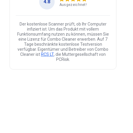
4.8
Ausgezeichnet!
Der kostenlose Scanner prüft, ob Ihr Computer
infiziert ist. Um das Produkt mit vollem
Funktionsumfang nutzen zu können, müssen Sie
eine Lizenz für Combo Cleaner erwerben. Auf 7
Tage beschränkte kostenlose Testversion
verfügbar. Eigentümer und Betreiber von Combo
Cleaner ist
RCS LT
, die Muttergesellschaft von
PCRisk.