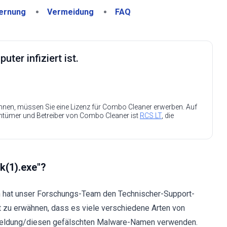
ernung
Vermeidung
FAQ
ter infiziert ist.
nen, müssen Sie eine Lizenz für Combo Cleaner erwerben. Auf
entümer und Betreiber von Combo Cleaner ist
RCS LT
, die
k(1).exe"?
 hat unser Forschungs-Team den Technischer-Support-
ant zu erwähnen, dass es viele verschiedene Arten von
meldung/diesen gefälschten Malware-Namen verwenden.