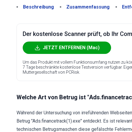
Beschreibung
Zusammenfassung
Entf
Der kostenlose Scanner prüft, ob Ihr Compu
JETZT ENTFERNEN (Mac)
Um das Produkt mit vollem Funktionsumfang nutzen zu kön
7 Tage beschränkte kostenlose Testversion verfügbar. Eig
Muttergesellschaft von PCRisk.
Welche Art von Betrug ist "Ads.financetrac
Während der Untersuchung von irreführenden Webseiten
Betrug "Ads.financetrack(1).exe" entdeckt. Es ist relev
technischen Betrugsmaschen diese gefälschte Fehler