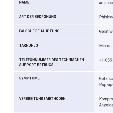
NAME
ads.fin
ART DER BEDROHUNG
Phishin
FALSCHE BEHAUPTUNG
Gerät w
TARNUNJG
Micros
TELEFONNUMMER DES TECHNISCHEN
+1-855
SUPPORT BETRUGS
SYMPTOME
Gefälsc
Pop-up-
VERBREITUNGSMETHODEN
Komprom
Anzeige