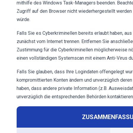
mithilfe des Windows Task-Managers beenden. Beachten
Zugriff auf den Browser nicht wiederhergestellt werden 
würde.
Falls Sie es Cyberkriminellen bereits erlaubt haben, aus
zunächst vom Internet trennen. Entfernen Sie anschließ
Zustimmung für die Cyberkriminellen möglicherweise nöti
einen vollständigen Systemscan mit einem Anti-Virus du
Falls Sie glauben, dass Ihre Logindaten offengelegt wur
kompromittierten Konten ändern und unverzüglich deren o
haben, dass andere private Information (z.B. Ausweisdat
unverzüglich die entsprechenden Behörden kontaktieren
ZUSAMMENFASSU