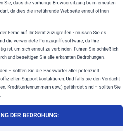
 Sie, dass die vorherige Browsersitzung beim erneuten
darf, da dies die irreführende Webseite erneut öffnen
 der Ferne auf Ihr Gerät zuzugreifen - müssen Sie es
end die verwendete Fernzugriffssoftware, da Ihre
g ist, um sich erneut zu verbinden. Führen Sie schließlich
rch und beseitigen Sie alle erkannten Bedrohungen.
den – sollten Sie die Passwörter aller potenziell
ffiziellen Support kontaktieren. Und falls sie den Verdacht
en, Kreditkartennummern usw.) gefährdet sind – sollten Sie
.
NG DER BEDROHUNG: