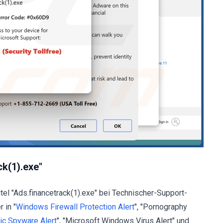
ck(1).exe"
tel "Ads.financetrack(1).exe" bei Technischer-Support-
 in "
Windows Firewall Protection Alert
", "Pornography
ic Spyware Alert
", "Microsoft Windows Virus Alert" und