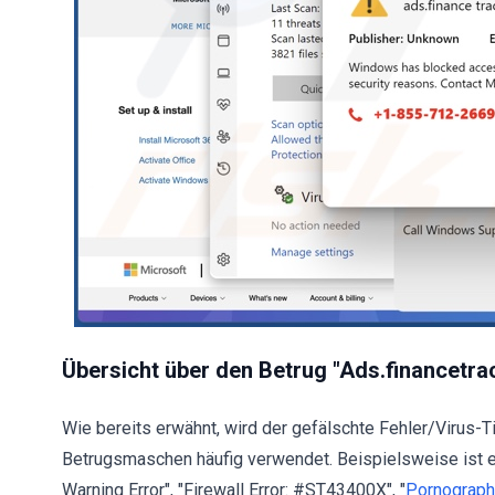
Übersicht über den Betrug "Ads.financetra
Wie bereits erwähnt, wird der gefälschte Fehler/Virus-Ti
Betrugsmaschen häufig verwendet. Beispielsweise ist er
Warning Error", "Firewall Error: #ST43400X", "
Pornograph