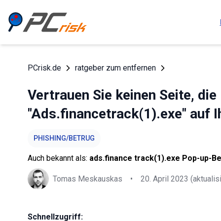
PCrisk.de
ratgeber zum entfernen
Vertrauen Sie keinen Seite, di
"Ads.financetrack(1).exe" auf
PHISHING/BETRUG
Auch bekannt als:
ads.finance track(1).exe Pop-up-B
Tomas Meskauskas
•
20. April 2023
(aktualisi
Schnellzugriff: