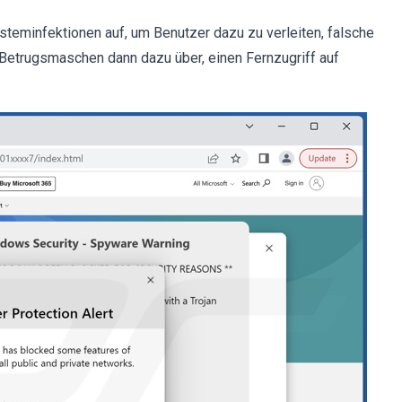
teminfektionen auf, um Benutzer dazu zu verleiten, falsche
etrugsmaschen dann dazu über, einen Fernzugriff auf