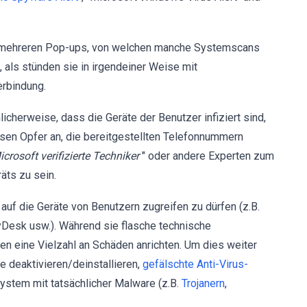
 mehreren Pop-ups, von welchen manche Systemscans
, als stünden sie in irgendeiner Weise mit
erbindung.
herweise, dass die Geräte der Benutzer infiziert sind,
isen Opfer an, die bereitgestellten Telefonnummern
crosoft verifizierte Techniker
" oder andere Experten zum
äts zu sein.
auf die Geräte von Benutzern zugreifen zu dürfen (z.B.
yDesk usw.). Während sie flasche technische
en eine Vielzahl an Schäden anrichten. Um dies weiter
e deaktivieren/deinstallieren,
gefälschte Anti-Virus-
System mit tatsächlicher Malware (z.B.
Trojanern
,