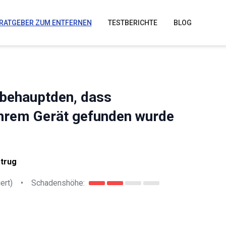
RATGEBER ZUM ENTFERNEN
TESTBERICHTE
BLOG
e behauptden, dass
 Ihrem Gerät gefunden wurde
etrug
ert)
•
Schadenshöhe: