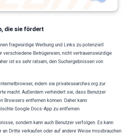
 die sie fördert
nnen fragwürdige Werbung und Links zu potenziell
ür verschiedene Betrügereien, nicht vertrauenswürdige
her ist es sehr ratsam, den Suchergebnissen von
nternetbrowser, indem sie privatesearches.org zur
rte macht. Außerdem verhindert sie, dass Benutzer
ten Browsers entfernen können. Daher kann
fälschte Google Docs-App zu entfernen.
ebnisse, sondern kann auch Benutzer verfolgen. Es kann
 an Dritte verkaufen oder auf andere Weise missbrauchen