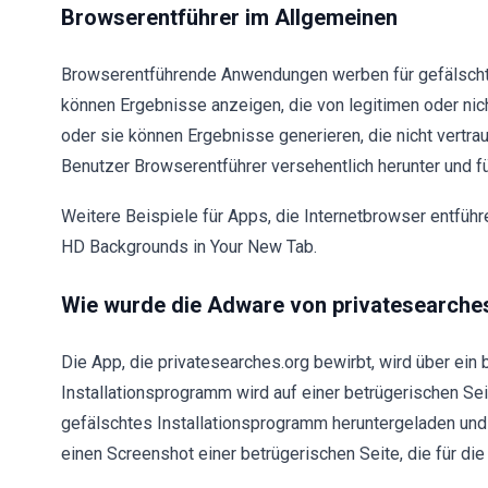
Browserentführer im Allgemeinen
Browserentführende Anwendungen werben für gefälsch
können Ergebnisse anzeigen, die von legitimen oder ni
oder sie können Ergebnisse generieren, die nicht vertr
Benutzer Browserentführer versehentlich herunter und f
Weitere Beispiele für Apps, die Internetbrowser entführ
HD Backgrounds in Your New Tab.
Wie wurde die Adware von privatesearches
Die App, die privatesearches.org bewirbt, wird über ein
Installationsprogramm wird auf einer betrügerischen Sei
gefälschtes Installationsprogramm heruntergeladen und 
einen Screenshot einer betrügerischen Seite, die für di