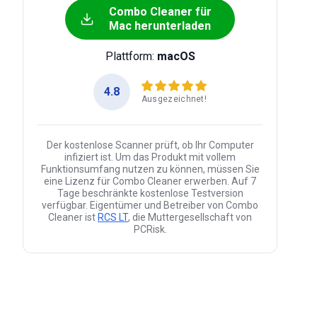
Combo Cleaner für
Mac herunterladen
Plattform:
macOS
4.8
Ausgezeichnet!
Der kostenlose Scanner prüft, ob Ihr Computer
infiziert ist. Um das Produkt mit vollem
Funktionsumfang nutzen zu können, müssen Sie
eine Lizenz für Combo Cleaner erwerben. Auf 7
Tage beschränkte kostenlose Testversion
verfügbar. Eigentümer und Betreiber von Combo
Cleaner ist
RCS LT
, die Muttergesellschaft von
PCRisk.