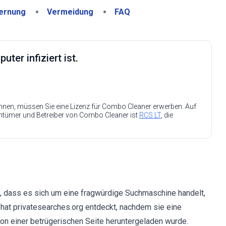
ernung
Vermeidung
FAQ
ter infiziert ist.
nen, müssen Sie eine Lizenz für Combo Cleaner erwerben. Auf
entümer und Betreiber von Combo Cleaner ist
RCS LT
, die
t, dass es sich um eine fragwürdige Suchmaschine handelt,
hat privatesearches.org entdeckt, nachdem sie eine
 von einer betrügerischen Seite heruntergeladen wurde.