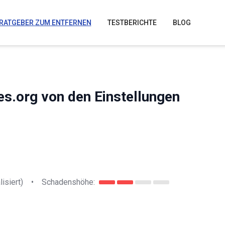
RATGEBER ZUM ENTFERNEN
TESTBERICHTE
BLOG
es.org von den Einstellungen
lisiert)
•
Schadenshöhe: