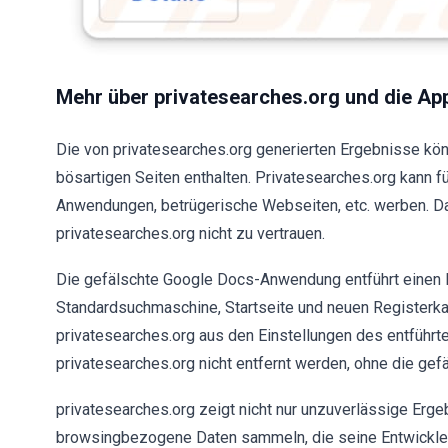
Mehr über privatesearches.org und die App,
Die von privatesearches.org generierten Ergebnisse kö
bösartigen Seiten enthalten. Privatesearches.org kann f
Anwendungen, betrügerische Webseiten, etc. werben. Da
privatesearches.org nicht zu vertrauen.
Die gefälschte Google Docs-Anwendung entführt einen I
Standardsuchmaschine, Startseite und neuen Registerka
privatesearches.org aus den Einstellungen des entführ
privatesearches.org nicht entfernt werden, ohne die ge
privatesearches.org zeigt nicht nur unzuverlässige Erg
browsingbezogene Daten sammeln, die seine Entwickler