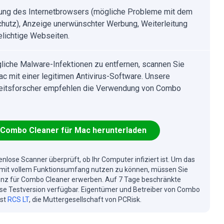
ung des Internetbrowsers (mögliche Probleme mit dem
hutz), Anzeige unerwünschter Werbung, Weiterleitung
elichtige Webseiten.
iche Malware-Infektionen zu entfernen, scannen Sie
ac mit einer legitimen Antivirus-Software. Unsere
eitsforscher empfehlen die Verwendung von Combo
Combo Cleaner für Mac herunterladen
enlose Scanner überprüft, ob Ihr Computer infiziert ist. Um das
mit vollem Funktionsumfang nutzen zu können, müssen Sie
enz für Combo Cleaner erwerben. Auf 7 Tage beschränkte
se Testversion verfügbar. Eigentümer und Betreiber von Combo
ist
RCS LT
, die Muttergesellschaft von PCRisk.