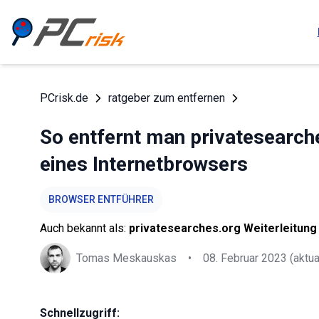
PCrisk.de
ratgeber zum entfernen
So entfernt man privatesearch
eines Internetbrowsers
BROWSER ENTFÜHRER
Auch bekannt als:
privatesearches.org Weiterleitung
Tomas Meskauskas
•
08. Februar 2023
(aktua
Schnellzugriff: