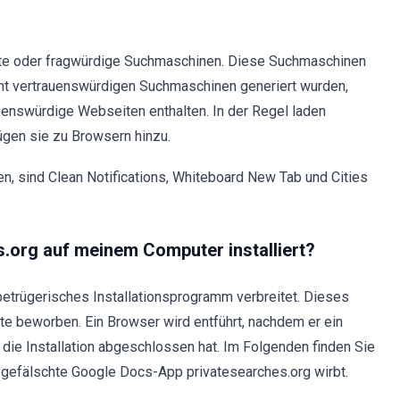
te oder fragwürdige Suchmaschinen. Diese Suchmaschinen
cht vertrauenswürdigen Suchmaschinen generiert wurden,
auenswürdige Webseiten enthalten. In der Regel laden
ügen sie zu Browsern hinzu.
en, sind Clean Notifications, Whiteboard New Tab und Cities
.org auf meinem Computer installiert?
 betrügerisches Installationsprogramm verbreitet. Dieses
te beworben. Ein Browser wird entführt, nachdem er ein
die Installation abgeschlossen hat. Im Folgenden finden Sie
e gefälschte Google Docs-App privatesearches.org wirbt.