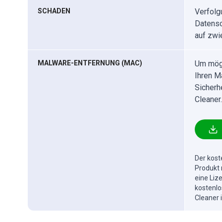
SCHADEN
Verfolg
Datensc
auf zwi
MALWARE-ENTFERNUNG (MAC)
Um mögl
Ihren M
Sicherh
Cleaner.
Der kost
Produkt 
eine Liz
kostenlo
Cleaner 