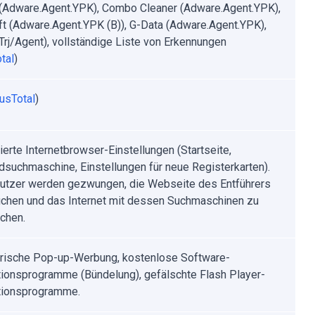
 (Adware.Agent.YPK), Combo Cleaner (Adware.Agent.YPK),
t (Adware.Agent.YPK (B)), G-Data (Adware.Agent.YPK),
Trj/Agent), vollständige Liste von Erkennungen
tal
)
rusTotal
)
ierte Internetbrowser-Einstellungen (Startseite,
dsuchmaschine, Einstellungen für neue Registerkarten).
utzer werden gezwungen, die Webseite des Entführers
chen und das Internet mit dessen Suchmaschinen zu
chen.
rische Pop-up-Werbung, kostenlose Software-
ationsprogramme (Bündelung), gefälschte Flash Player-
ationsprogramme.