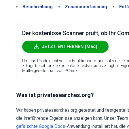
Beschreibung
Zusammenfassung
Entf
Der kostenlose Scanner prüft, ob Ihr Compu
JETZT ENTFERNEN (Mac)
Um das Produkt mit vollem Funktionsumfang nutzen zu kön
7 Tage beschränkte kostenlose Testversion verfügbar. Eig
Muttergesellschaft von PCRisk.
Was ist privatesearches.org?
Wir haben privatesearches.org getestet und festgestell
die irreführende Ergebnisse anzeigen kann. Unser Team 
gefälschte Google Docs
-Anwendung installiert hat, die