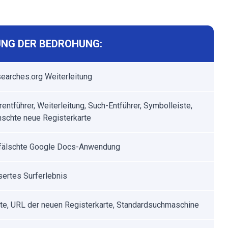
NG DER BEDROHUNG:
searches.org Weiterleitung
entführer, Weiterleitung, Such-Entführer, Symbolleiste,
schte neue Registerkarte
efälschte Google Docs-Anwendung
ertes Surferlebnis
ite, URL der neuen Registerkarte, Standardsuchmaschine