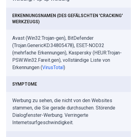
ERKENNUNGSNAMEN (DES GEFÄLSCHTEN 'CRACKING'
WERKZEUGS)
Avast (Win32:Trojan-gen), BitDefender
(Trojan.GenericKD.34805478), ESET-NOD32
(mehrfache Erkennungen), Kaspersky (HEUR:Trojan-
PSW.Win32.Fareit.gen), vollständige Liste von
Erkennungen (
VirusTotal
)
SYMPTOME
Werbung zu sehen, die nicht von den Websites
stammen, die Sie gerade durchsuchen. Störende
Dialogfenster-Werbung. Verringerte
Internetsurfgeschwindigkeit.