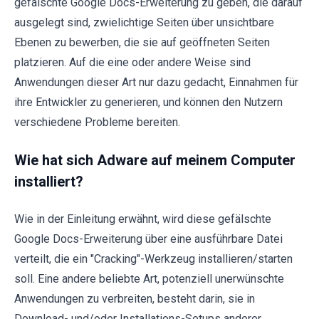
gefälschte Google Docs-Erweiterung zu geben, die darauf
ausgelegt sind, zwielichtige Seiten über unsichtbare
Ebenen zu bewerben, die sie auf geöffneten Seiten
platzieren. Auf die eine oder andere Weise sind
Anwendungen dieser Art nur dazu gedacht, Einnahmen für
ihre Entwickler zu generieren, und können den Nutzern
verschiedene Probleme bereiten.
Wie hat sich Adware auf meinem Computer
installiert?
Wie in der Einleitung erwähnt, wird diese gefälschte
Google Docs-Erweiterung über eine ausführbare Datei
verteilt, die ein "Cracking"-Werkzeug installieren/starten
soll. Eine andere beliebte Art, potenziell unerwünschte
Anwendungen zu verbreiten, besteht darin, sie in
Download- und/oder Installations-Setups anderer