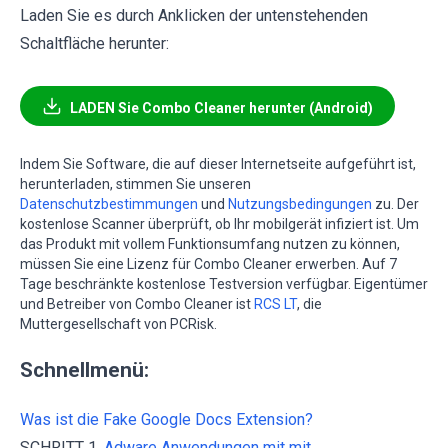
Laden Sie es durch Anklicken der untenstehenden
Schaltfläche herunter:
LADEN Sie Combo Cleaner herunter (Android)
Indem Sie Software, die auf dieser Internetseite aufgeführt ist,
herunterladen, stimmen Sie unseren
Datenschutzbestimmungen
und
Nutzungsbedingungen
zu. Der
kostenlose Scanner überprüft, ob Ihr mobilgerät infiziert ist. Um
das Produkt mit vollem Funktionsumfang nutzen zu können,
müssen Sie eine Lizenz für Combo Cleaner erwerben. Auf 7
Tage beschränkte kostenlose Testversion verfügbar. Eigentümer
und Betreiber von Combo Cleaner ist
RCS LT
, die
Muttergesellschaft von PCRisk.
Schnellmenü:
Was ist die Fake Google Docs Extension?
SCHRITT 1.
Adware Anwendungen mit mit