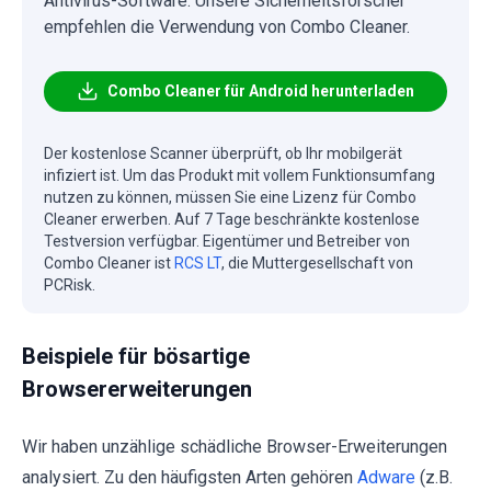
Antivirus-Software. Unsere Sicherheitsforscher
empfehlen die Verwendung von Combo Cleaner.
Combo Cleaner für Android herunterladen
Der kostenlose Scanner überprüft, ob Ihr mobilgerät
infiziert ist. Um das Produkt mit vollem Funktionsumfang
nutzen zu können, müssen Sie eine Lizenz für Combo
Cleaner erwerben. Auf 7 Tage beschränkte kostenlose
Testversion verfügbar. Eigentümer und Betreiber von
Combo Cleaner ist
RCS LT
, die Muttergesellschaft von
PCRisk.
Beispiele für bösartige
Browsererweiterungen
Wir haben unzählige schädliche Browser-Erweiterungen
analysiert. Zu den häufigsten Arten gehören
Adware
(z.B.