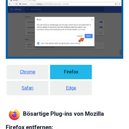
Chrome
Firefox
Safari
Edge
Bösartige Plug-ins von Mozilla
Firefox entfernen: