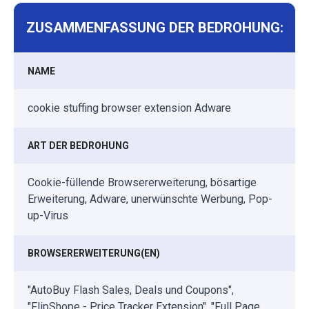
ZUSAMMENFASSUNG DER BEDROHUNG:
NAME
cookie stuffing browser extension Adware
ART DER BEDROHUNG
Cookie-füllende Browsererweiterung, bösartige
Erweiterung, Adware, unerwünschte Werbung, Pop-
up-Virus
BROWSERERWEITERUNG(EN)
"AutoBuy Flash Sales, Deals und Coupons",
"FlipShope - Price Tracker Extension", "Full Page