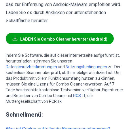
das zur Entfernung von Android-Malware empfohlen wird.
Laden Sie es durch Anklicken der untenstehenden
Schaltfläche herunter:
LADEN Sie Combo Cleaner herunter (Android)
Indem Sie Software, die auf dieser Internetseite aufgeführt ist,
herunterladen, stimmen Sie unseren
Datenschutzbestimmungen
und
Nutzungsbedingungen
zu. Der
kostenlose Scanner überprüft, ob Ihr mobilgerät infiziert ist. Um
das Produkt mit vollem Funktionsumfang nutzen zu können,
müssen Sie eine Lizenz für Combo Cleaner erwerben. Auf 7
Tage beschränkte kostenlose Testversion verfügbar. Eigentümer
und Betreiber von Combo Cleaner ist
RCS LT
, die
Muttergesellschaft von PCRisk.
Schnellmenü:
Was ist Cookie-auffüllende Browsererweiterungen?