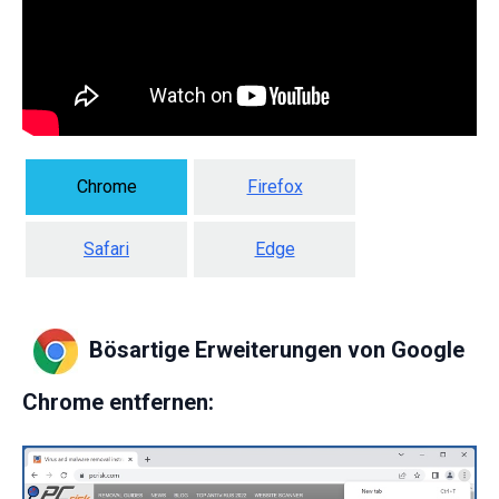
Chrome
Firefox
Safari
Edge
Bösartige Erweiterungen von Google
Chrome entfernen: