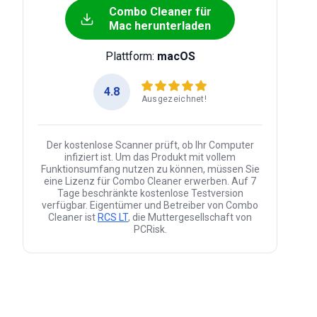
Combo Cleaner für
Mac herunterladen
Plattform:
macOS
4.8
Ausgezeichnet!
Der kostenlose Scanner prüft, ob Ihr Computer
infiziert ist. Um das Produkt mit vollem
Funktionsumfang nutzen zu können, müssen Sie
eine Lizenz für Combo Cleaner erwerben. Auf 7
Tage beschränkte kostenlose Testversion
verfügbar. Eigentümer und Betreiber von Combo
Cleaner ist
RCS LT
, die Muttergesellschaft von
PCRisk.