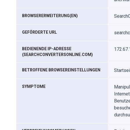
BROWSERERWEITERUNG(EN)
SearchC
GEFÖRDERTE URL
searchc
BEDIENENDE IP-ADRESSE
172.67.
(SEARCHCONVERTERSONLINE.COM)
BETROFFENE BROWSEREINSTELLUNGEN
Startse
SYMPTOME
Manipul
Interne
Benutze
besuche
durchsu