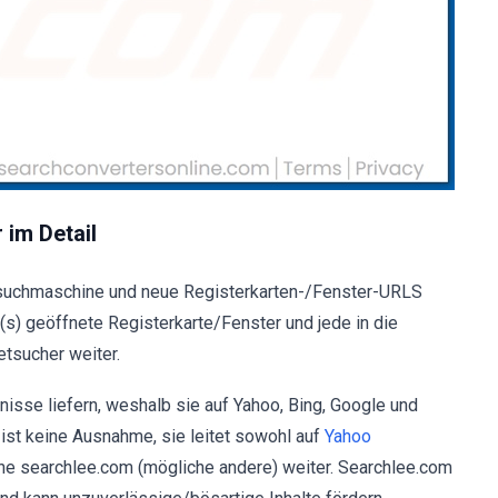
im Detail
rdsuchmaschine und neue Registerkarten-/Fenster-URLS
(s) geöffnete Registerkarte/Fenster und jede in die
tsucher weiter.
sse liefern, weshalb sie auf Yahoo, Bing, Google und
 ist keine Ausnahme, sie leitet sowohl auf
Yahoo
ne searchlee.com (mögliche andere) weiter. Searchlee.com