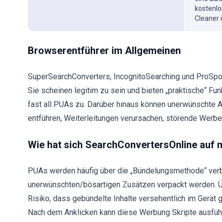
kostenlo
Cleaner 
Browserentführer im Allgemeinen
SuperSearchConverters, IncognitoSearching und ProSpor
Sie scheinen legitim zu sein und bieten „praktische“ Funk
fast all PUAs zu. Darüber hinaus können unerwünschte A
entführen, Weiterleitungen verursachen, störende Werb
Wie hat sich SearchConvertersOnline auf 
PUAs werden häufig über die „Bündelungsmethode“ verbr
unerwünschten/bösartigen Zusätzen verpackt werden. Ü
Risiko, dass gebündelte Inhalte versehentlich im Gerät
Nach dem Anklicken kann diese Werbung Skripte ausführ