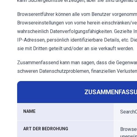
kann Suchergebnisse erzeugen, aber sie sind ungenau un
Browserentführer können alle vom Benutzer vorgenomme
Browsereinstellungen von vorne herein einschränken/v
wahrscheinlich Datenverfolgungsfähigkeiten. Gezielte 
IP-Adressen, persönlich identifizierbare Details, etc.
sie mit Dritten geteilt und/oder an sie verkauft werden.
Zusammenfassend kann man sagen, dass die Gegenwart
schweren Datenschutzproblemen, finanziellen Verlusten 
ZUSAMMENFASSU
NAME
SearchC
ART DER BEDROHUNG
Browser
unerwün