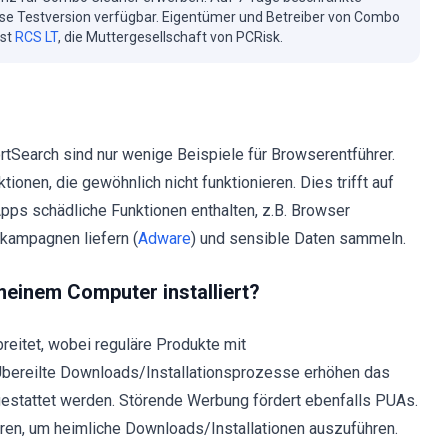
se Testversion verfügbar. Eigentümer und Betreiber von Combo
ist
RCS LT
, die Muttergesellschaft von PCRisk.
tSearch sind nur wenige Beispiele für Browserentführer.
tionen, die gewöhnlich nicht funktionieren. Dies trifft auf
pps schädliche Funktionen enthalten, z.B. Browser
ekampagnen liefern (
Adware
) und sensible Daten sammeln.
meinem Computer installiert?
eitet, wobei reguläre Produkte mit
bereilte Downloads/Installationsprozesse erhöhen das
 gestattet werden. Störende Werbung fördert ebenfalls PUAs.
en, um heimliche Downloads/Installationen auszuführen.