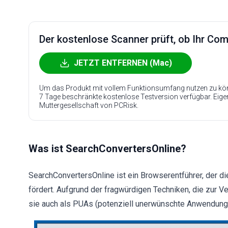
Der kostenlose Scanner prüft, ob Ihr Compu
JETZT ENTFERNEN (Mac)
Um das Produkt mit vollem Funktionsumfang nutzen zu kön
7 Tage beschränkte kostenlose Testversion verfügbar. Eig
Muttergesellschaft von PCRisk.
Was ist SearchConvertersOnline?
SearchConvertersOnline ist ein Browserentführer, der 
fördert. Aufgrund der fragwürdigen Techniken, die zur 
sie auch als PUAs (potenziell unerwünschte Anwendunge