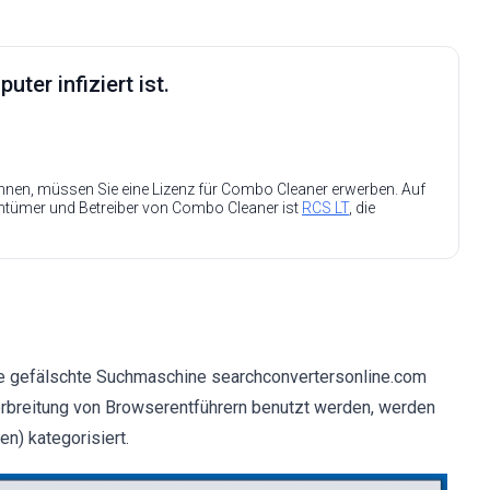
ter infiziert ist.
nen, müssen Sie eine Lizenz für Combo Cleaner erwerben. Auf
entümer und Betreiber von Combo Cleaner ist
RCS LT
, die
die gefälschte Suchmaschine searchconvertersonline.com
Verbreitung von Browserentführern benutzt werden, werden
n) kategorisiert.