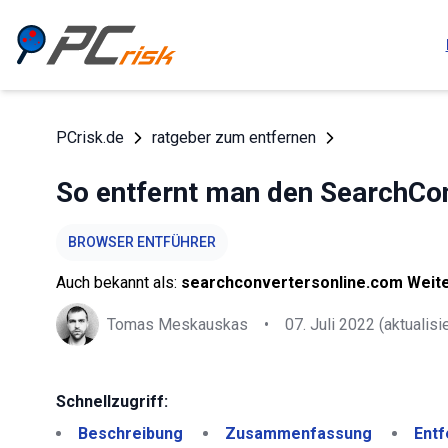
PCrisk.de
ratgeber zum entfernen
So entfernt man den SearchCo
BROWSER ENTFÜHRER
Auch bekannt als:
searchconvertersonline.com Weite
Tomas Meskauskas
•
07. Juli 2022
(aktualisie
Schnellzugriff:
Beschreibung
Zusammenfassung
Entf