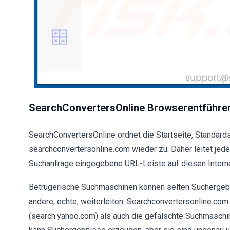
SearchConvertersOnline Browserentführer 
SearchConvertersOnline ordnet die Startseite, Standa
searchconvertersonline.com wieder zu. Daher leitet jede
Suchanfrage eingegebene URL-Leiste auf diesen Interne
Betrügerische Suchmaschinen können selten Suchergebni
andere, echte, weiterleiten. Searchconvertersonline.com
(search.yahoo.com) als auch die gefälschte Suchmaschi