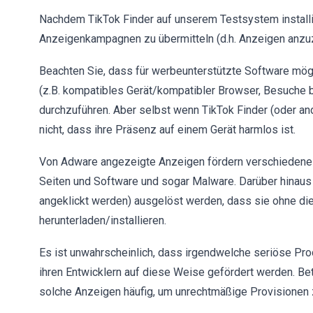
Nachdem TikTok Finder auf unserem Testsystem installie
Anzeigenkampagnen zu übermitteln (d.h. Anzeigen anzu
Beachten Sie, dass für werbeunterstützte Software mög
(z.B. kompatibles Gerät/kompatibler Browser, Besuch
durchzuführen. Aber selbst wenn TikTok Finder (oder an
nicht, dass ihre Präsenz auf einem Gerät harmlos ist.
Von Adware angezeigte Anzeigen fördern verschiedene 
Seiten und Software und sogar Malware. Darüber hinaus 
angeklickt werden) ausgelöst werden, dass sie ohne di
herunterladen/installieren.
Es ist unwahrscheinlich, dass irgendwelche seriöse Pro
ihren Entwicklern auf diese Weise gefördert werden. B
solche Anzeigen häufig, um unrechtmäßige Provisionen z