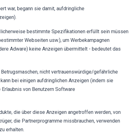
rt war, begann sie damit, aufdringliche
zeigen).
licherweise bestimmte Spezifikationen erfüllt sein müssen
e bestimmter Webseiten usw.), um Werbekampagnen
dere Adware) keine Anzeigen übermittelt - bedeutet das
Betrugsmaschen, nicht vertrauenswürdige/gefährliche
kann bei einigen aufdringlichen Anzeigen (indem sie
e Erlaubnis von Benutzern Software
dukte, die über diese Anzeigen angetroffen werden, von
etrüger, die Partnerprogramme missbrauchen, verwenden
u erhalten.