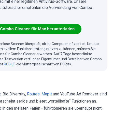
ac mit einer legitimen Antivirus-Software. Unsere
eitsforscher empfehlen die Verwendung von Combo
Combo Cleaner für Mac herunterladen
enlose Scanner überprüft, ob Ihr Computer infiziert ist. Um das
mit vollem Funktionsumfang nutzen zu können, müssen Sie
enz für Combo Cleaner erwerben. Auf 7 Tage beschränkte
se Testversion verfügbar. Eigentümer und Betreiber von Combo
ist
RCS LT
, die Muttergesellschaft von PCRisk.
 Bio Diversity,
Routes
,
MapIt
und YouTube Ad Remover sind
rscheint seriös und bietet „vorteilhafte“ Funktionen an.
in den meisten Fällen - funktionieren sie überhaupt nicht.