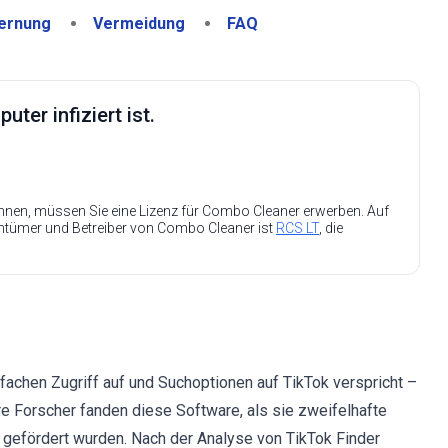
ernung
Vermeidung
FAQ
ter infiziert ist.
nen, müssen Sie eine Lizenz für Combo Cleaner erwerben. Auf
entümer und Betreiber von Combo Cleaner ist
RCS LT
, die
nfachen Zugriff auf und Suchoptionen auf TikTok verspricht –
e Forscher fanden diese Software, als sie zweifelhafte
gefördert wurden. Nach der Analyse von TikTok Finder