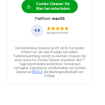
Combo Cleaner für
Mac herunterladen
Plattform:
macOS
4.8
Ausgezeichnet!
Der kostenlose Scanner prüft, ob Ihr Computer
infiziert ist. Um das Produkt mit vollem
Funktionsumfang nutzen zu können, müssen Sie
eine Lizenz für Combo Cleaner erwerben. Auf 7
Tage beschränkte kostenlose Testversion
verfügbar. Eigentümer und Betreiber von Combo
Cleaner ist
RCS LT
, die Muttergesellschaft von
PCRisk.