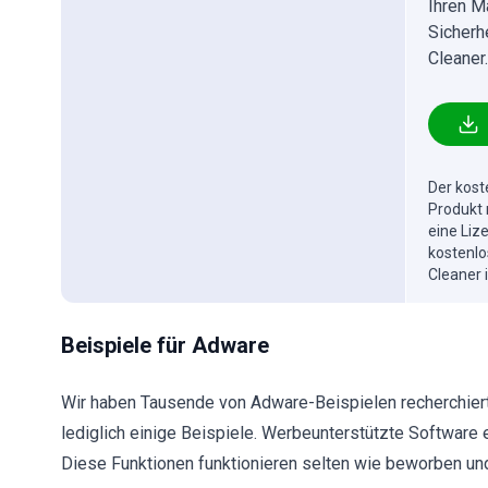
Ihren M
Sicherh
Cleaner.
Der kost
Produkt 
eine Liz
kostenlo
Cleaner 
Beispiele für Adware
Wir haben Tausende von Adware-Beispielen recherchiert;
lediglich einige Beispiele. Werbeunterstützte Software e
Diese Funktionen funktionieren selten wie beworben und 