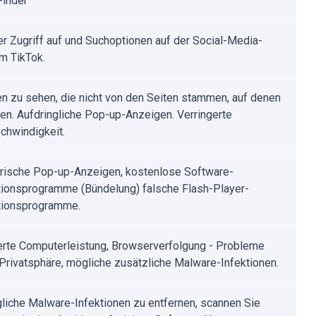
Finder
er Zugriff auf und Suchoptionen auf der Social-Media-
rm TikTok.
n zu sehen, die nicht von den Seiten stammen, auf denen
fen. Aufdringliche Pop-up-Anzeigen. Verringerte
chwindigkeit.
rische Pop-up-Anzeigen, kostenlose Software-
ationsprogramme (Bündelung) falsche Flash-Player-
ationsprogramme.
erte Computerleistung, Browserverfolgung - Probleme
 Privatsphäre, mögliche zusätzliche Malware-Infektionen.
iche Malware-Infektionen zu entfernen, scannen Sie