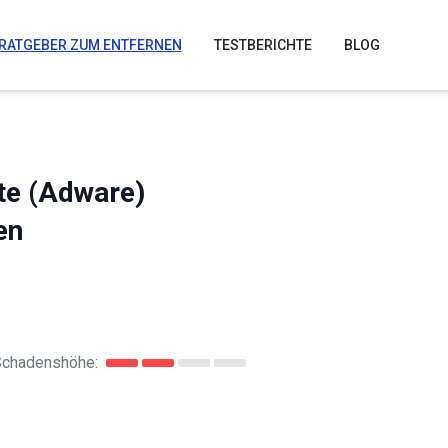
RATGEBER ZUM ENTFERNEN
TESTBERICHTE
BLOG
te (Adware)
en
Schadenshöhe: