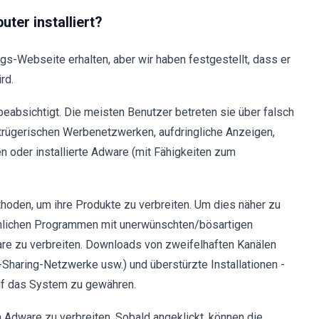
ter installiert?
ngs-Webseite erhalten, aber wir haben festgestellt, dass er
rd.
absichtigt. Die meisten Benutzer betreten sie über falsch
trügerischen Werbenetzwerken, aufdringliche Anzeigen,
 oder installierte Adware (mit Fähigkeiten zum
oden, um ihre Produkte zu verbreiten. Um dies näher zu
hnlichen Programmen mit unerwünschten/bösartigen
re zu verbreiten. Downloads von zweifelhaften Kanälen
-Sharing-Netzwerke usw.) und überstürzte Installationen -
uf das System zu gewähren.
Adware zu verbreiten. Sobald angeklickt, können die