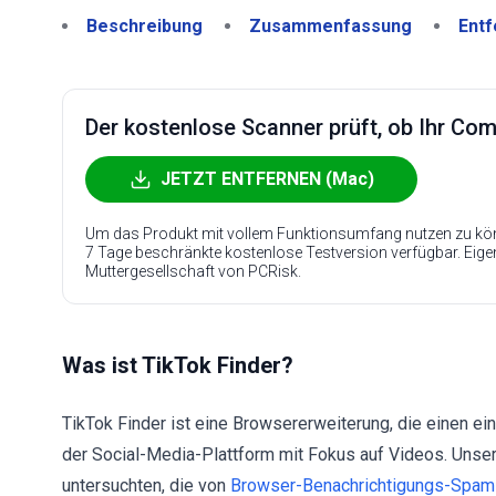
Beschreibung
Zusammenfassung
Entf
Der kostenlose Scanner prüft, ob Ihr Compu
JETZT ENTFERNEN (Mac)
Um das Produkt mit vollem Funktionsumfang nutzen zu kön
7 Tage beschränkte kostenlose Testversion verfügbar. Eig
Muttergesellschaft von PCRisk.
Was ist TikTok Finder?
TikTok Finder ist eine Browsererweiterung, die einen ei
der Social-Media-Plattform mit Fokus auf Videos. Unser
untersuchten, die von
Browser-Benachrichtigungs-Spam