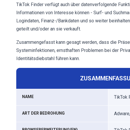
TikTok Finder verfügt auch über datenverfolgende Funkti
Informationen von Interesse können - Surf- und Suchmasc
Logindaten, Finanz-/Bankdaten und so weiter beinhalte
geteilt und/oder an sie verkauft.
Zusammengefasst kann gesagt werden, dass die Präsenz
Systeminfektionen, ernsthaften Problemen bei der Privat
Identitätsdiebstahl führen kann.
ZUSAMMENFASSU
NAME
TikTok 
ART DER BEDROHUNG
Adware,
BROWSERERWEITERUNG(EN)