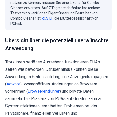
nutzen zu können, müssen Sie eine Lizenz für Combo
Cleaner erwerben. Auf 7 Tage beschränkte kostenlose
Testversion verfügbar. Eigentümer und Betreiber von
Combo Cleaner ist
RCS LT
, die Muttergesellschaft von
PCRisk.
Übersicht über die potenziell unerwünschte
Anwendung
Trotz ihres seriösen Aussehens funktionieren PUAs
selten wie beworben. Darüber hinaus können diese
Anwendungen Seiten, aufdringliche Anzeigenkampagnen
(
Adware
), zwangsöffnen, Änderungen an Browsern
vornehmen (
Browserentführer
) und private Daten
sammeln. Die Präsenz von PUAs auf Geräten kann zu
Systeminfektionen, ernsthaften Problemen bei der
Privatsphäre, finanziellen Verlusten und