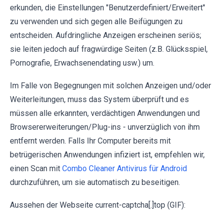
erkunden, die Einstellungen "Benutzerdefiniert/Erweitert"
zu verwenden und sich gegen alle Beifügungen zu
entscheiden. Aufdringliche Anzeigen erscheinen seriös;
sie leiten jedoch auf fragwürdige Seiten (z.B. Glücksspiel,
Pornografie, Erwachsenendating usw.) um.
Im Falle von Begegnungen mit solchen Anzeigen und/oder
Weiterleitungen, muss das System überprüft und es
müssen alle erkannten, verdächtigen Anwendungen und
Browsererweiterungen/Plug-ins - unverzüglich von ihm
entfernt werden. Falls Ihr Computer bereits mit
betrügerischen Anwendungen infiziert ist, empfehlen wir,
einen Scan mit
Combo Cleaner Antivirus für Android
durchzuführen, um sie automatisch zu beseitigen.
Aussehen der Webseite current-captcha[.]top (GIF):