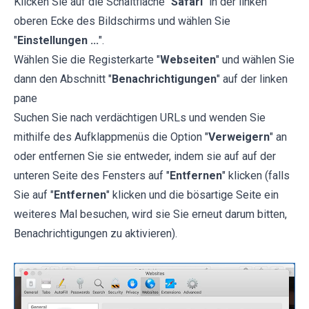
Klicken Sie auf die Schaltfläche "
Safari
" in der linken
oberen Ecke des Bildschirms und wählen Sie
"
Einstellungen ...
".
Wählen Sie die Registerkarte "
Webseiten
" und wählen Sie
dann den Abschnitt "
Benachrichtigungen
" auf der linken
pane
Suchen Sie nach verdächtigen URLs und wenden Sie
mithilfe des Aufklappmenüs die Option "
Verweigern
" an
oder entfernen Sie sie entweder, indem sie auf auf der
unteren Seite des Fensters auf "
Entfernen
" klicken (falls
Sie auf "
Entfernen
" klicken und die bösartige Seite ein
weiteres Mal besuchen, wird sie Sie erneut darum bitten,
Benachrichtigungen zu aktivieren).