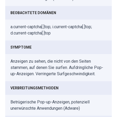
BEOBACHTETE DOMÄNEN
a.current-captcha[.]top; i.current-captcha[.]top;
d.current-captcha[.]top
SYMPTOME
Anzeigen zu sehen, die nicht von den Seiten
stammen, auf denen Sie surfen. Aufdringliche Pop-
up-Anzeigen. Verringerte Surfgeschwindigkeit.
VERBREITUNGSMETHODEN
Betrügerische Pop-up-Anzeigen, potenziell
unerwünschte Anwendungen (Adware)