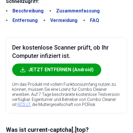
Schnellzugriff:
Beschreibung
Zusammenfassung
Entfernung
Vermeidung
FAQ
Der kostenlose Scanner prüft, ob Ihr
Computer infiziert ist.
JETZT ENTFERNEN (Android)
Um das Produkt mit vollem Funktionsumfang nutzen zu
können, müssen Sie eine Lizenz für Combo Cleaner
erwerben. Auf 7 Tage beschränkte kostenlose Testversion
verfügbar. Eigentümer und Betreiber von Combo Cleaner
ist
RCS LT
, die Muttergesellschaft von PCRisk.
Was ist current-captcha[.]top?