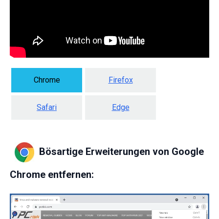
Chrome
Firefox
Safari
Edge
Bösartige Erweiterungen von Google
Chrome entfernen: