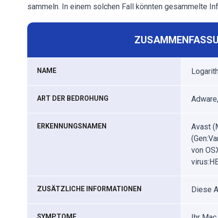
sammeln. In einem solchen Fall könnten gesammelte In
ZUSAMMENFASSU
NAME
Logarit
ART DER BEDROHUNG
Adware,
ERKENNUNGSNAMEN
Avast (
(Gen:Va
von OSX
virus:H
ZUSÄTZLICHE INFORMATIONEN
Diese 
SYMPTOME
Ihr Mac