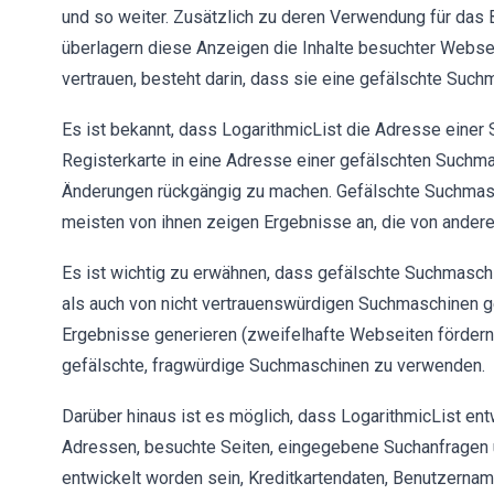
und so weiter. Zusätzlich zu deren Verwendung für das
überlagern diese Anzeigen die Inhalte besuchter Webseit
vertrauen, besteht darin, dass sie eine gefälschte Such
Es ist bekannt, dass LogarithmicList die Adresse einer
Registerkarte in eine Adresse einer gefälschten Suchmas
Änderungen rückgängig zu machen. Gefälschte Suchmasc
meisten von ihnen zeigen Ergebnisse an, die von ander
Es ist wichtig zu erwähnen, dass gefälschte Suchmasch
als auch von nicht vertrauenswürdigen Suchmaschinen gen
Ergebnisse generieren (zweifelhafte Webseiten fördern) 
gefälschte, fragwürdige Suchmaschinen zu verwenden.
Darüber hinaus ist es möglich, dass LogarithmicList e
Adressen, besuchte Seiten, eingegebene Suchanfragen u
entwickelt worden sein, Kreditkartendaten, Benutzerna