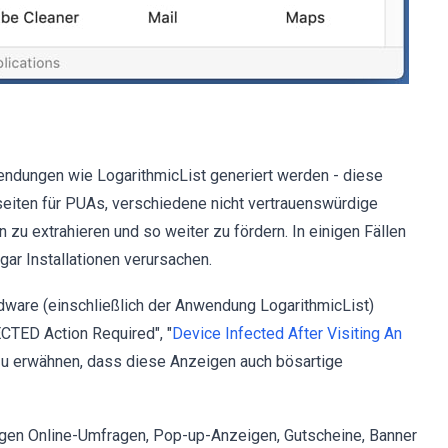
nwendungen wie LogarithmicList generiert werden - diese
iten für PUAs, verschiedene nicht vertrauenswürdige
 zu extrahieren und so weiter zu fördern. In einigen Fällen
r Installationen verursachen.
Adware (einschließlich der Anwendung LogarithmicList)
CTED Action Required", "
Device Infected After Visiting An
 zu erwähnen, dass diese Anzeigen auch bösartige
en Online-Umfragen, Pop-up-Anzeigen, Gutscheine, Banner