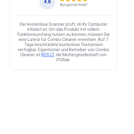
4.8
Ausgezeichnet!
Der kostenlose Scanner prüft, ob Ihr Computer
infiziert ist. Um das Produkt mit vollem
Funktionsumfang nutzen zu können, müssen Sie
eine Lizenz für Combo Cleaner erwerben. Auf 7
Tage beschränkte kostenlose Testversion
verfügbar. Eigentümer und Betreiber von Combo
Cleaner ist
RCS LT
, die Muttergesellschaft von
PCRisk.