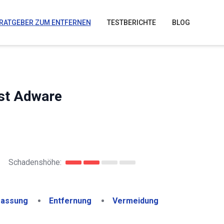
RATGEBER ZUM ENTFERNEN
TESTBERICHTE
BLOG
ist Adware
•
Schadenshöhe:
assung
Entfernung
Vermeidung