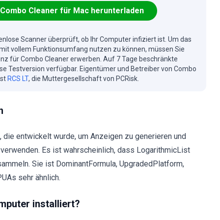
Combo Cleaner für Mac herunterladen
enlose Scanner überprüft, ob Ihr Computer infiziert ist. Um das
mit vollem Funktionsumfang nutzen zu können, müssen Sie
enz für Combo Cleaner erwerben. Auf 7 Tage beschränkte
se Testversion verfügbar. Eigentümer und Betreiber von Combo
ist
RCS LT
, die Muttergesellschaft von PCRisk.
n
, die entwickelt wurde, um Anzeigen zu generieren und
verwenden. Es ist wahrscheinlich, dass LogarithmicList
sammeln. Sie ist DominantFormula, UpgradedPlatform,
PUAs sehr ähnlich.
puter installiert?