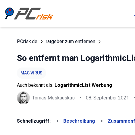
PCrisk.de
ratgeber zum entfernen
So entfernt man LogarithmicL
MAC VIRUS
Auch bekannt als:
LogarithmicList Werbung
Tomas Meskauskas
•
08. September 2021
Schnellzugriff:
Beschreibung
Zusammenf