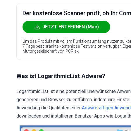
Der kostenlose Scanner prüft, ob Ihr Compu
JETZT ENTFERNEN (Mac)
Um das Produkt mit vollem Funktionsumfang nutzen zu kön
7 Tage beschränkte kostenlose Testversion verfügbar. Eig
Muttergesellschaft von PCRisk.
Was ist LogarithmicList Adware?
LogarithmicList ist eine potenziell unerwünschte Anwe
generieren und Browser zu entführen, indem ihre Einste
Anwendung die Qualitäten einer
Adware-artigen Anwend
downloaden und installieren Benutzer Apps wie Logarith