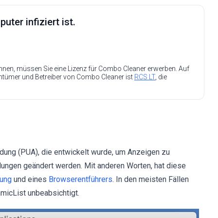
ter infiziert ist.
nen, müssen Sie eine Lizenz für Combo Cleaner erwerben. Auf
entümer und Betreiber von Combo Cleaner ist
RCS LT
, die
ndung (PUA), die entwickelt wurde, um Anzeigen zu
llungen geändert werden. Mit anderen Worten, hat diese
ung
und eines
Browserentführers
. In den meisten Fällen
micList unbeabsichtigt.