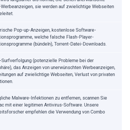
Werbeanzeigen, sie werden auf zwielichtige Webseiten
leitet.
rische Pop-up-Anzeigen, kostenlose Software-
ationsprogramme, welche falsche Flash-Player-
ationsprogramme (bündeln), Torrent-Datei-Downloads.
t-Surfverfolgung (potenzielle Probleme bei der
phäre), das Anzeigen von unerwünschten Werbeanzeigen,
eitungen auf zwielichtige Webseiten, Verlust von privaten
tionen.
iche Malware-Infektionen zu entfernen, scannen Sie
ac mit einer legitimen Antivirus-Software. Unsere
eitsforscher empfehlen die Verwendung von Combo