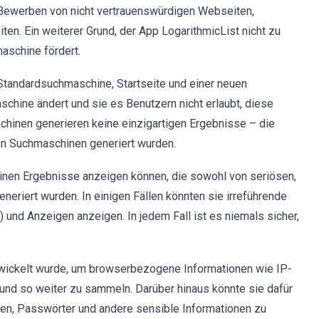
 Bewerben von nicht vertrauenswürdigen Webseiten,
en. Ein weiterer Grund, der App LogarithmicList nicht zu
maschine fördert.
 Standardsuchmaschine, Startseite und einer neuen
chine ändert und sie es Benutzern nicht erlaubt, diese
hinen generieren keine einzigartigen Ergebnisse – die
en Suchmaschinen generiert wurden.
inen Ergebnisse anzeigen können, die sowohl von seriösen,
eriert wurden. In einigen Fällen könnten sie irreführende
und Anzeigen anzeigen. In jedem Fall ist es niemals sicher,
ntwickelt wurde, um browserbezogene Informationen wie IP-
nd so weiter zu sammeln. Darüber hinaus könnte sie dafür
men, Passwörter und andere sensible Informationen zu