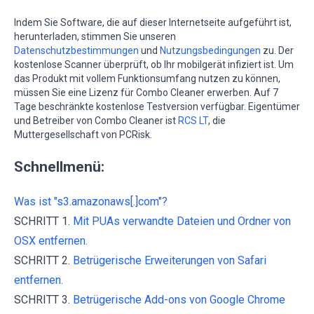
Indem Sie Software, die auf dieser Internetseite aufgeführt ist,
herunterladen, stimmen Sie unseren
Datenschutzbestimmungen
und
Nutzungsbedingungen
zu. Der
kostenlose Scanner überprüft, ob Ihr mobilgerät infiziert ist. Um
das Produkt mit vollem Funktionsumfang nutzen zu können,
müssen Sie eine Lizenz für Combo Cleaner erwerben. Auf 7
Tage beschränkte kostenlose Testversion verfügbar. Eigentümer
und Betreiber von Combo Cleaner ist
RCS LT
, die
Muttergesellschaft von PCRisk.
Schnellmenü:
Was ist "s3.amazonaws[.]com"?
SCHRITT 1.
Mit PUAs verwandte Dateien und Ordner von
OSX entfernen.
SCHRITT 2.
Betrügerische Erweiterungen von Safari
entfernen.
SCHRITT 3.
Betrügerische Add-ons von Google Chrome