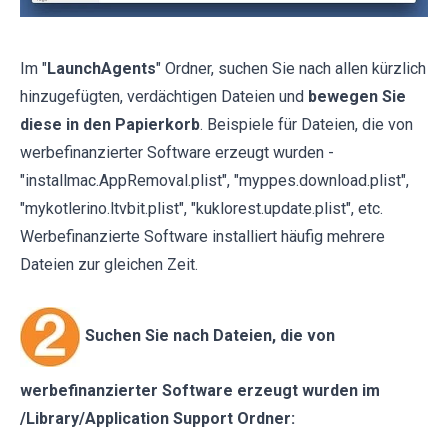
Im "
LaunchAgents
" Ordner, suchen Sie nach allen kürzlich
hinzugefügten, verdächtigen Dateien und
bewegen Sie
diese in den Papierkorb
. Beispiele für Dateien, die von
werbefinanzierter Software erzeugt wurden -
"installmac.AppRemoval.plist", "myppes.download.plist",
"mykotlerino.ltvbit.plist", "kuklorest.update.plist", etc.
Werbefinanzierte Software installiert häufig mehrere
Dateien zur gleichen Zeit.
Suchen Sie nach Dateien, die von
werbefinanzierter Software erzeugt wurden im
/Library/Application Support Ordner: