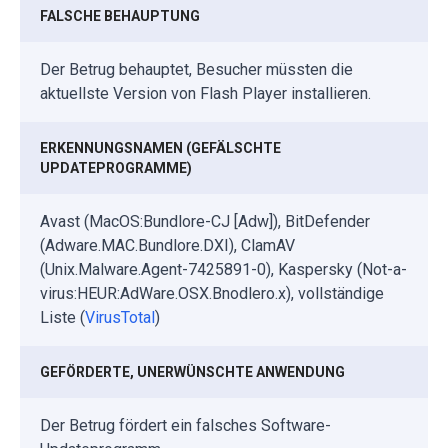
FALSCHE BEHAUPTUNG
Der Betrug behauptet, Besucher müssten die
aktuellste Version von Flash Player installieren.
ERKENNUNGSNAMEN (GEFÄLSCHTE
UPDATEPROGRAMME)
Avast (MacOS:Bundlore-CJ [Adw]), BitDefender
(Adware.MAC.Bundlore.DXI), ClamAV
(Unix.Malware.Agent-7425891-0), Kaspersky (Not-a-
virus:HEUR:AdWare.OSX.Bnodlero.x), vollständige
Liste (
VirusTotal
)
GEFÖRDERTE, UNERWÜNSCHTE ANWENDUNG
Der Betrug fördert ein falsches Software-