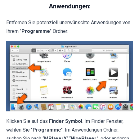
Anwendungen:
Entfernen Sie potenziell unerwünschte Anwendungen von
Ihrem "
Programme
" Ordner:
Klicken Sie auf das
Finder Symbol
. Im Finder Fenster,
wählen Sie "
Programme
". Im Anwendungen Ordner,
suchen Sie nach “
MPlayerX
”,“
NicePlayer
”, oder anderen