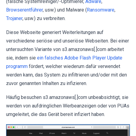
(falsche Systemreiniger/-Optimierer,
Adware
,
Browserentführer
, usw.) und Malware (
Ransomware
,
Trojaner
, usw.) zu verbreiten.
Diese Webseite generiert Weiterleitungen auf
verschiedene seriöse und unseriöse Webseiten. Bei einer
untersuchten Variante von s3.amazonaws[.]com arbeitet
sie, indem sie
ein falsches Adobe Flash Player Update
programm
fördert, welcher wiederum dafür verwendet
werden kann, das System zu infiltrieren und/oder mit den
zuvor genannten Inhalten zu infizieren.
Häufig besuchen s3.amazonaws[.]com unbeabsichtigt, sie
werden von aufdringlichen Werbeanzeigen oder von PUAs
umgeleitet, die das Gerät bereit infiziert haben.