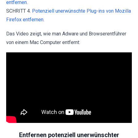
entfernen.
SCHRITT 4.
Potenziell unerwünschte Plug-ins von Mozilla
Firefox entfernen.
Das Video zeigt, wie man Adware und Browserentführer
von einem Mac Computer entfernt:
Entfernen potenziell unerwünschter