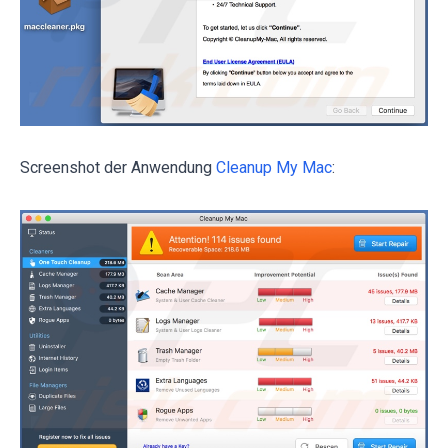
Screenshot der Anwendung
Cleanup My Mac
: