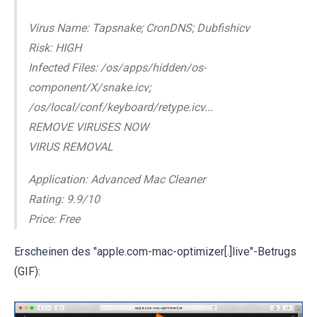
Virus Name: Tapsnake; CronDNS; Dubfishicv
Risk: HIGH
Infected Files: /os/apps/hidden/os-
component/X/snake.icv;
/os/local/conf/keyboard/retype.icv...
REMOVE VIRUSES NOW
VIRUS REMOVAL
Application: Advanced Mac Cleaner
Rating: 9.9/10
Price: Free
Erscheinen des "apple.com-mac-optimizer[.]live"-Betrugs
(GIF):