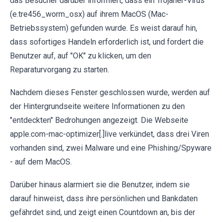
das Besucher darüber informiert, dass ein Trojaner-Virus
(e.tre456_worm_osx) auf ihrem MacOS (Mac-
Betriebssystem) gefunden wurde. Es weist darauf hin,
dass sofortiges Handeln erforderlich ist, und fordert die
Benutzer auf, auf "OK" zu klicken, um den
Reparaturvorgang zu starten.
Nachdem dieses Fenster geschlossen wurde, werden auf
der Hintergrundseite weitere Informationen zu den
"entdeckten" Bedrohungen angezeigt. Die Webseite
apple.com-mac-optimizer[.]live verkündet, dass drei Viren
vorhanden sind, zwei Malware und eine Phishing/Spyware
- auf dem MacOS.
Darüber hinaus alarmiert sie die Benutzer, indem sie
darauf hinweist, dass ihre persönlichen und Bankdaten
gefährdet sind, und zeigt einen Countdown an, bis der