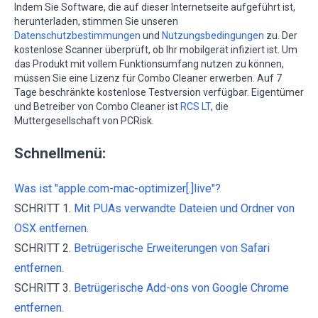
Indem Sie Software, die auf dieser Internetseite aufgeführt ist,
herunterladen, stimmen Sie unseren
Datenschutzbestimmungen
und
Nutzungsbedingungen
zu. Der
kostenlose Scanner überprüft, ob Ihr mobilgerät infiziert ist. Um
das Produkt mit vollem Funktionsumfang nutzen zu können,
müssen Sie eine Lizenz für Combo Cleaner erwerben. Auf 7
Tage beschränkte kostenlose Testversion verfügbar. Eigentümer
und Betreiber von Combo Cleaner ist
RCS LT
, die
Muttergesellschaft von PCRisk.
Schnellmenü:
Was ist "apple.com-mac-optimizer[.]live"?
SCHRITT 1.
Mit PUAs verwandte Dateien und Ordner von
OSX entfernen.
SCHRITT 2.
Betrügerische Erweiterungen von Safari
entfernen.
SCHRITT 3.
Betrügerische Add-ons von Google Chrome
entfernen.