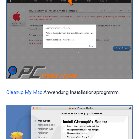
Cleanup My Mac
Anwendung Installationsprogramm: