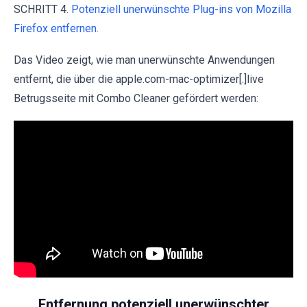
SCHRITT 4.
Potenziell unerwünschte Plug-ins von Mozilla
Firefox entfernen.
Das Video zeigt, wie man unerwünschte Anwendungen
entfernt, die über die apple.com-mac-optimizer[.]live
Betrugsseite mit Combo Cleaner gefördert werden:
Entfernung potenziell unerwünschter