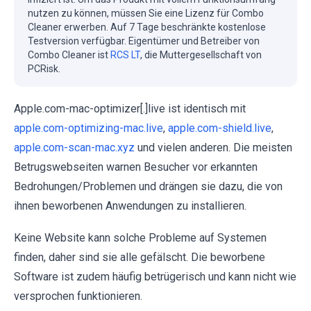
nutzen zu können, müssen Sie eine Lizenz für Combo
Cleaner erwerben. Auf 7 Tage beschränkte kostenlose
Testversion verfügbar. Eigentümer und Betreiber von
Combo Cleaner ist
RCS LT
, die Muttergesellschaft von
PCRisk.
Apple.com-mac-optimizer[.]live ist identisch mit
apple.com-optimizing-mac.live
,
apple.com-shield.live
,
apple.com-scan-mac.xyz
und vielen anderen. Die meisten
Betrugswebseiten warnen Besucher vor erkannten
Bedrohungen/Problemen und drängen sie dazu, die von
ihnen beworbenen Anwendungen zu installieren.
Keine Website kann solche Probleme auf Systemen
finden, daher sind sie alle gefälscht. Die beworbene
Software ist zudem häufig betrügerisch und kann nicht wie
versprochen funktionieren.