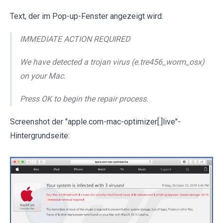
Text, der im Pop-up-Fenster angezeigt wird:
IMMEDIATE ACTION REQUIRED
We have detected a trojan virus (e.tre456_worm_osx)
on your Mac.
Press OK to begin the repair process.
Screenshot der "apple.com-mac-optimizer[.]live"-
Hintergrundseite: