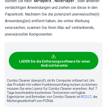
suchen Sie nach “
MPlayerX
”,“
NicePlayer
”, oder anderen
verdächtigen Anwendungen und ziehen sie diese in den
Papierkorb. Nachdem Sie die potenziell unerwünschte(n)
Anwendung(en) entfernt haben, die online Werbung
verursachen, scannen Sie Ihren Mac auf verbleibende,
unerwünschte Komponenten.
LADEN Sie die Entfernungssoftware für einen
Android herunter
Combo Cleaner überprüft, ob Ihr Computer infiziert ist. Um
das Produkt mit vollem Funktionsumfang nutzen zu können,
müssen Sie eine Lizenz für Combo Cleaner erwerben. Auf 7
Tage beschränkte kostenlose Testversion verfügbar.
Eigentümer und Betreiber von Combo Cleaner ist
RCS LT
, die
Muttergesellschaft von PCRisk.