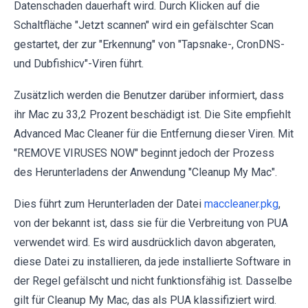
Datenschaden dauerhaft wird. Durch Klicken auf die
Schaltfläche "Jetzt scannen" wird ein gefälschter Scan
gestartet, der zur "Erkennung" von "Tapsnake-, CronDNS-
und Dubfishicv"-Viren führt.
Zusätzlich werden die Benutzer darüber informiert, dass
ihr Mac zu 33,2 Prozent beschädigt ist. Die Site empfiehlt
Advanced Mac Cleaner für die Entfernung dieser Viren. Mit
"REMOVE VIRUSES NOW" beginnt jedoch der Prozess
des Herunterladens der Anwendung "Cleanup My Mac".
Dies führt zum Herunterladen der Datei
maccleaner.pkg
,
von der bekannt ist, dass sie für die Verbreitung von PUA
verwendet wird. Es wird ausdrücklich davon abgeraten,
diese Datei zu installieren, da jede installierte Software in
der Regel gefälscht und nicht funktionsfähig ist. Dasselbe
gilt für Cleanup My Mac, das als PUA klassifiziert wird.