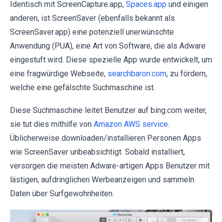
Identisch mit ScreenCapture.app,
Spaces.app
und einigen
anderen, ist ScreenSaver (ebenfalls bekannt als
ScreenSaver.app) eine potenziell unerwünschte
Anwendung (PUA), eine Art von Software, die als Adware
eingestuft wird. Diese spezielle App wurde entwickelt, um
eine fragwürdige Webseite,
searchbaron.com
, zu fördern,
welche eine gefälschte Suchmaschine ist.
Diese Suchmaschine leitet Benutzer auf bing.com weiter,
sie tut dies mithilfe von
Amazon AWS service
.
Üblicherweise downloaden/installieren Personen Apps
wie ScreenSaver unbeabsichtigt. Sobald installiert,
versorgen die meisten Adware-artigen Apps Benutzer mit
lästigen, aufdringlichen Werbeanzeigen und sammeln
Daten über Surfgewohnheiten.