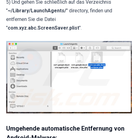
5) Und gehen Sie schließlich auf das Verzeichnis
"
~/Library/LaunchAgents/
" directory, finden und
entfernen Sie die Datei
"
com.xyz.abc.ScreenSaver.plist
".
Umgehende automatische Entfernung von
Android-Malware: