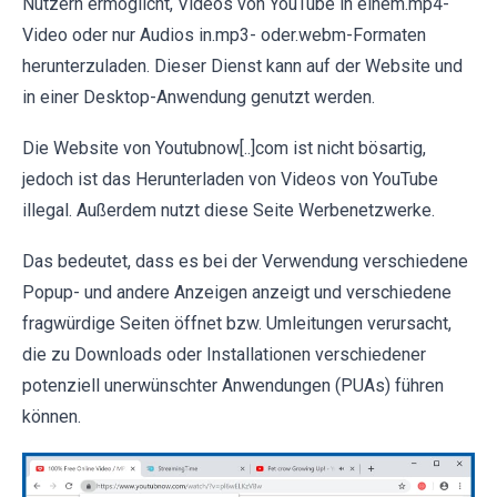
Nutzern ermöglicht, Videos von YouTube in einem.mp4-
Video oder nur Audios in.mp3- oder.webm-Formaten
herunterzuladen. Dieser Dienst kann auf der Website und
in einer Desktop-Anwendung genutzt werden.
Die Website von Youtubnow[..]com ist nicht bösartig,
jedoch ist das Herunterladen von Videos von YouTube
illegal. Außerdem nutzt diese Seite Werbenetzwerke.
Das bedeutet, dass es bei der Verwendung verschiedene
Popup- und andere Anzeigen anzeigt und verschiedene
fragwürdige Seiten öffnet bzw. Umleitungen verursacht,
die zu Downloads oder Installationen verschiedener
potenziell unerwünschter Anwendungen (PUAs) führen
können.