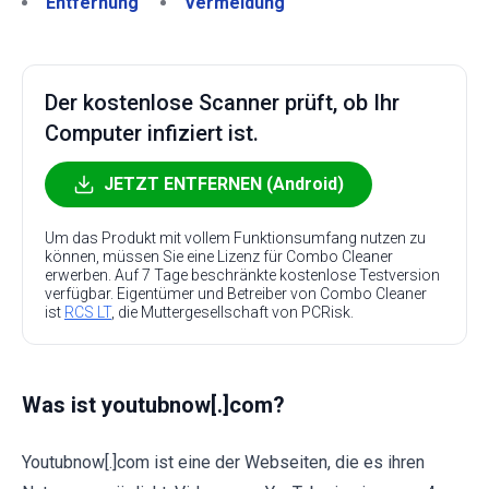
Entfernung
Vermeidung
Der kostenlose Scanner prüft, ob Ihr
Computer infiziert ist.
JETZT ENTFERNEN (Android)
Um das Produkt mit vollem Funktionsumfang nutzen zu
können, müssen Sie eine Lizenz für Combo Cleaner
erwerben. Auf 7 Tage beschränkte kostenlose Testversion
verfügbar. Eigentümer und Betreiber von Combo Cleaner
ist
RCS LT
, die Muttergesellschaft von PCRisk.
Was ist youtubnow[.]com?
Youtubnow[.]com ist eine der Webseiten, die es ihren