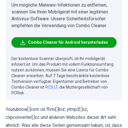
Um mögliche Malware-Infektionen zu entfernen,
scannen Sie Ihren Mobilgerät mit einer legitimen
Antivirus-Software. Unsere Sicherheitsforscher
empfehlen die Verwendung von Combo Cleaner.
Combo Cleaner für Android herunterladen
Der kostenlose Scanner überprüft, ob Ihr mobilgerät
infiziert ist. Um das Produkt mit vollem Funktionsumfang
nutzen zu können, müssen Sie eine Lizenz für Combo
Cleaner erwerben. Auf 7 Tage beschränkte kostenlose
Testversion verfügbar. Eigentümer und Betreiber von
Combo Cleaner ist
RCS LT
, die Muttergesellschaft von
PCRisk.
Youtubnow[.]com ist flvto[.]biz, ytmp3[.]cc,
clipconverter[.]cc und anderen Websites dieser Art sehr
ähnlich. Was alle diese Seiten gemeinsam haben, ist, dass