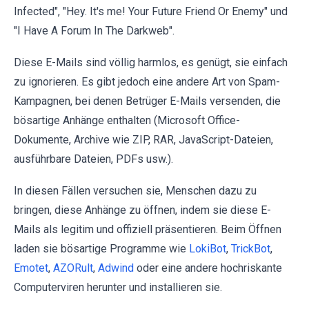
Infected", "Hey. It's me! Your Future Friend Or Enemy" und
"I Have A Forum In The Darkweb".
Diese E-Mails sind völlig harmlos, es genügt, sie einfach
zu ignorieren. Es gibt jedoch eine andere Art von Spam-
Kampagnen, bei denen Betrüger E-Mails versenden, die
bösartige Anhänge enthalten (Microsoft Office-
Dokumente, Archive wie ZIP, RAR, JavaScript-Dateien,
ausführbare Dateien, PDFs usw.).
In diesen Fällen versuchen sie, Menschen dazu zu
bringen, diese Anhänge zu öffnen, indem sie diese E-
Mails als legitim und offiziell präsentieren. Beim Öffnen
laden sie bösartige Programme wie
LokiBot
,
TrickBot
,
Emotet
,
AZORult
,
Adwind
oder eine andere hochriskante
Computerviren herunter und installieren sie.