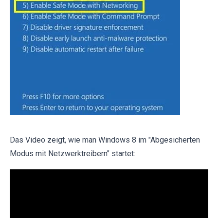
Das Video zeigt, wie man Windows 8 im "Abgesicherten
Modus mit Netzwerktreibern" startet: