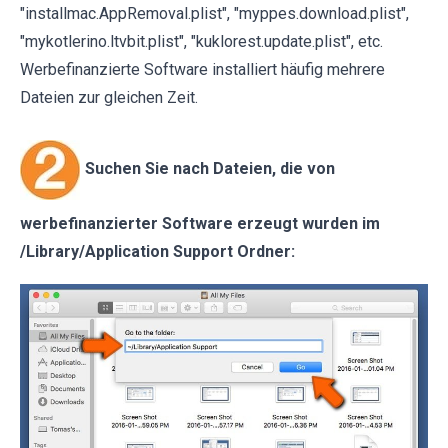
"installmac.AppRemoval.plist", "myppes.download.plist",
"mykotlerino.ltvbit.plist", "kuklorest.update.plist", etc.
Werbefinanzierte Software installiert häufig mehrere
Dateien zur gleichen Zeit.
Suchen Sie nach Dateien, die von
werbefinanzierter Software erzeugt wurden im
/Library/Application Support Ordner: