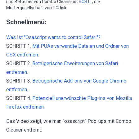
und Betreiber von Combo Cleaner ist
RCS LT
, die
Muttergesellschaft von PCRisk.
Schnellmenü:
Was ist "Osascript wants to control Safari"?
SCHRITT 1.
Mit PUAs verwandte Dateien und Ordner von
OSX entfernen.
SCHRITT 2.
Betrügerische Erweiterungen von Safari
entfernen.
SCHRITT 3.
Betrügerische Add-ons von Google Chrome
entfernen.
SCHRITT 4.
Potenziell unerwünschte Plug-ins von Mozilla
Firefox entfernen.
Das Video zeigt, wie man "osascript" Pop-ups mit Combo
Cleaner entfernt: