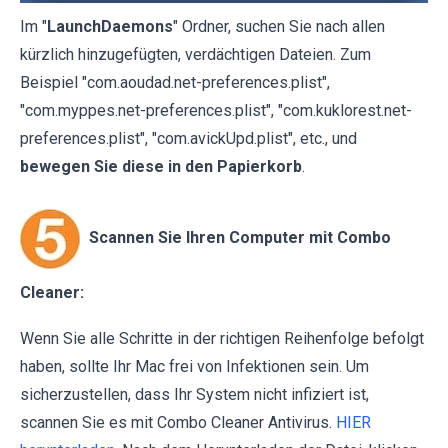
Im "
LaunchDaemons
" Ordner, suchen Sie nach allen
kürzlich hinzugefügten, verdächtigen Dateien. Zum
Beispiel "com.aoudad.net-preferences.plist",
"com.myppes.net-preferences.plist", "com.kuklorest.net-
preferences.plist", "com.avickUpd.plist", etc., und
bewegen Sie diese in den Papierkorb
.
Scannen Sie Ihren Computer mit Combo
Cleaner:
Wenn Sie alle Schritte in der richtigen Reihenfolge befolgt
haben, sollte Ihr Mac frei von Infektionen sein. Um
sicherzustellen, dass Ihr System nicht infiziert ist,
scannen Sie es mit Combo Cleaner Antivirus.
HIER