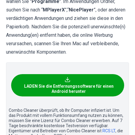
wählen Sie "
Programme
". Im Anwendungen Ordner,
suchen Sie nach “
MPlayerX
”,“
NicePlayer
”, oder anderen
verdächtigen Anwendungen und ziehen sie diese in den
Papierkorb. Nachdem Sie die potenziell unerwünschte(n)
Anwendung(en) entfernt haben, die online Werbung
verursachen, scannen Sie Ihren Mac auf verbleibende,
unerwünschte Komponenten.
LADEN Sie die Entfernungssoftware für einen
Android herunter
Combo Cleaner überprüft, ob Ihr Computer infiziert ist. Um
das Produkt mit vollem Funktionsumfang nutzen zu können,
müssen Sie eine Lizenz für Combo Cleaner erwerben. Auf 7
Tage beschränkte kostenlose Testversion verfügbar.
Eigentümer und Betreiber von Combo Cleaner ist
RCS LT
, die