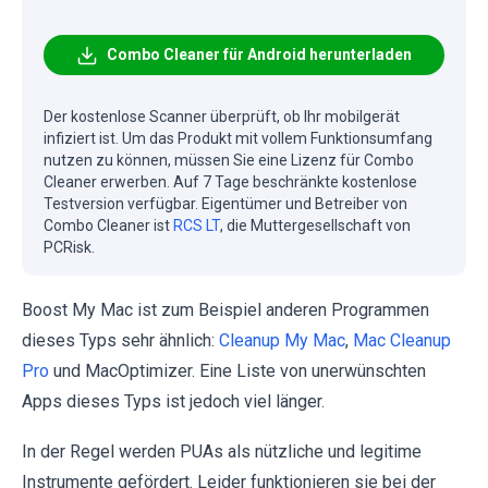
Combo Cleaner für Android herunterladen
Der kostenlose Scanner überprüft, ob Ihr mobilgerät
infiziert ist. Um das Produkt mit vollem Funktionsumfang
nutzen zu können, müssen Sie eine Lizenz für Combo
Cleaner erwerben. Auf 7 Tage beschränkte kostenlose
Testversion verfügbar. Eigentümer und Betreiber von
Combo Cleaner ist
RCS LT
, die Muttergesellschaft von
PCRisk.
Boost My Mac ist zum Beispiel anderen Programmen
dieses Typs sehr ähnlich:
Cleanup My Mac
,
Mac Cleanup
Pro
und MacOptimizer. Eine Liste von unerwünschten
Apps dieses Typs ist jedoch viel länger.
In der Regel werden PUAs als nützliche und legitime
Instrumente gefördert. Leider funktionieren sie bei der