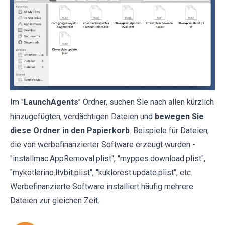
Im "
LaunchAgents
" Ordner, suchen Sie nach allen kürzlich
hinzugefügten, verdächtigen Dateien und
bewegen Sie
diese Ordner in den Papierkorb
. Beispiele für Dateien,
die von werbefinanzierter Software erzeugt wurden -
"installmac.AppRemoval.plist", "myppes.download.plist",
"mykotlerino.ltvbit.plist", "kuklorest.update.plist", etc.
Werbefinanzierte Software installiert häufig mehrere
Dateien zur gleichen Zeit.