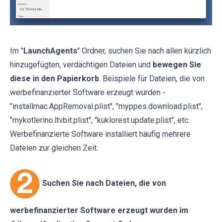
Im "
LaunchAgents
" Ordner, suchen Sie nach allen kürzlich
hinzugefügten, verdächtigen Dateien und
bewegen Sie
diese in den Papierkorb
. Beispiele für Dateien, die von
werbefinanzierter Software erzeugt wurden -
"installmac.AppRemoval.plist", "myppes.download.plist",
"mykotlerino.ltvbit.plist", "kuklorest.update.plist", etc.
Werbefinanzierte Software installiert häufig mehrere
Dateien zur gleichen Zeit.
Suchen Sie nach Dateien, die von
werbefinanzierter Software erzeugt wurden im