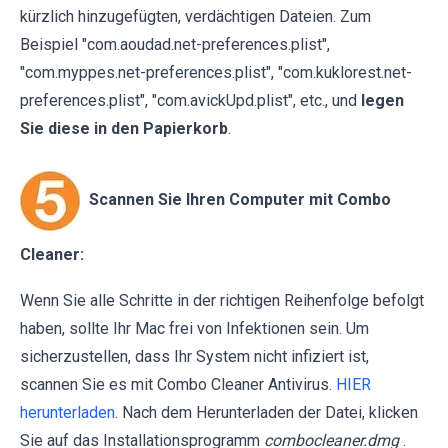
kürzlich hinzugefügten, verdächtigen Dateien. Zum
Beispiel "com.aoudad.net-preferences.plist",
"com.myppes.net-preferences.plist", "com.kuklorest.net-
preferences.plist", "com.avickUpd.plist", etc., und
legen
Sie diese in den Papierkorb
.
Scannen Sie Ihren Computer mit Combo
Cleaner:
Wenn Sie alle Schritte in der richtigen Reihenfolge befolgt
haben, sollte Ihr Mac frei von Infektionen sein. Um
sicherzustellen, dass Ihr System nicht infiziert ist,
scannen Sie es mit Combo Cleaner Antivirus.
HIER
herunterladen
. Nach dem Herunterladen der Datei, klicken
Sie auf das Installationsprogramm
combocleaner.dmg
.