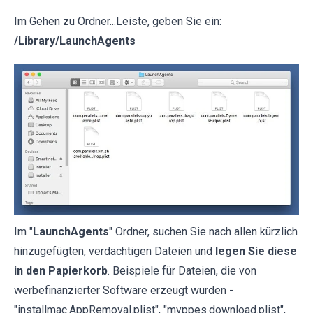
Im Gehen zu Ordner...Leiste, geben Sie ein:
/Library/LaunchAgents
Im "
LaunchAgents
" Ordner, suchen Sie nach allen kürzlich
hinzugefügten, verdächtigen Dateien und
legen Sie diese
in den Papierkorb
. Beispiele für Dateien, die von
werbefinanzierter Software erzeugt wurden -
"installmac.AppRemoval.plist", "myppes.download.plist",