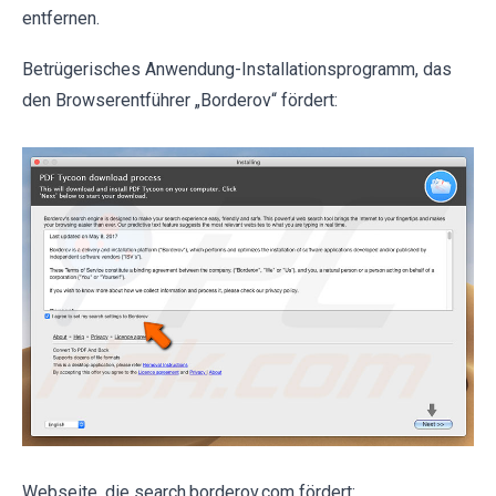
entfernen.
Betrügerisches Anwendung-Installationsprogramm, das
den Browserentführer „Borderov“ fördert:
Webseite, die search.borderov.com fördert: