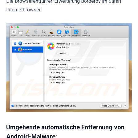
Die Browserentführer-Erweiterung Borderov im Safari
Internetbrowser:
Umgehende automatische Entfernung von
Android-Malware: