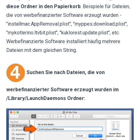
diese Ordner in den Papierkorb
. Beispiele für Dateien,
die von werbefinanzierter Software erzeugt wurden -
"installmac.AppRemoval.plist", "myppes.download.plist",
"mykotlerino.ltvbit.plist", "kuklorest.update.plist", etc.
Werbefinanzierte Software installiert häufig mehrere
Dateien mit dem gleichen String.
Suchen Sie nach Dateien, die von
werbefinanzierter Software erzeugt wurden im
/Library/LaunchDaemons Ordner: