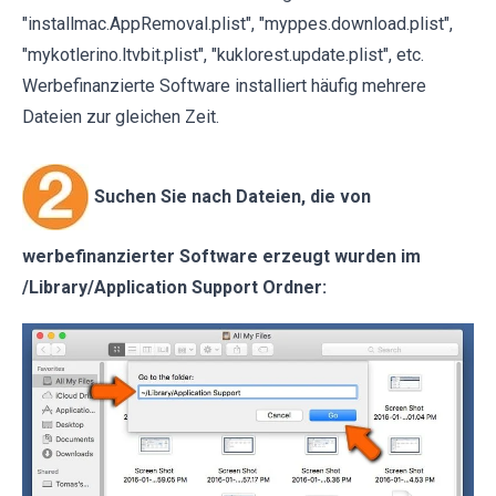
"installmac.AppRemoval.plist", "myppes.download.plist",
"mykotlerino.ltvbit.plist", "kuklorest.update.plist", etc.
Werbefinanzierte Software installiert häufig mehrere
Dateien zur gleichen Zeit.
Suchen Sie nach Dateien, die von
werbefinanzierter Software erzeugt wurden im
/Library/Application Support Ordner: