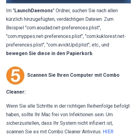
Im "
LaunchDaemons
" Ordner, suchen Sie nach allen
kürzlich hinzugefügten, verdächtigen Dateien. Zum
Beispiel "com.aoudad.net-preferences.plist",
"com.myppes.net-preferences.plist", "com.kuklorest.net-
preferences.plist", "com.avickUpd.plist", etc., und
bewegen Sie diese in den Papierkorb
.
Scannen Sie Ihren Computer mit Combo
Cleaner:
Wenn Sie alle Schritte in der richtigen Reihenfolge befolgt
haben, sollte Ihr Mac frei von Infektionen sein. Um
sicherzustellen, dass Ihr System nicht infiziert ist,
scannen Sie es mit Combo Cleaner Antivirus.
HIER