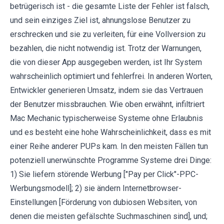
betrügerisch ist - die gesamte Liste der Fehler ist falsch,
und sein einziges Ziel ist, ahnungslose Benutzer zu
erschrecken und sie zu verleiten, für eine Vollversion zu
bezahlen, die nicht notwendig ist. Trotz der Warnungen,
die von dieser App ausgegeben werden, ist Ihr System
wahrscheinlich optimiert und fehlerfrei. In anderen Worten,
Entwickler generieren Umsatz, indem sie das Vertrauen
der Benutzer missbrauchen. Wie oben erwähnt, infiltriert
Mac Mechanic typischerweise Systeme ohne Erlaubnis
und es besteht eine hohe Wahrscheinlichkeit, dass es mit
einer Reihe anderer PUPs kam. In den meisten Fällen tun
potenziell unerwünschte Programme Systeme drei Dinge:
1) Sie liefern störende Werbung ["Pay per Click"-PPC-
Werbungsmodell]; 2) sie ändern Internetbrowser-
Einstellungen [Förderung von dubiosen Websiten, von
denen die meisten gefälschte Suchmaschinen sind], und;