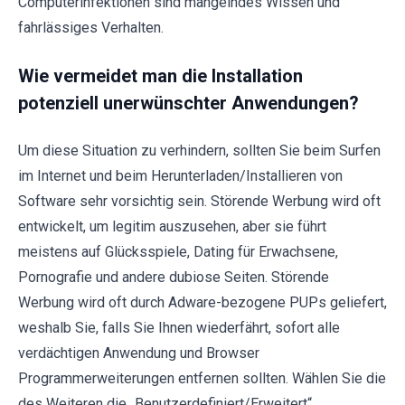
Computerinfektionen sind mangelndes Wissen und
fahrlässiges Verhalten.
Wie vermeidet man die Installation
potenziell unerwünschter Anwendungen?
Um diese Situation zu verhindern, sollten Sie beim Surfen
im Internet und beim Herunterladen/Installieren von
Software sehr vorsichtig sein. Störende Werbung wird oft
entwickelt, um legitim auszusehen, aber sie führt
meistens auf Glücksspiele, Dating für Erwachsene,
Pornografie und andere dubiose Seiten. Störende
Werbung wird oft durch Adware-bezogene PUPs geliefert,
weshalb Sie, falls Sie Ihnen wiederfährt, sofort alle
verdächtigen Anwendung und Browser
Programmerweiterungen entfernen sollten. Wählen Sie die
des Weiteren die „Benutzerdefiniert/Erweitert“