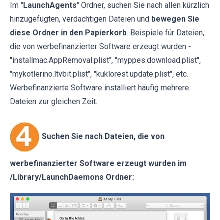
Im "
LaunchAgents
" Ordner, suchen Sie nach allen kürzlich
hinzugefügten, verdächtigen Dateien und
bewegen Sie
diese Ordner in den Papierkorb
. Beispiele für Dateien,
die von werbefinanzierter Software erzeugt wurden -
"installmac.AppRemoval.plist", "myppes.download.plist",
"mykotlerino.ltvbit.plist", "kuklorest.update.plist", etc.
Werbefinanzierte Software installiert häufig mehrere
Dateien zur gleichen Zeit.
Suchen Sie nach Dateien, die von
werbefinanzierter Software erzeugt wurden im
/Library/LaunchDaemons Ordner: