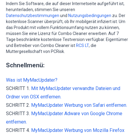
Indem Sie Software, die auf dieser Internetseite aufgeführt ist,
herunterladen, stimmen Sie unseren
Datenschutzbestimmungen
und
Nutzungsbedingungen
zu. Der
kostenlose Scanner überprüft, ob Ihr mobilgerät infiziert ist. Um
das Produkt mit vollem Funktionsumfang nutzen zu können,
müssen Sie eine Lizenz für Combo Cleaner erwerben. Auf 7
Tage beschränkte kostenlose Testversion verfügbar. Eigentümer
und Betreiber von Combo Cleaner ist
RCS LT
, die
Muttergesellschaft von PCRisk.
Schnellmenü:
Was ist MyMacUpdater?
SCHRITT 1.
Mit MyMacUpdater verwandte Dateien und
Ordner von OSX entfernen.
SCHRITT 2.
MyMacUpdater Werbung von Safari entfernen.
SCHRITT 3.
MyMacUpdater Adware von Google Chrome
entfernen.
SCHRITT 4.
MyMacUpdater Werbung von Mozilla Firefox