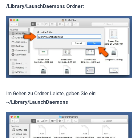
/Library/LaunchDaemons Ordner:
Im Gehen zu Ordner Leiste, geben Sie ein:
~/Library/LaunchDaemons