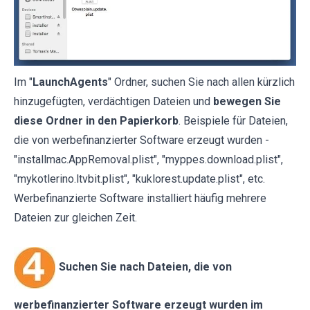
Im "
LaunchAgents
" Ordner, suchen Sie nach allen kürzlich
hinzugefügten, verdächtigen Dateien und
bewegen Sie
diese Ordner in den Papierkorb
. Beispiele für Dateien,
die von werbefinanzierter Software erzeugt wurden -
"installmac.AppRemoval.plist", "myppes.download.plist",
"mykotlerino.ltvbit.plist", "kuklorest.update.plist", etc.
Werbefinanzierte Software installiert häufig mehrere
Dateien zur gleichen Zeit.
Suchen Sie nach Dateien, die von
werbefinanzierter Software erzeugt wurden im