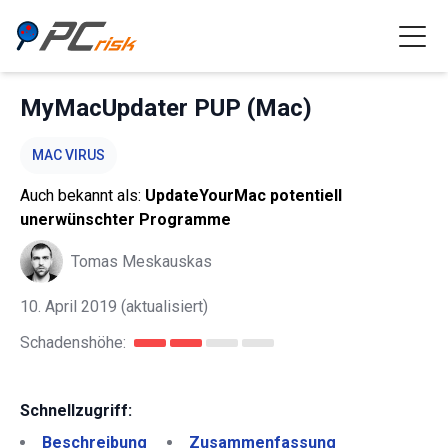
MyMacUpdater PUP (Mac)
MAC VIRUS
Auch bekannt als:
UpdateYourMac potentiell
unerwünschter Programme
Tomas Meskauskas
10. April 2019
(aktualisiert)
Schadenshöhe:
Schnellzugriff:
Beschreibung
Zusammenfassung