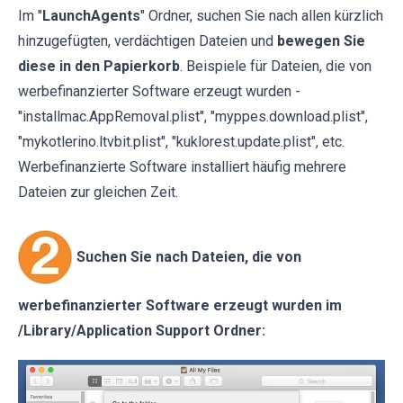
Im "
LaunchAgents
" Ordner, suchen Sie nach allen kürzlich
hinzugefügten, verdächtigen Dateien und
bewegen Sie
diese in den Papierkorb
. Beispiele für Dateien, die von
werbefinanzierter Software erzeugt wurden -
"installmac.AppRemoval.plist", "myppes.download.plist",
"mykotlerino.ltvbit.plist", "kuklorest.update.plist", etc.
Werbefinanzierte Software installiert häufig mehrere
Dateien zur gleichen Zeit.
Suchen Sie nach Dateien, die von
werbefinanzierter Software erzeugt wurden im
/Library/Application Support Ordner: