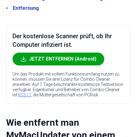
Entfernung
Der kostenlose Scanner prüft, ob Ihr
Computer infiziert ist.
JETZT ENTFERNEN (Android)
Um das Produkt mit vollem Funktionsumfang nutzen zu
können, müssen Sie eine Lizenz für Combo Cleaner
erwerben. Auf 7 Tage beschränkte kostenlose Testversion
verfügbar. Eigentümer und Betreiber von Combo Cleaner
ist
RCS LT
, die Muttergesellschaft von PCRisk.
Wie entfernt man
MyMacUpdater von einem