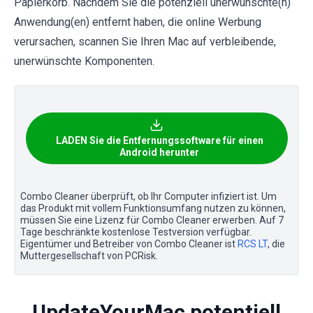
Papierkorb. Nachdem Sie die potenziell unerwünschte(n)
Anwendung(en) entfernt haben, die online Werbung
verursachen, scannen Sie Ihren Mac auf verbleibende,
unerwünschte Komponenten.
LADEN Sie die Entfernungssoftware für einen
Android herunter
Combo Cleaner überprüft, ob Ihr Computer infiziert ist. Um
das Produkt mit vollem Funktionsumfang nutzen zu können,
müssen Sie eine Lizenz für Combo Cleaner erwerben. Auf 7
Tage beschränkte kostenlose Testversion verfügbar.
Eigentümer und Betreiber von Combo Cleaner ist
RCS LT
, die
Muttergesellschaft von PCRisk.
UpdateYourMac potentiell