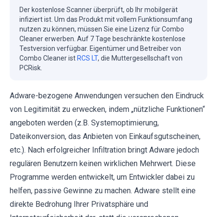
Der kostenlose Scanner überprüft, ob Ihr mobilgerät
infiziert ist. Um das Produkt mit vollem Funktionsumfang
nutzen zu können, müssen Sie eine Lizenz für Combo
Cleaner erwerben. Auf 7 Tage beschränkte kostenlose
Testversion verfügbar. Eigentümer und Betreiber von
Combo Cleaner ist
RCS LT
, die Muttergesellschaft von
PCRisk.
Adware-bezogene Anwendungen versuchen den Eindruck
von Legitimität zu erwecken, indem „nützliche Funktionen“
angeboten werden (z.B. Systemoptimierung,
Dateikonversion, das Anbieten von Einkaufsgutscheinen,
etc.). Nach erfolgreicher Infiltration bringt Adware jedoch
regulären Benutzern keinen wirklichen Mehrwert. Diese
Programme werden entwickelt, um Entwickler dabei zu
helfen, passive Gewinne zu machen. Adware stellt eine
direkte Bedrohung Ihrer Privatsphäre und