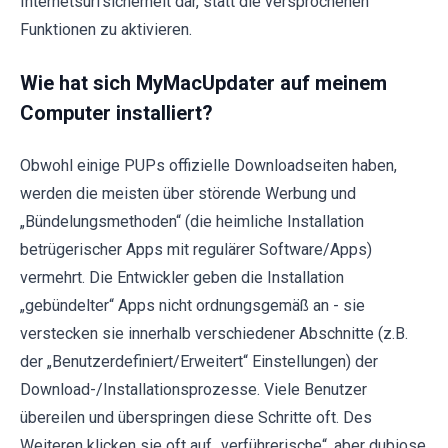
Internetsurfsicherheit dar, statt die versprochenen
Funktionen zu aktivieren.
Wie hat sich MyMacUpdater auf meinem
Computer installiert?
Obwohl einige PUPs offizielle Downloadseiten haben,
werden die meisten über störende Werbung und
„Bündelungsmethoden“ (die heimliche Installation
betrügerischer Apps mit regulärer Software/Apps)
vermehrt. Die Entwickler geben die Installation
„gebündelter“ Apps nicht ordnungsgemäß an - sie
verstecken sie innerhalb verschiedener Abschnitte (z.B.
der „Benutzerdefiniert/Erweitert“ Einstellungen) der
Download-/Installationsprozesse. Viele Benutzer
übereilen und überspringen diese Schritte oft. Des
Weiteren klicken sie oft auf „verführerische“, aber dubiose