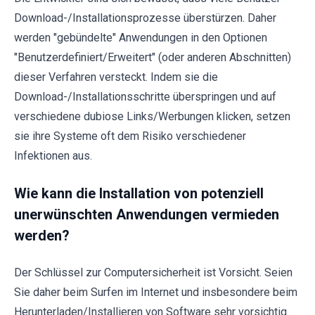
Download-/Installationsprozesse überstürzen. Daher
werden "gebündelte" Anwendungen in den Optionen
"Benutzerdefiniert/Erweitert" (oder anderen Abschnitten)
dieser Verfahren versteckt. Indem sie die
Download-/Installationsschritte überspringen und auf
verschiedene dubiose Links/Werbungen klicken, setzen
sie ihre Systeme oft dem Risiko verschiedener
Infektionen aus.
Wie kann die Installation von potenziell
unerwünschten Anwendungen vermieden
werden?
Der Schlüssel zur Computersicherheit ist Vorsicht. Seien
Sie daher beim Surfen im Internet und insbesondere beim
Herunterladen/Installieren von Software sehr vorsichtig.