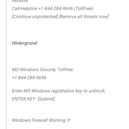
network
Call-Helpline +1-844-284-9696 (TollFree)
[Continue unprotected] [Remove all threats now]
Hintergrund:
MS-Windows Security Tollfree:
+1-844-284-9696
Enter MS-Windows registration key to unblock.
ENTER KEY: [Submit]
Windows Firewall Warning !!!