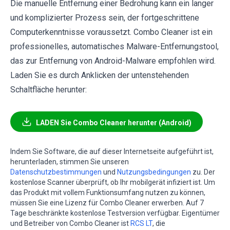
Die manuelle Entfernung einer Bedrohung kann ein langer
und komplizierter Prozess sein, der fortgeschrittene
Computerkenntnisse voraussetzt. Combo Cleaner ist ein
professionelles, automatisches Malware-Entfernungstool,
das zur Entfernung von Android-Malware empfohlen wird.
Laden Sie es durch Anklicken der untenstehenden
Schaltfläche herunter:
LADEN Sie Combo Cleaner herunter (Android)
Indem Sie Software, die auf dieser Internetseite aufgeführt ist,
herunterladen, stimmen Sie unseren
Datenschutzbestimmungen
und
Nutzungsbedingungen
zu. Der
kostenlose Scanner überprüft, ob Ihr mobilgerät infiziert ist. Um
das Produkt mit vollem Funktionsumfang nutzen zu können,
müssen Sie eine Lizenz für Combo Cleaner erwerben. Auf 7
Tage beschränkte kostenlose Testversion verfügbar. Eigentümer
und Betreiber von Combo Cleaner ist
RCS LT
, die