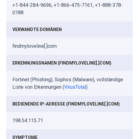
+1-844-284-9696, +1-866-475-7161, +1-888-378-
0188
VERWANDTE DOMÄNEN
findmyloveline[.]com
ERKENNUNGSNAMEN (FINDMYLOVELINE[.]COM)
Fortinet (Phishing), Sophos (Malware), vollständige
Liste von Erkennungen (
VirusTotal
)
BEDIENENDE IP-ADRESSE (FINDMYLOVELINE[.]COM)
198.54.115.71
SYMPTOME