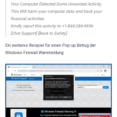
Your Computer Detected Some Unwonted Activity.
This Will harm your computer data and track your
financial activities
Kindly report this activity to +1-844-284-9696
[Chat Support] [Back to Safety]
Ein weiteres Beispiel für einen Pop-up Betrug der
Windows Firewall Warnmeldung: