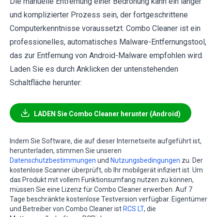
Die manuelle Entfernung einer Bedrohung kann ein langer
und komplizierter Prozess sein, der fortgeschrittene
Computerkenntnisse voraussetzt. Combo Cleaner ist ein
professionelles, automatisches Malware-Entfernungstool,
das zur Entfernung von Android-Malware empfohlen wird.
Laden Sie es durch Anklicken der untenstehenden
Schaltfläche herunter:
LADEN Sie Combo Cleaner herunter (Android)
Indem Sie Software, die auf dieser Internetseite aufgeführt ist,
herunterladen, stimmen Sie unseren
Datenschutzbestimmungen
und
Nutzungsbedingungen
zu. Der
kostenlose Scanner überprüft, ob Ihr mobilgerät infiziert ist. Um
das Produkt mit vollem Funktionsumfang nutzen zu können,
müssen Sie eine Lizenz für Combo Cleaner erwerben. Auf 7
Tage beschränkte kostenlose Testversion verfügbar. Eigentümer
und Betreiber von Combo Cleaner ist
RCS LT
, die