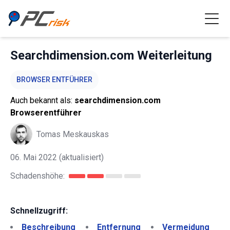
Searchdimension.com Weiterleitung
BROWSER ENTFÜHRER
Auch bekannt als:
searchdimension.com
Browserentführer
Tomas Meskauskas
06. Mai 2022
(aktualisiert)
Schadenshöhe:
Schnellzugriff:
Beschreibung
Entfernung
Vermeidung