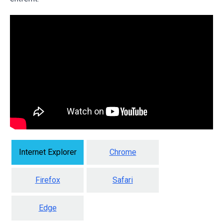
Internet Explorer
Chrome
Firefox
Safari
Edge