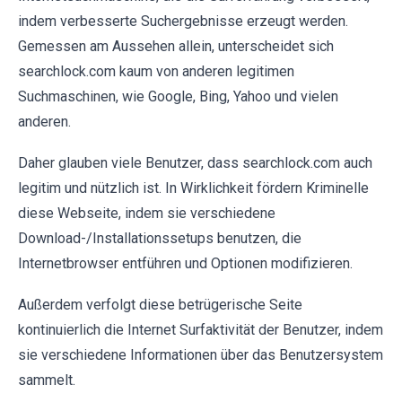
indem verbesserte Suchergebnisse erzeugt werden.
Gemessen am Aussehen allein, unterscheidet sich
searchlock.com kaum von anderen legitimen
Suchmaschinen, wie Google, Bing, Yahoo und vielen
anderen.
Daher glauben viele Benutzer, dass searchlock.com auch
legitim und nützlich ist. In Wirklichkeit fördern Kriminelle
diese Webseite, indem sie verschiedene
Download-/Installationssetups benutzen, die
Internetbrowser entführen und Optionen modifizieren.
Außerdem verfolgt diese betrügerische Seite
kontinuierlich die Internet Surfaktivität der Benutzer, indem
sie verschiedene Informationen über das Benutzersystem
sammelt.