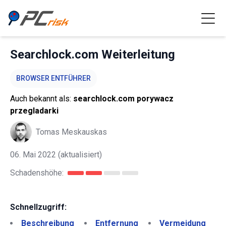
Searchlock.com Weiterleitung
BROWSER ENTFÜHRER
Auch bekannt als:
searchlock.com porywacz
przegladarki
Tomas Meskauskas
06. Mai 2022
(aktualisiert)
Schadenshöhe:
Schnellzugriff:
Beschreibung
Entfernung
Vermeidung