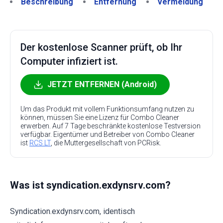
Beschreibung
Entfernung
Vermeidung
Der kostenlose Scanner prüft, ob Ihr
Computer infiziert ist.
JETZT ENTFERNEN (Android)
Um das Produkt mit vollem Funktionsumfang nutzen zu
können, müssen Sie eine Lizenz für Combo Cleaner
erwerben. Auf 7 Tage beschränkte kostenlose Testversion
verfügbar. Eigentümer und Betreiber von Combo Cleaner
ist
RCS LT
, die Muttergesellschaft von PCRisk.
Was ist syndication.exdynsrv.com?
Syndication.exdynsrv.com, identisch