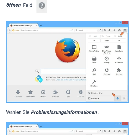
öffnen
Feld
Wählen Sie
Problemlösungsinformationen
.