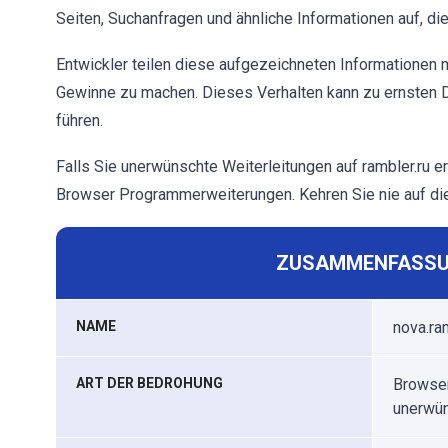
Seiten, Suchanfragen und ähnliche Informationen auf, di
Entwickler teilen diese aufgezeichneten Informationen m
Gewinne zu machen. Dieses Verhalten kann zu ernsten D
führen.
Falls Sie unerwünschte Weiterleitungen auf rambler.ru e
Browser Programmerweiterungen. Kehren Sie nie auf die
ZUSAMMENFASSU
NAME
nova.ra
ART DER BEDROHUNG
Browser
unerwün