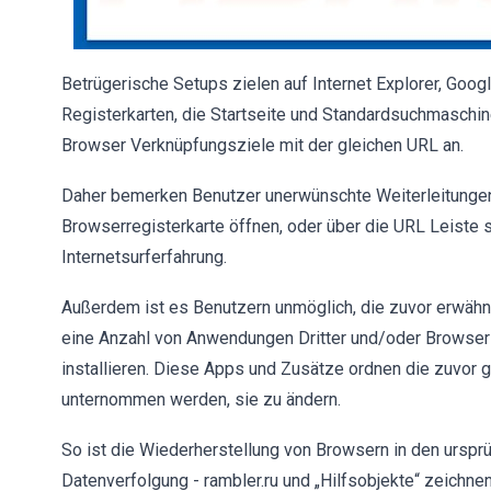
Betrügerische Setups zielen auf Internet Explorer, Goo
Registerkarten, die Startseite und Standardsuchmaschin
Browser Verknüpfungsziele mit der gleichen URL an.
Daher bemerken Benutzer unerwünschte Weiterleitungen
Browserregisterkarte öffnen, oder über die URL Leiste s
Internetsurferfahrung.
Außerdem ist es Benutzern unmöglich, die zuvor erwähn
eine Anzahl von Anwendungen Dritter und/oder Browser
installieren. Diese Apps und Zusätze ordnen die zuvor
unternommen werden, sie zu ändern.
So ist die Wiederherstellung von Browsern in den ursprü
Datenverfolgung - rambler.ru und „Hilfsobjekte“ zeichn