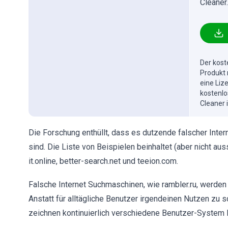
Cleaner.
Der kost
Produkt 
eine Liz
kostenlo
Cleaner 
Die Forschung enthüllt, dass es dutzende falscher Intern
sind. Die Liste von Beispielen beinhaltet (aber nicht au
it.online, better-search.net und teeion.com.
Falsche Internet Suchmaschinen, wie rambler.ru, werden 
Anstatt für alltägliche Benutzer irgendeinen Nutzen zu 
zeichnen kontinuierlich verschiedene Benutzer-System I