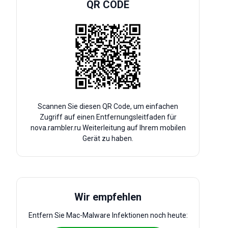
QR CODE
Scannen Sie diesen QR Code, um einfachen
Zugriff auf einen Entfernungsleitfaden für
nova.rambler.ru Weiterleitung auf Ihrem mobilen
Gerät zu haben.
Wir empfehlen
Entfern Sie Mac-Malware Infektionen noch heute: