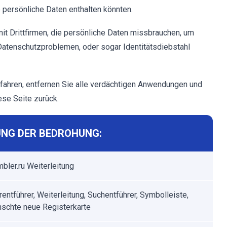
e persönliche Daten enthalten könnten.
it Drittfirmen, die persönliche Daten missbrauchen, um
atenschutzproblemen, oder sogar Identitätsdiebstahl
rfahren, entfernen Sie alle verdächtigen Anwendungen und
se Seite zurück.
NG DER BEDROHUNG:
mbler.ru Weiterleitung
entführer, Weiterleitung, Suchentführer, Symbolleiste,
schte neue Registerkarte