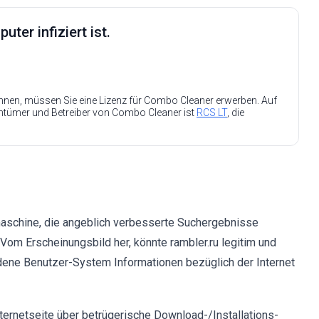
ter infiziert ist.
nen, müssen Sie eine Lizenz für Combo Cleaner erwerben. Auf
entümer und Betreiber von Combo Cleaner ist
RCS LT
, die
hmaschine, die angeblich verbesserte Suchergebnisse
 Vom Erscheinungsbild her, könnte rambler.ru legitim und
edene Benutzer-System Informationen bezüglich der Internet
ternetseite über betrügerische Download-/Installations-