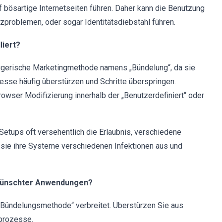
bösartige Internetseiten führen. Daher kann die Benutzung
problemen, oder sogar Identitätsdiebstahl führen.
liert?
trügerische Marketingmethode namens „Bündelung“, da sie
sse häufig überstürzen und Schritte überspringen.
owser Modifizierung innerhalb der „Benutzerdefiniert“ oder
etups oft versehentlich die Erlaubnis, verschiedene
sie ihre Systeme verschiedenen Infektionen aus und
erwünschter Anwendungen?
Bündelungsmethode“ verbreitet. Überstürzen Sie aus
sprozesse.