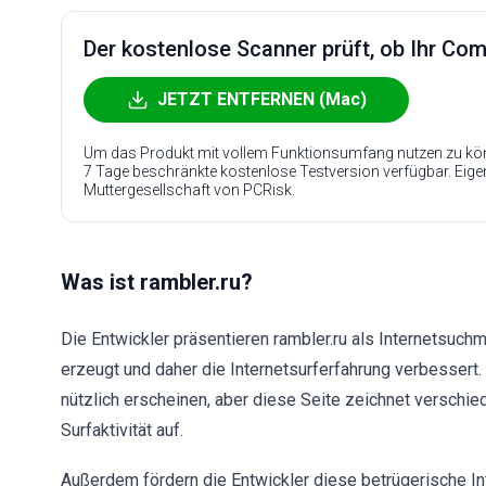
Der kostenlose Scanner prüft, ob Ihr Compu
JETZT ENTFERNEN (Mac)
Um das Produkt mit vollem Funktionsumfang nutzen zu kön
7 Tage beschränkte kostenlose Testversion verfügbar. Eig
Muttergesellschaft von PCRisk.
Was ist rambler.ru?
Die Entwickler präsentieren rambler.ru als Internetsuc
erzeugt und daher die Internetsurferfahrung verbessert.
nützlich erscheinen, aber diese Seite zeichnet verschi
Surfaktivität auf.
Außerdem fördern die Entwickler diese betrügerische In