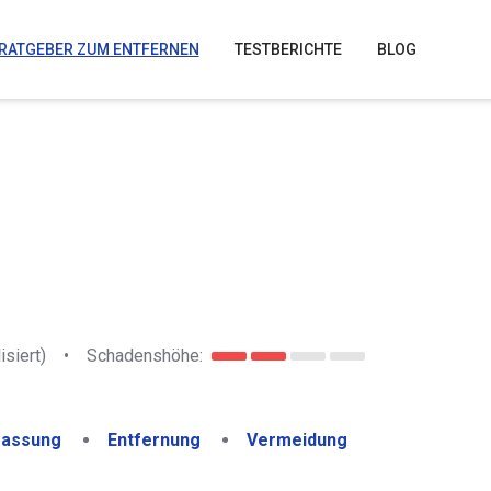
RATGEBER ZUM ENTFERNEN
TESTBERICHTE
BLOG
isiert)
•
Schadenshöhe:
assung
Entfernung
Vermeidung