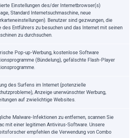
ierte Einstellungen des/der Internetbrowser(s)
ge, Standard Internetsuchmaschine, neue
rkarteneinstellungen). Benutzer sind gezwungen, die
 des Entführers zu besuchen und das Internet mit seinen
chinen zu durchsuchen.
rische Pop-up-Werbung, kostenlose Software
ationsprogramme (Bündelung), gefälschte Flash-Player
ationsprogramme.
ung des Surfens im Internet (potenzielle
hutzprobleme), Anzeige unerwünschter Werbung,
eitungen auf zwielichtige Websites.
iche Malware-Infektionen zu entfernen, scannen Sie
ac mit einer legitimen Antivirus-Software. Unsere
eitsforscher empfehlen die Verwendung von Combo