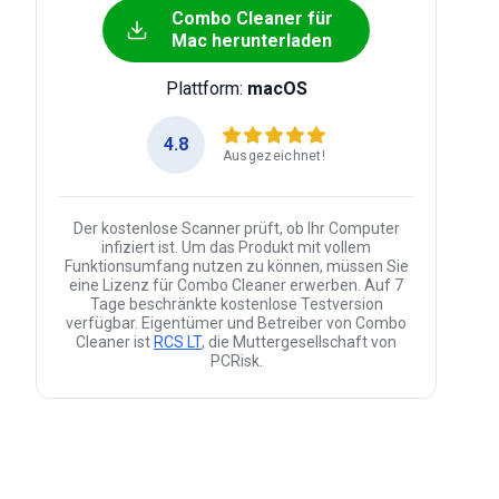
Combo Cleaner für
Mac herunterladen
Plattform:
macOS
4.8
Ausgezeichnet!
Der kostenlose Scanner prüft, ob Ihr Computer
infiziert ist. Um das Produkt mit vollem
Funktionsumfang nutzen zu können, müssen Sie
eine Lizenz für Combo Cleaner erwerben. Auf 7
Tage beschränkte kostenlose Testversion
verfügbar. Eigentümer und Betreiber von Combo
Cleaner ist
RCS LT
, die Muttergesellschaft von
PCRisk.