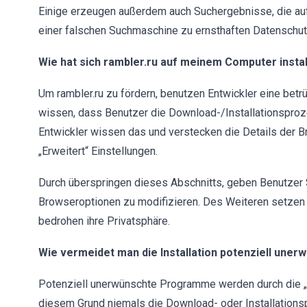
Einige erzeugen außerdem auch Suchergebnisse, die auf 
einer falschen Suchmaschine zu ernsthaften Datenschutz
Wie hat sich rambler.ru auf meinem Computer instal
Um rambler.ru zu fördern, benutzen Entwickler eine be
wissen, dass Benutzer die Download-/Installationsproze
Entwickler wissen das und verstecken die Details der Br
„Erweitert“ Einstellungen.
Durch überspringen dieses Abschnitts, geben Benutzer S
Browseroptionen zu modifizieren. Des Weiteren setzen 
bedrohen ihre Privatsphäre.
Wie vermeidet man die Installation potenziell un
Potenziell unerwünschte Programme werden durch die „
diesem Grund niemals die Download- oder Installation