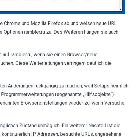
gle Chrome und Mozilla Firefox ab und weisen neue URL
e Optionen rambler.ru zu. Des Weiteren hängen sie auch
 auf rambler.ru, wenn sie einen Browser/neue
uchen. Diese Weiterleitungen verringern deutlich die
ten Änderungen rückgängig zu machen, weil Setups heimlich
 Programmerweiterungen (sogenannte „Hilfsobjekte“)
 genannten Browsereinstellungen wieder zu, wenn Versuche
nglichen Zustand unmöglich. Ein weiterer Nachteil ist die
en kontinuierlich IP Adressen, besuchte URLs, angesehene