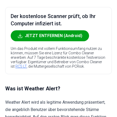
Der kostenlose Scanner prüft, ob Ihr
Computer infiziert ist.
JETZT ENTFERNEN (Android)
Um das Produkt mit vollem Funktionsumfang nutzen zu
können, müssen Sie eine Lizenz für Combo Cleaner
erwerben. Auf 7 Tage beschränkte kostenlose Testversion
verfügbar. Eigentümer und Betreiber von Combo Cleaner
ist
RCS LT
, die Muttergesellschaft von PCRisk.
Was ist Weather Alert?
Weather Alert wird als legitime Anwendung präsentiert,
die angeblich Benutzer über bevorstehende Stürme
benachrichtigt. Auf den ersten Blick mag diese Funktion