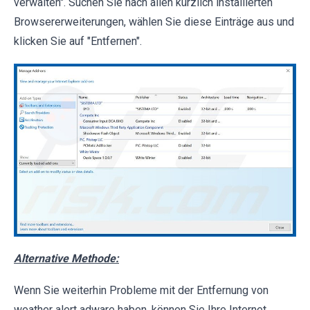
verwalten". Suchen Sie nach allen kürzlich installierten
Browsererweiterungen, wählen Sie diese Einträge aus und
klicken Sie auf "Entfernen".
Alternative Methode:
Wenn Sie weiterhin Probleme mit der Entfernung von
weather alert adware haben, können Sie Ihre Internet