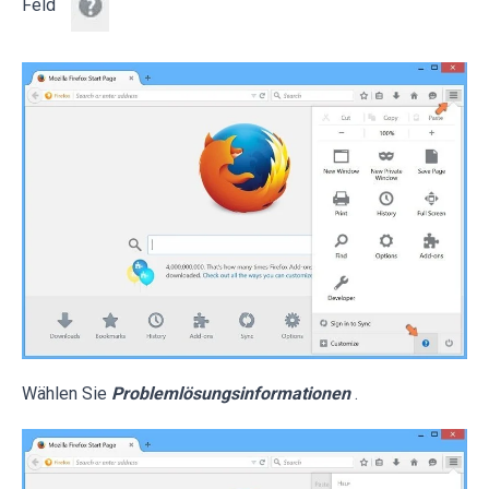
Feld
Wählen Sie
Problemlösungsinformationen
.