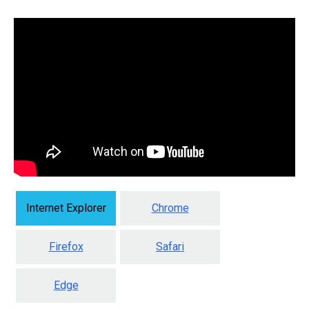
Internet Explorer
Chrome
Firefox
Safari
Edge