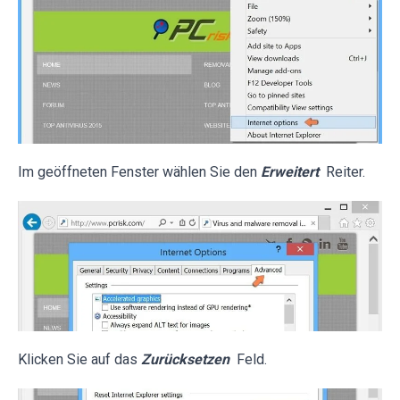
Im geöffneten Fenster wählen Sie den
Erweitert
Reiter.
Klicken Sie auf das
Zurücksetzen
Feld.