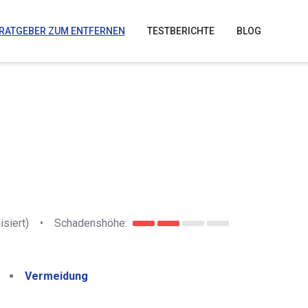
RATGEBER ZUM ENTFERNEN
TESTBERICHTE
BLOG
isiert)
•
Schadenshöhe:
Vermeidung