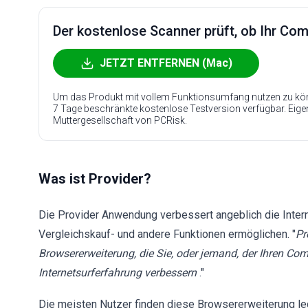
Der kostenlose Scanner prüft, ob Ihr Compu
JETZT ENTFERNEN (Mac)
Um das Produkt mit vollem Funktionsumfang nutzen zu kön
7 Tage beschränkte kostenlose Testversion verfügbar. Eig
Muttergesellschaft von PCRisk.
Was ist Provider?
Die Provider Anwendung verbessert angeblich die Inter
Vergleichskauf- und andere Funktionen ermöglichen. "
Pr
Browsererweiterung, die Sie, oder jemand, der Ihren Comp
Internetsurferfahrung verbessern
."
Die meisten Nutzer finden diese Browsererweiterung leg