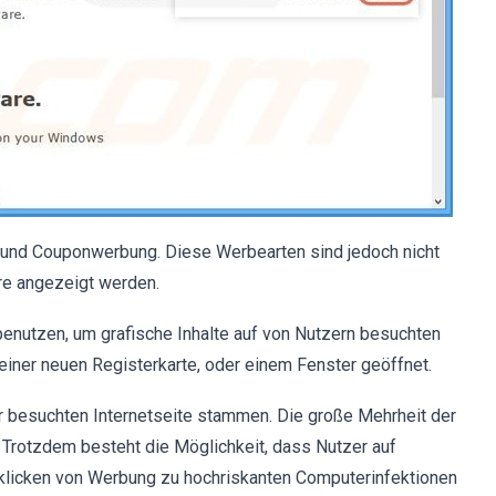
 und Couponwerbung. Diese Werbearten sind jedoch nicht
are angezeigt werden.
 benutzen, um grafische Inhalte auf von Nutzern besuchten
 einer neuen Registerkarte, oder einem Fenster geöffnet.
er besuchten Internetseite stammen. Die große Mehrheit der
. Trotzdem besteht die Möglichkeit, dass Nutzer auf
Anklicken von Werbung zu hochriskanten Computerinfektionen