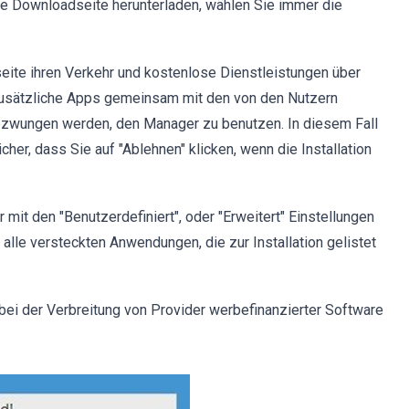
ware Downloadseite herunterladen, wählen Sie immer die
ite ihren Verkehr und kostenlose Dienstleistungen über
zusätzliche Apps gemeinsam mit den von den Nutzern
gezwungen werden, den Manager zu benutzen. In diesem Fall
cher, dass Sie auf "Ablehnen" klicken, wenn die Installation
it den "Benutzerdefiniert", oder "Erweitert" Einstellungen
alle versteckten Anwendungen, die zur Installation gelistet
 bei der Verbreitung von Provider werbefinanzierter Software