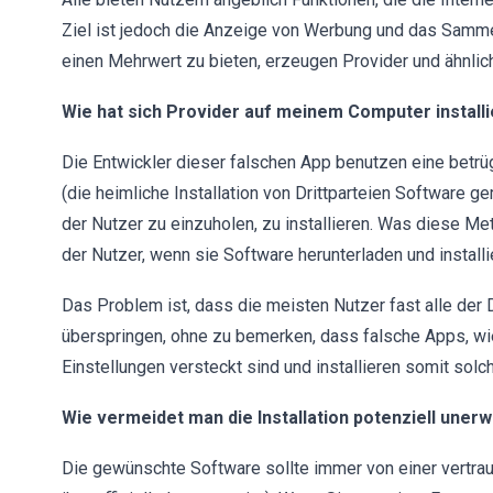
Ziel ist jedoch die Anzeige von Werbung und das Sammeln
einen Mehrwert zu bieten, erzeugen Provider und ähnlic
Wie hat sich Provider auf meinem Computer installi
Die Entwickler dieser falschen App benutzen eine bet
(die heimliche Installation von Drittparteien Software 
der Nutzer zu einzuholen, zu installieren. Was diese M
der Nutzer, wenn sie Software herunterladen und installi
Das Problem ist, dass die meisten Nutzer fast alle der 
überspringen, ohne zu bemerken, dass falsche Apps, wie 
Einstellungen versteckt sind und installieren somit so
Wie vermeidet man die Installation potenziell un
Die gewünschte Software sollte immer von einer vertr