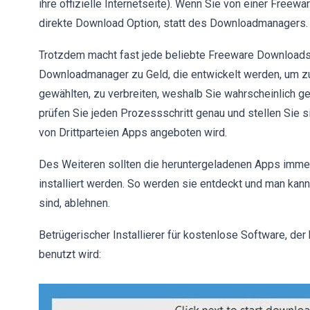
ihre offizielle Internetseite). Wenn Sie von einer Free
direkte Download Option, statt des Downloadmanagers.
Trotzdem macht fast jede beliebte Freeware Downloadse
Downloadmanager zu Geld, die entwickelt werden, um 
gewählten, zu verbreiten, weshalb Sie wahrscheinlich 
prüfen Sie jeden Prozessschritt genau und stellen Sie si
von Drittparteien Apps angeboten wird.
Des Weiteren sollten die heruntergeladenen Apps immer m
installiert werden. So werden sie entdeckt und man kann 
sind, ablehnen.
Betrügerischer Installierer für kostenlose Software, der
benutzt wird: