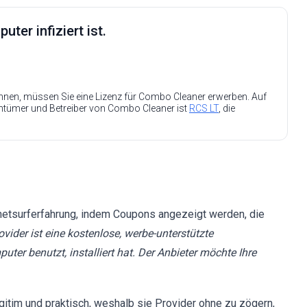
ter infiziert ist.
nen, müssen Sie eine Lizenz für Combo Cleaner erwerben. Auf
entümer und Betreiber von Combo Cleaner ist
RCS LT
, die
netsurferfahrung, indem Coupons angezeigt werden, die
ovider ist eine kostenlose, werbe-unterstützte
uter benutzt, installiert hat. Der Anbieter möchte Ihre
itim und praktisch, weshalb sie Provider ohne zu zögern,