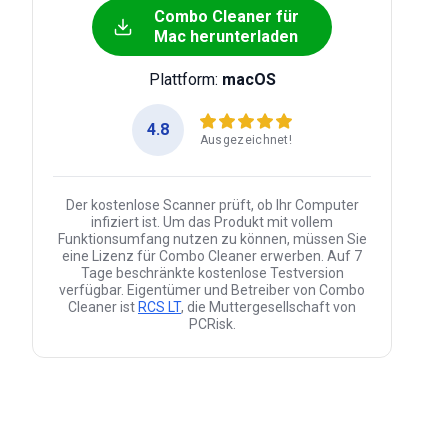
Combo Cleaner für
Mac herunterladen
Plattform:
macOS
4.8
Ausgezeichnet!
Der kostenlose Scanner prüft, ob Ihr Computer
infiziert ist. Um das Produkt mit vollem
Funktionsumfang nutzen zu können, müssen Sie
eine Lizenz für Combo Cleaner erwerben. Auf 7
Tage beschränkte kostenlose Testversion
verfügbar. Eigentümer und Betreiber von Combo
Cleaner ist
RCS LT
, die Muttergesellschaft von
PCRisk.