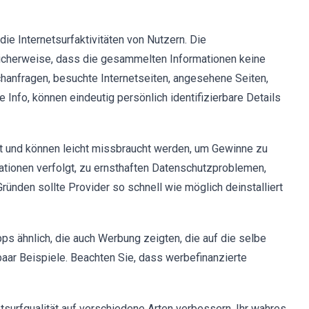
ie Internetsurfaktivitäten von Nutzern. Die
cherweise, dass die gesammelten Informationen keine
uchanfragen, besuchte Internetseiten, angesehene Seiten,
 Info, können eindeutig persönlich identifizierbare Details
ilt und können leicht missbraucht werden, um Gewinne zu
rmationen verfolgt, zu ernsthaften Datenschutzproblemen,
ründen sollte Provider so schnell wie möglich deinstalliert
pps ähnlich, die auch Werbung zeigten, die auf die selbe
n paar Beispiele. Beachten Sie, dass werbefinanzierte
etsurfqualität auf verschiedene Arten verbessern. Ihr wahres