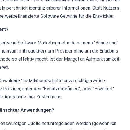
 persönlich identifizierbarer Informationen. Statt Nutzern
he werbefinanzierte Software Gewinne für die Entwickler.
ert?
rügerische Software Marketingmethode namens "Bündelung"
gemeinsam mit regulärer), um Provider ohne um die Erlaubnis
ethode so effektiv macht, ist der Mangel an Aufmerksamkeit
eren.
Download-/Installationsschritte unvorsichtigerweise
Provider, unter den "Benutzerdefiniert", oder "Erweitert"
lche Apps ohne Ihre Zustimmung.
erwünschter Anwendungen?
auenswürdigen Quelle heruntergeladen werden (gewöhnlich