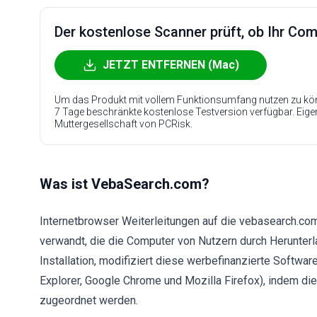
Der kostenlose Scanner prüft, ob Ihr Compu
JETZT ENTFERNEN (Mac)
Um das Produkt mit vollem Funktionsumfang nutzen zu kön
7 Tage beschränkte kostenlose Testversion verfügbar. Eig
Muttergesellschaft von PCRisk.
Was ist VebaSearch.com?
Internetbrowser Weiterleitungen auf die vebasearch.com
verwandt, die die Computer von Nutzern durch Herunterla
Installation, modifiziert diese werbefinanzierte Softwar
Explorer, Google Chrome und Mozilla Firefox), indem d
zugeordnet werden.