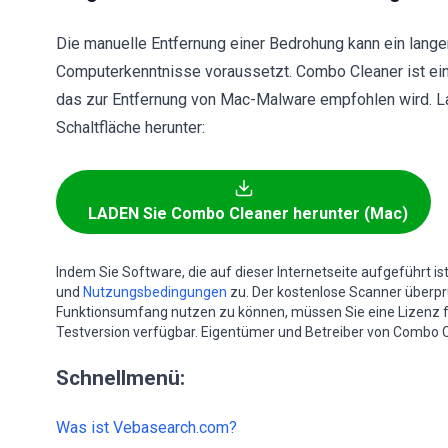
Die manuelle Entfernung einer Bedrohung kann ein langer
Computerkenntnisse voraussetzt. Combo Cleaner ist ein
das zur Entfernung von Mac-Malware empfohlen wird. L
Schaltfläche herunter:
LADEN Sie Combo Cleaner herunter (Mac)
Indem Sie Software, die auf dieser Internetseite aufgeführt i
und
Nutzungsbedingungen
zu. Der kostenlose Scanner überprüf
Funktionsumfang nutzen zu können, müssen Sie eine Lizenz 
Testversion verfügbar. Eigentümer und Betreiber von Combo C
Schnellmenü:
Was ist Vebasearch.com?