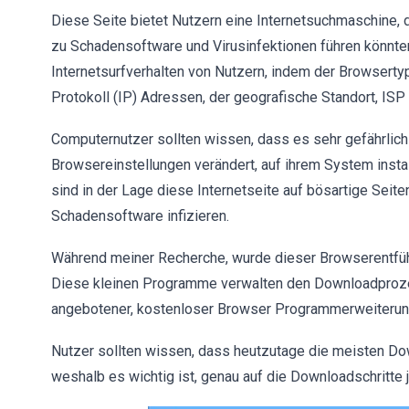
Diese Seite bietet Nutzern eine Internetsuchmaschine, d
zu Schadensoftware und Virusinfektionen führen könnte
Internetsurfverhalten von Nutzern, indem der Browsertyp
Protokoll (IP) Adressen, der geografische Standort, IS
Computernutzer sollten wissen, dass es sehr gefährlich 
Browsereinstellungen verändert, auf ihrem System instal
sind in der Lage diese Internetseite auf bösartige Seite
Schadensoftware infizieren.
Während meiner Recherche, wurde dieser Browserentführ
Diese kleinen Programme verwalten den Downloadprozes
angebotener, kostenloser Browser Programmerweiterun
Nutzer sollten wissen, dass heutzutage die meisten D
weshalb es wichtig ist, genau auf die Downloadschritte 