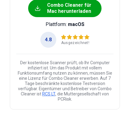
Combo Cleaner für
Mac herunterladen
Plattform:
macOS
4.8
Ausgezeichnet!
Der kostenlose Scanner prüft, ob Ihr Computer
infiziert ist. Um das Produkt mit vollem
Funktionsumfang nutzen zu können, müssen Sie
eine Lizenz für Combo Cleaner erwerben. Auf 7
Tage beschränkte kostenlose Testversion
verfügbar. Eigentümer und Betreiber von Combo
Cleaner ist
RCS LT
, die Muttergesellschaft von
PCRisk.