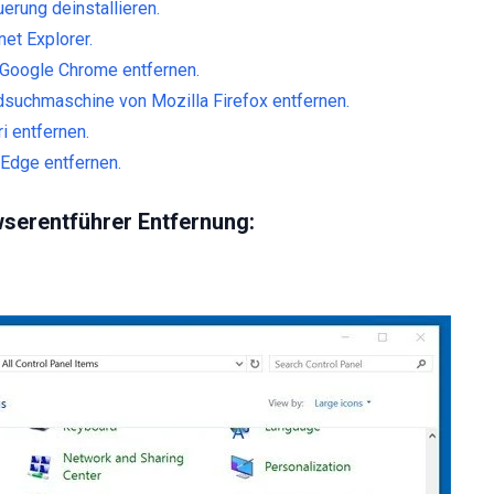
rung deinstallieren.
et Explorer.
Google Chrome entfernen.
dsuchmaschine von Mozilla Firefox entfernen.
i entfernen.
Edge entfernen.
erentführer Entfernung: