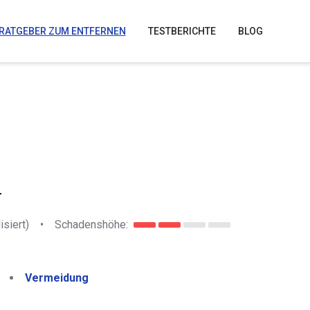
RATGEBER ZUM ENTFERNEN
TESTBERICHTE
BLOG
r
isiert)
•
Schadenshöhe:
Vermeidung