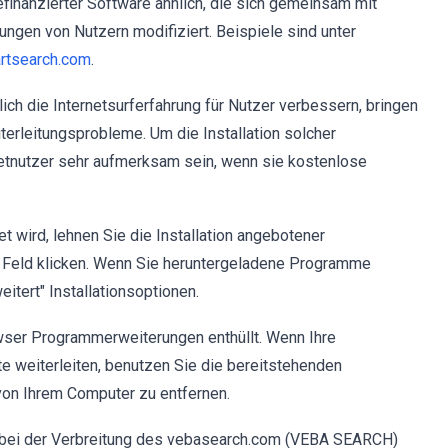
inanzierter Software ähnlich, die sich gemeinsam mit
ungen von Nutzern modifiziert. Beispiele sind unter
rtsearch.com
.
 die Internetsurferfahrung für Nutzer verbessern, bringen
terleitungsprobleme. Um die Installation solcher
rnetnutzer sehr aufmerksam sein, wenn sie kostenlose
 wird, lehnen Sie die Installation angebotener
" Feld klicken. Wenn Sie heruntergeladene Programme
eitert" Installationsoptionen.
owser Programmerweiterungen enthüllt. Wenn Ihre
e weiterleiten, benutzen Sie die bereitstehenden
on Ihrem Computer zu entfernen.
er bei der Verbreitung des vebasearch.com (VEBA SEARCH)