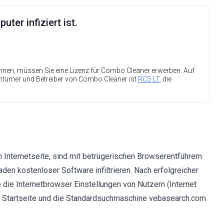
ter infiziert ist.
nen, müssen Sie eine Lizenz für Combo Cleaner erwerben. Auf
entümer und Betreiber von Combo Cleaner ist
RCS LT
, die
 Internetseite, sind mit betrügerischen Browserentführern
den kostenloser Software infiltrieren. Nach erfolgreicher
e die Internetbrowser Einstellungen von Nutzern (Internet
ie Startseite und die Standardsuchmaschine vebasearch.com