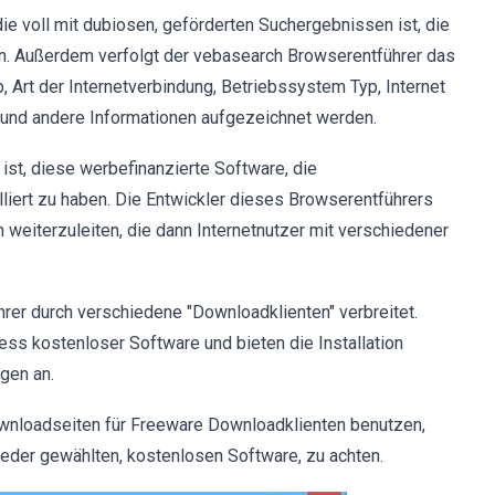
ie voll mit dubiosen, geförderten Suchergebnissen ist, die
n. Außerdem verfolgt der vebasearch Browserentführer das
, Art der Internetverbindung, Betriebssystem Typ, Internet
P und andere Informationen aufgezeichnet werden.
ist, diese werbefinanzierte Software, die
liert zu haben. Die Entwickler dieses Browserentführers
n weiterzuleiten, die dann Internetnutzer mit verschiedener
er durch verschiedene "Downloadklienten" verbreitet.
s kostenloser Software und bieten die Installation
gen an.
ownloadseiten für Freeware Downloadklienten benutzen,
jeder gewählten, kostenlosen Software, zu achten.