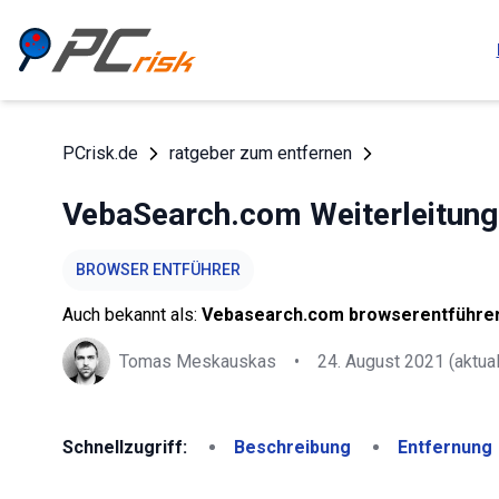
PCrisk.de
ratgeber zum entfernen
VebaSearch.com Weiterleitung
BROWSER ENTFÜHRER
Auch bekannt als:
Vebasearch.com browserentführe
Tomas Meskauskas
•
24. August 2021
(aktual
Schnellzugriff:
Beschreibung
Entfernung