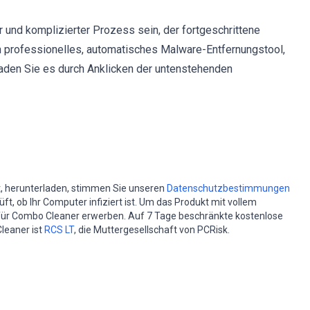
 und komplizierter Prozess sein, der fortgeschrittene
 professionelles, automatisches Malware-Entfernungstool,
aden Sie es durch Anklicken der untenstehenden
st, herunterladen, stimmen Sie unseren
Datenschutzbestimmungen
t, ob Ihr Computer infiziert ist. Um das Produkt mit vollem
für Combo Cleaner erwerben. Auf 7 Tage beschränkte kostenlose
leaner ist
RCS LT
, die Muttergesellschaft von PCRisk.