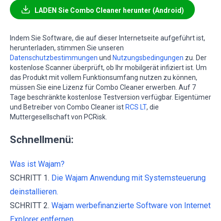
LADEN Sie Combo Cleaner herunter (Android)
Indem Sie Software, die auf dieser Internetseite aufgeführt ist,
herunterladen, stimmen Sie unseren
Datenschutzbestimmungen
und
Nutzungsbedingungen
zu. Der
kostenlose Scanner überprüft, ob Ihr mobilgerät infiziert ist. Um
das Produkt mit vollem Funktionsumfang nutzen zu können,
müssen Sie eine Lizenz für Combo Cleaner erwerben. Auf 7
Tage beschränkte kostenlose Testversion verfügbar. Eigentümer
und Betreiber von Combo Cleaner ist
RCS LT
, die
Muttergesellschaft von PCRisk.
Schnellmenü:
Was ist Wajam?
SCHRITT 1.
Die Wajam Anwendung mit Systemsteuerung
deinstallieren.
SCHRITT 2.
Wajam werbefinanzierte Software von Internet
Explorer entfernen.