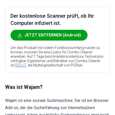
Der kostenlose Scanner prüft, ob Ihr
Computer infiziert ist.
JETZT ENTFERNEN (Android)
Um das Produkt mit vollem Funktionsumfang nutzen zu
können, müssen Sie eine Lizenz für Combo Cleaner
erwerben. Auf 7 Tage beschränkte kostenlose Testversion
verfügbar. Eigentümer und Betreiber von Combo Cleaner
ist
RCS LT
, die Muttergesellschaft von PCRisk.
Was ist Wajam?
Wajam ist eine soziale Suchmaschine. Sie ist ein Browser
Add-on, der die Sucherfahrung von Internetnutzern
verbessert, indem zusätzliche Suchergebnisse angezeigt