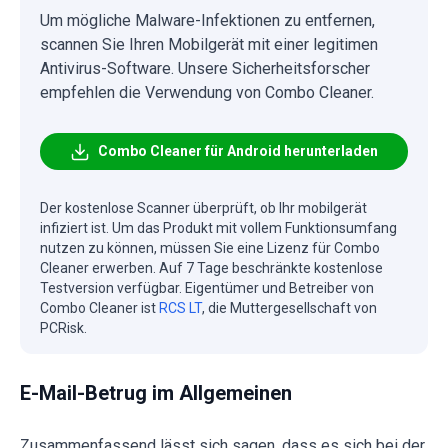
Um mögliche Malware-Infektionen zu entfernen,
scannen Sie Ihren Mobilgerät mit einer legitimen
Antivirus-Software. Unsere Sicherheitsforscher
empfehlen die Verwendung von Combo Cleaner.
Combo Cleaner für Android herunterladen
Der kostenlose Scanner überprüft, ob Ihr mobilgerät
infiziert ist. Um das Produkt mit vollem Funktionsumfang
nutzen zu können, müssen Sie eine Lizenz für Combo
Cleaner erwerben. Auf 7 Tage beschränkte kostenlose
Testversion verfügbar. Eigentümer und Betreiber von
Combo Cleaner ist
RCS LT
, die Muttergesellschaft von
PCRisk.
E-Mail-Betrug im Allgemeinen
Zusammenfassend lässt sich sagen, dass es sich bei der