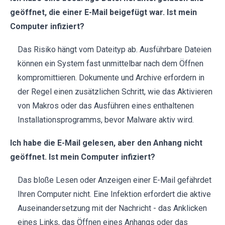
geöffnet, die einer E-Mail beigefügt war. Ist mein
Computer infiziert?
Das Risiko hängt vom Dateityp ab. Ausführbare Dateien
können ein System fast unmittelbar nach dem Öffnen
kompromittieren. Dokumente und Archive erfordern in
der Regel einen zusätzlichen Schritt, wie das Aktivieren
von Makros oder das Ausführen eines enthaltenen
Installationsprogramms, bevor Malware aktiv wird.
Ich habe die E-Mail gelesen, aber den Anhang nicht
geöffnet. Ist mein Computer infiziert?
Das bloße Lesen oder Anzeigen einer E-Mail gefährdet
Ihren Computer nicht. Eine Infektion erfordert die aktive
Auseinandersetzung mit der Nachricht - das Anklicken
eines Links, das Öffnen eines Anhangs oder das