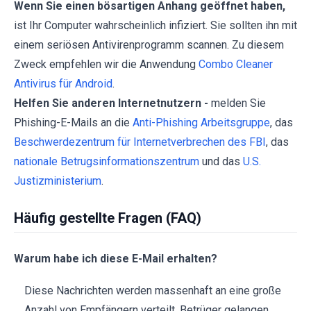
Wenn Sie einen bösartigen Anhang geöffnet haben,
ist Ihr Computer wahrscheinlich infiziert. Sie sollten ihn mit
einem seriösen Antivirenprogramm scannen. Zu diesem
Zweck empfehlen wir die Anwendung
Combo Cleaner
Antivirus für Android
.
Helfen Sie anderen Internetnutzern -
melden Sie
Phishing-E-Mails an die
Anti-Phishing Arbeitsgruppe
, das
Beschwerdezentrum für Internetverbrechen des FBI
, das
nationale Betrugsinformationszentrum
und das
U.S.
Justizministerium
.
Häufig gestellte Fragen (FAQ)
Warum habe ich diese E-Mail erhalten?
Diese Nachrichten werden massenhaft an eine große
Anzahl von Empfängern verteilt. Betrüger gelangen