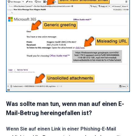
Was sollte man tun, wenn man auf einen E-
Mail-Betrug hereingefallen ist?
Wenn Sie auf einen Link in einer Phishing-E-Mail