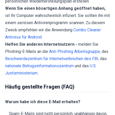
persönlichen Wiederherstellungsplan erstellen.
Wenn Sie einen bösartigen Anhang geöffnet haben,
ist Ihr Computer wahrscheinlich infiziert. Sie sollten ihn mit
einem seriösen Antivirenprogramm scannen. Zu diesem
Zweck empfehlen wir die Anwendung
Combo Cleaner
Antivirus für Android
.
Helfen Sie anderen Internetnutzern -
melden Sie
Phishing-E-Mails an die
Anti-Phishing Arbeitsgruppe
, das
Beschwerdezentrum für Internetverbrechen des FBI
, das
nationale Betrugsinformationszentrum
und das
U.S.
Justizministerium
.
Häufig gestellte Fragen (FAQ)
Warum habe ich diese E-Mail erhalten?
Spam-E-Mails sind nicht persönlich, unabhängig davon,