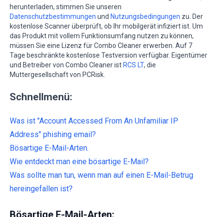
herunterladen, stimmen Sie unseren
Datenschutzbestimmungen
und
Nutzungsbedingungen
zu. Der
kostenlose Scanner überprüft, ob Ihr mobilgerät infiziert ist. Um
das Produkt mit vollem Funktionsumfang nutzen zu können,
müssen Sie eine Lizenz für Combo Cleaner erwerben. Auf 7
Tage beschränkte kostenlose Testversion verfügbar. Eigentümer
und Betreiber von Combo Cleaner ist
RCS LT
, die
Muttergesellschaft von PCRisk.
Schnellmenü:
Was ist "Account Accessed From An Unfamiliar IP
Address" phishing email?
Bösartige E-Mail-Arten.
Wie entdeckt man eine bösartige E-Mail?
Was sollte man tun, wenn man auf einen E-Mail-Betrug
hereingefallen ist?
Bösartige E-Mail-Arten: