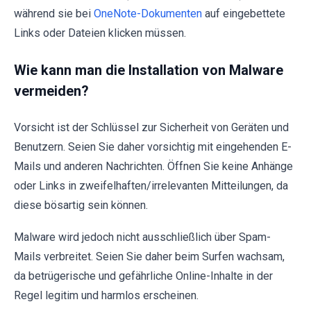
während sie bei
OneNote-Dokumenten
auf eingebettete
Links oder Dateien klicken müssen.
Wie kann man die Installation von Malware
vermeiden?
Vorsicht ist der Schlüssel zur Sicherheit von Geräten und
Benutzern. Seien Sie daher vorsichtig mit eingehenden E-
Mails und anderen Nachrichten. Öffnen Sie keine Anhänge
oder Links in zweifelhaften/irrelevanten Mitteilungen, da
diese bösartig sein können.
Malware wird jedoch nicht ausschließlich über Spam-
Mails verbreitet. Seien Sie daher beim Surfen wachsam,
da betrügerische und gefährliche Online-Inhalte in der
Regel legitim und harmlos erscheinen.