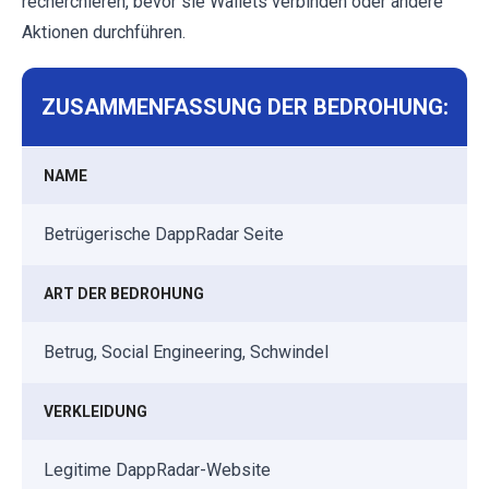
recherchieren, bevor sie Wallets verbinden oder andere
Aktionen durchführen.
ZUSAMMENFASSUNG DER BEDROHUNG:
NAME
Betrügerische DappRadar Seite
ART DER BEDROHUNG
Betrug, Social Engineering, Schwindel
VERKLEIDUNG
Legitime DappRadar-Website