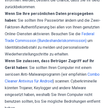
informiert werden, besteht die Chance, dass Sie Ihr Geld
zurückbekommen.
Wenn Sie Ihre persönlichen Daten preisgegeben
haben:
Sie sollten Ihre Passwörter ändern und die Zwei-
Faktoren-Authentifizierung bei allen von Ihnen genutzten
Online-Diensten aktivieren. Besuchen Sie die
Federal
Trade Commission (Bundeshandelskommission)
um
Identitätsdiebstahl zu melden und personalisierte
Wiederherstellungschritte zu erhalten.
Wenn Sie zulassen, dass Betrüger Zugriff auf Ihr
Gerät haben:
Sie sollten Ihren Computer mit einem
seriösen Anti-Malwareprogramm (wir empfehlen
Combo
Cleaner Antivirus für Android
) scannen. Cyberkriminelle
könnten Trojaner, Keylogger und andere Malware
eingesetzt haben, weshalb Sie Ihren Computer nicht
benutzen sollten, bis Sie mögliche Bedrohungen entfernt