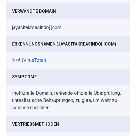
VERWANDTE DOMAIN
jayacitakreasindo[.]com
ERKENNUNGSNAMEN (JAYACITAKREASINDO[.]COM)
N/A (
VirusTotal
)
SYMPTOME
Inoffizielle Domain, fehlende offizielle Überprüfung,
unrealistische Behauptungen, zu gute, um wahr zu
sein Versprechen
VERTRIEBSMETHODEN