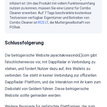
infiziert ist. Um das Produkt mit vollem Funktionsumfang
nutzen zu können, müssen Sie eine Lizenz für Combo
Cleaner erwerben. Auf 7 Tage beschränkte kostenlose
Testversion verfügbar. Eigentümer und Betreiber von
Combo Cleaner ist
RCS LT
, die Muttergesellschaft von
PCRisk.
Schlussfolgerung
Die betrügerische Website jayacitakreasindo[.]com gibt
fälschlicherweise vor, mit DappRadar in Verbindung zu
stehen, und fordert Nutzer dazu auf, ihre Wallets zu
verbinden. Sie steht in keiner Verbindung zur offiziellen
DappRadar-Plattform, und die Interaktion mit ihr kann zum
Diebstahl von Geldern führen. Diese betrügerische
Website sollte gemieden werden.
Weitere Beispiele für gefälschte Plattformen, die zum