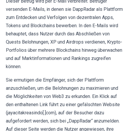
Dieser Betrug wird per E-Mail verbreitet. Betrüger
versenden E-Mails, in denen sie DappRadar als Plattform
zum Entdecken und Verfolgen von dezentralen Apps,
Tokens und Blockchains bewerben. In den E-Mails wird
behauptet, dass Nutzer durch das Abschließen von
Quests Belohnungen, XP und Airdrops verdienen, Krypto-
Portfolios über mehrere Blockchains hinweg überwachen
und auf Marktinformationen und Rankings zugreifen
können.
Sie ermutigen die Empfänger, sich der Plattform
anzuschließen, um die Belohnungen zu maximieren und
die Möglichkeiten von Web3 zu erkunden. Ein Klick auf
den enthaltenen Link führt zu einer gefälschten Website
(jayacitakreasindo[.]com), auf der Besucher dazu
aufgefordert werden, sich bei „DappRadar“ anzumelden.
Auf dieser Seite werden die Nutzer angewiesen, ihre