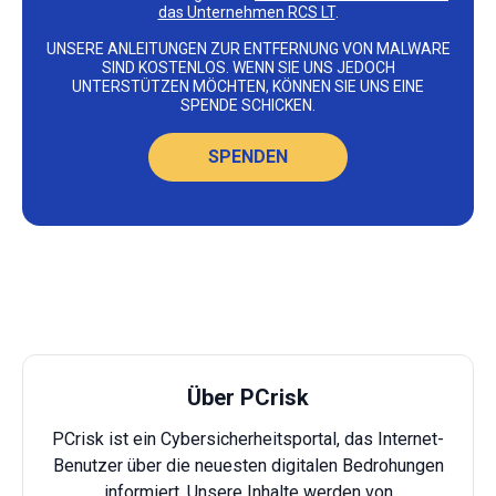
das Unternehmen RCS LT
.
UNSERE ANLEITUNGEN ZUR ENTFERNUNG VON MALWARE
SIND KOSTENLOS. WENN SIE UNS JEDOCH
UNTERSTÜTZEN MÖCHTEN, KÖNNEN SIE UNS EINE
SPENDE SCHICKEN.
SPENDEN
Über PCrisk
PCrisk ist ein Cybersicherheitsportal, das Internet-
Benutzer über die neuesten digitalen Bedrohungen
informiert. Unsere Inhalte werden von