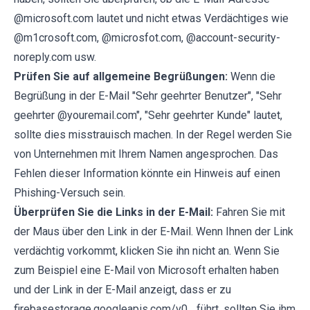
@microsoft.com lautet und nicht etwas Verdächtiges wie
@m1crosoft.com, @microsfot.com, @account-security-
noreply.com usw.
Prüfen Sie auf allgemeine Begrüßungen:
Wenn die
Begrüßung in der E-Mail "Sehr geehrter Benutzer", "Sehr
geehrter @youremail.com", "Sehr geehrter Kunde" lautet,
sollte dies misstrauisch machen. In der Regel werden Sie
von Unternehmen mit Ihrem Namen angesprochen. Das
Fehlen dieser Information könnte ein Hinweis auf einen
Phishing-Versuch sein.
Überprüfen Sie die Links in der E-Mail:
Fahren Sie mit
der Maus über den Link in der E-Mail. Wenn Ihnen der Link
verdächtig vorkommt, klicken Sie ihn nicht an. Wenn Sie
zum Beispiel eine E-Mail von Microsoft erhalten haben
und der Link in der E-Mail anzeigt, dass er zu
firebasestorage.googleapis.com/v0... führt, sollten Sie ihm