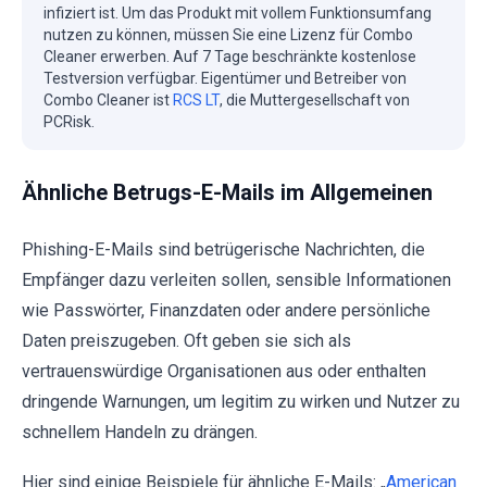
infiziert ist. Um das Produkt mit vollem Funktionsumfang
nutzen zu können, müssen Sie eine Lizenz für Combo
Cleaner erwerben. Auf 7 Tage beschränkte kostenlose
Testversion verfügbar. Eigentümer und Betreiber von
Combo Cleaner ist
RCS LT
, die Muttergesellschaft von
PCRisk.
Ähnliche Betrugs-E-Mails im Allgemeinen
Phishing-E-Mails sind betrügerische Nachrichten, die
Empfänger dazu verleiten sollen, sensible Informationen
wie Passwörter, Finanzdaten oder andere persönliche
Daten preiszugeben. Oft geben sie sich als
vertrauenswürdige Organisationen aus oder enthalten
dringende Warnungen, um legitim zu wirken und Nutzer zu
schnellem Handeln zu drängen.
Hier sind einige Beispiele für ähnliche E-Mails: „
American