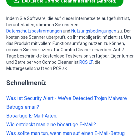
LADEN Sie Combo Cleaner herunter (Android)
Indem Sie Software, die auf dieser Internetseite aufgeführt ist,
herunterladen, stimmen Sie unseren
Datenschutzbestimmungen
und
Nutzungsbedingungen
zu. Der
kostenlose Scanner überprüft, ob Ihr mobilgerät infiziert ist. Um
das Produkt mit vollem Funktionsumfang nutzen zu können,
müssen Sie eine Lizenz für Combo Cleaner erwerben. Auf 7
Tage beschränkte kostenlose Testversion verfügbar. Eigentümer
und Betreiber von Combo Cleaner ist
RCS LT
, die
Muttergesellschaft von PCRisk.
Schnellmenü:
Was ist Security Alert - We've Detected Trojan Malware
Betrugs email?
Bösartige E-Mail-Arten.
Wie entdeckt man eine bösartige E-Mail?
Was sollte man tun, wenn man auf einen E-Mail-Betrug