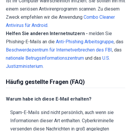
ist Ihr Computer wahrscheinlich infiziert. Sie sollten ihn mit
einem seriösen Antivirenprogramm scannen. Zu diesem
Zweck empfehlen wir die Anwendung
Combo Cleaner
Antivirus für Android
.
Helfen Sie anderen Internetnutzern -
melden Sie
Phishing-E-Mails an die
Anti-Phishing Arbeitsgruppe
, das
Beschwerdezentrum für Internetverbrechen des FBI
, das
nationale Betrugsinformationszentrum
und das
U.S.
Justizministerium
.
Häufig gestellte Fragen (FAQ)
Warum habe ich diese E-Mail erhalten?
Spam-E-Mails sind nicht persönlich, auch wenn sie
Informationen dieser Art enthalten. Cyberkriminelle
versenden diese Nachrichten in groß angelegten