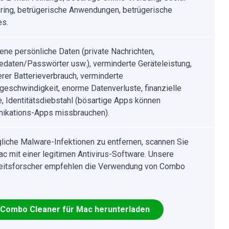
ring, betrügerische Anwendungen, betrügerische
es.
ene persönliche Daten (private Nachrichten,
daten/Passwörter usw.), verminderte Geräteleistung,
erer Batterieverbrauch, verminderte
tgeschwindigkeit, enorme Datenverluste, finanzielle
e, Identitätsdiebstahl (bösartige Apps können
ikations-Apps missbrauchen).
iche Malware-Infektionen zu entfernen, scannen Sie
ac mit einer legitimen Antivirus-Software. Unsere
eitsforscher empfehlen die Verwendung von Combo
Combo Cleaner für Mac herunterladen