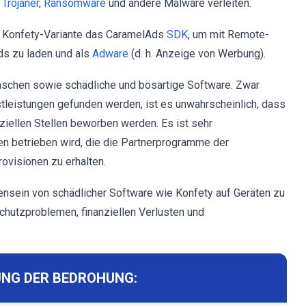
,
Trojaner
,
Ransomware
und andere Malware verleiten.
e Konfety-Variante das CaramelAds
SDK
, um mit Remote-
ds zu laden und als
Adware
(d. h. Anzeige von Werbung).
schen sowie schädliche und bösartige Software. Zwar
leistungen gefunden werden, ist es unwahrscheinlich, dass
iziellen Stellen beworben werden. Es ist sehr
en betrieben wird, die die Partnerprogramme der
visionen zu erhalten.
sein von schädlicher Software wie Konfety auf Geräten zu
utzproblemen, finanziellen Verlusten und
NG DER BEDROHUNG: