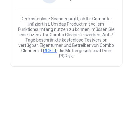
Der kostenlose Scanner prüft, ob Ihr Computer
infiziert ist. Um das Produkt mit vollem
Funktionsumfang nutzen zu können, müssen Sie
eine Lizenz für Combo Cleaner erwerben. Auf 7
Tage beschränkte kostenlose Testversion
verfügbar. Eigentümer und Betreiber von Combo
Cleaner ist
RCS LT
, die Muttergesellschaft von
PCRisk.