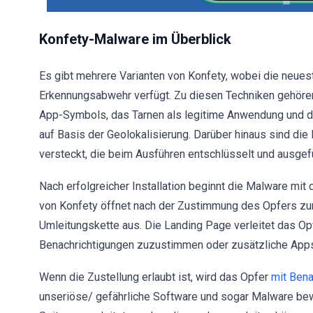
Konfety-Malware im Überblick
Es gibt mehrere Varianten von Konfety, wobei die neue
Erkennungsabwehr verfügt. Zu diesen Techniken gehöre
App-Symbols, das Tarnen als legitime Anwendung und 
auf Basis der Geolokalisierung. Darüber hinaus sind die
versteckt, die beim Ausführen entschlüsselt und ausgef
Nach erfolgreicher Installation beginnt die Malware mit
von Konfety öffnet nach der Zustimmung des Opfers zu
Umleitungskette aus. Die Landing Page verleitet das Op
Benachrichtigungen zuzustimmen oder zusätzliche Apps a
Wenn die Zustellung erlaubt ist, wird das Opfer
mit Ben
unseriöse/ gefährliche Software und sogar Malware bew