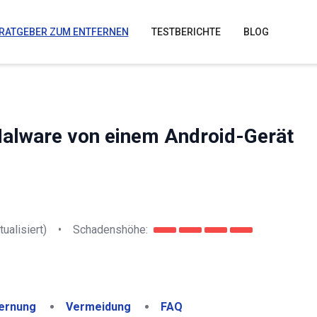
RATGEBER ZUM ENTFERNEN
TESTBERICHTE
BLOG
Malware von einem Android-Gerät
tualisiert)
•
Schadenshöhe:
ernung
Vermeidung
FAQ