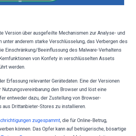
ste Version über ausgefeilte Mechanismen zur Analyse- und
n unter anderem starke Verschlüsselung, das Verbergen des
die Einschränkung/Beeinflussung des Malware-Verhaltens
 Kernfunktionen von Konfety in verschlüsselten Assets
ührt werden.
 der Erfassung relevanter Gerätedaten. Eine der Versionen
r Nutzungsvereinbarung den Browser und löst eine
fer entweder dazu, der Zustellung von Browser-
us Drittanbieter-Stores zu installieren.
achrichtigungen zugespammt
, die für Online-Betrug,
erben können. Das Opfer kann auf betrügerische, bösartige