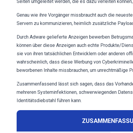
Seiten umgeleitet werden, die es dazu verleiten können
Genau wie ihre Vorgänger missbraucht auch die neuest
Servern zu kommunizieren, heimlich zusätzliche Payloa
Durch Adware gelieferte Anzeigen bewerben Betrugsma
können über diese Anzeigen auch echte Produkte/Dienst
sie von ihren tatsächlichen Entwicklern oder anderen off
wahrscheinlich, dass diese Werbung von Cyberkriminell
beworbenen Inhalte missbrauchen, um unrechtmäßige Pro
Zusammenfassend lässt sich sagen, dass das Vorhanden
mehreren Systeminfektionen, schwerwiegenden Datensch
Identitätsdiebstahl führen kann.
ZUSAMMENFASSU