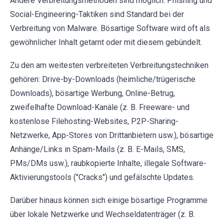
Andere Verbreitungsmethoden sind möglich. Phishing und
Social-Engineering-Taktiken sind Standard bei der
Verbreitung von Malware. Bösartige Software wird oft als
gewöhnlicher Inhalt getarnt oder mit diesem gebündelt.
Zu den am weitesten verbreiteten Verbreitungstechniken
gehören: Drive-by-Downloads (heimliche/trügerische
Downloads), bösartige Werbung, Online-Betrug,
zweifelhafte Download-Kanäle (z. B. Freeware- und
kostenlose Filehosting-Websites, P2P-Sharing-
Netzwerke, App-Stores von Drittanbietern usw.), bösartige
Anhänge/Links in Spam-Mails (z. B. E-Mails, SMS,
PMs/DMs usw.), raubkopierte Inhalte, illegale Software-
Aktivierungstools ("Cracks") und gefälschte Updates.
Darüber hinaus können sich einige bösartige Programme
über lokale Netzwerke und Wechseldatenträger (z. B.