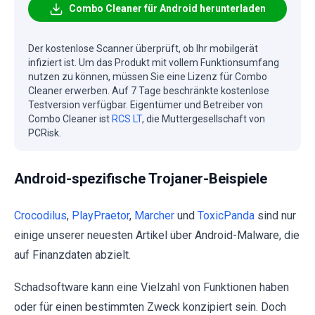
Combo Cleaner für Android herunterladen
Der kostenlose Scanner überprüft, ob Ihr mobilgerät
infiziert ist. Um das Produkt mit vollem Funktionsumfang
nutzen zu können, müssen Sie eine Lizenz für Combo
Cleaner erwerben. Auf 7 Tage beschränkte kostenlose
Testversion verfügbar. Eigentümer und Betreiber von
Combo Cleaner ist
RCS LT
, die Muttergesellschaft von
PCRisk.
Android-spezifische Trojaner-Beispiele
Crocodilus
,
PlayPraetor
,
Marcher
und
ToxicPanda
sind nur
einige unserer neuesten Artikel über Android-Malware, die
auf Finanzdaten abzielt.
Schadsoftware kann eine Vielzahl von Funktionen haben
oder für einen bestimmten Zweck konzipiert sein. Doch