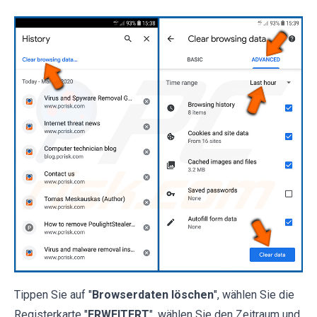
Tippen Sie auf "
Browserdaten löschen
", wählen Sie die
Registerkarte "
ERWEITERT
", wählen Sie den Zeitraum und