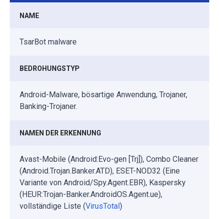
NAME
TsarBot malware
BEDROHUNGSTYP
Android-Malware, bösartige Anwendung, Trojaner,
Banking-Trojaner.
NAMEN DER ERKENNUNG
Avast-Mobile (Android:Evo-gen [Trj]), Combo Cleaner
(Android.Trojan.Banker.ATD), ESET-NOD32 (Eine
Variante von Android/Spy.Agent.EBR), Kaspersky
(HEUR:Trojan-Banker.AndroidOS.Agent.ue),
vollständige Liste (
VirusTotal
)