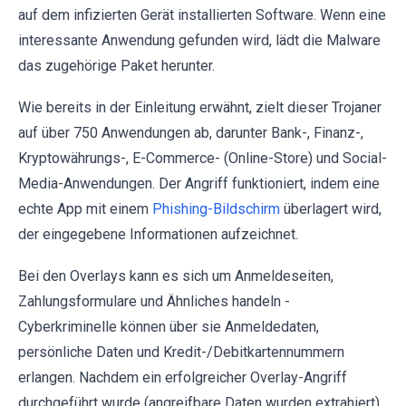
auf dem infizierten Gerät installierten Software. Wenn eine
interessante Anwendung gefunden wird, lädt die Malware
das zugehörige Paket herunter.
Wie bereits in der Einleitung erwähnt, zielt dieser Trojaner
auf über 750 Anwendungen ab, darunter Bank-, Finanz-,
Kryptowährungs-, E-Commerce- (Online-Store) und Social-
Media-Anwendungen. Der Angriff funktioniert, indem eine
echte App mit einem
Phishing-Bildschirm
überlagert wird,
der eingegebene Informationen aufzeichnet.
Bei den Overlays kann es sich um Anmeldeseiten,
Zahlungsformulare und Ähnliches handeln -
Cyberkriminelle können über sie Anmeldedaten,
persönliche Daten und Kredit-/Debitkartennummern
erlangen. Nachdem ein erfolgreicher Overlay-Angriff
durchgeführt wurde (angreifbare Daten wurden extrahiert),