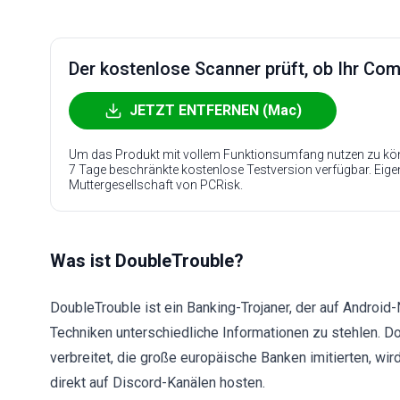
Der kostenlose Scanner prüft, ob Ihr Compu
JETZT ENTFERNEN (Mac)
Um das Produkt mit vollem Funktionsumfang nutzen zu kön
7 Tage beschränkte kostenlose Testversion verfügbar. Eig
Muttergesellschaft von PCRisk.
Was ist DoubleTrouble?
DoubleTrouble ist ein Banking-Trojaner, der auf Android-N
Techniken unterschiedliche Informationen zu stehlen. D
verbreitet, die große europäische Banken imitierten, wi
direkt auf Discord-Kanälen hosten.