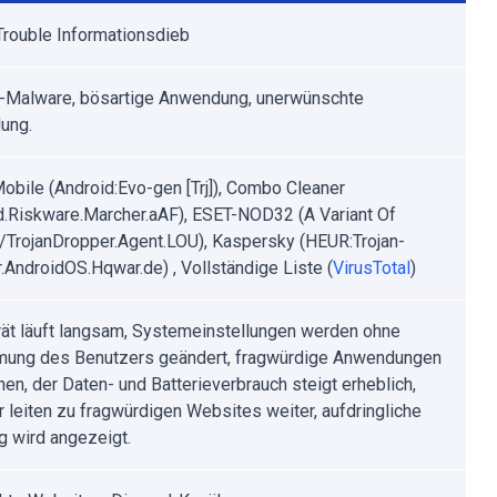
rouble Informationsdieb
-Malware, bösartige Anwendung, unerwünschte
ung.
obile (Android:Evo-gen [Trj]), Combo Cleaner
d.Riskware.Marcher.aAF), ESET-NOD32 (A Variant Of
/TrojanDropper.Agent.LOU), Kaspersky (HEUR:Trojan-
.AndroidOS.Hqwar.de) , Vollständige Liste (
VirusTotal
)
ät läuft langsam, Systemeinstellungen werden ohne
ung des Benutzers geändert, fragwürdige Anwendungen
nen, der Daten- und Batterieverbrauch steigt erheblich,
 leiten zu fragwürdigen Websites weiter, aufdringliche
 wird angezeigt.