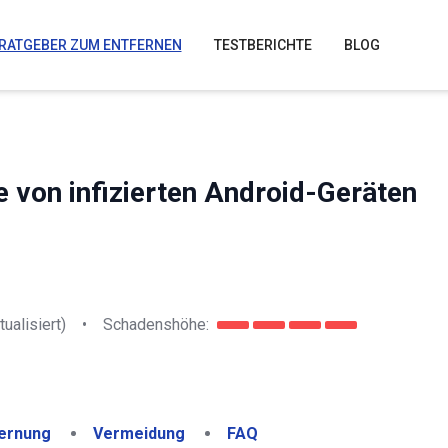
RATGEBER ZUM ENTFERNEN
TESTBERICHTE
BLOG
 von infizierten Android-Geräten
tualisiert)
•
Schadenshöhe:
ernung
Vermeidung
FAQ