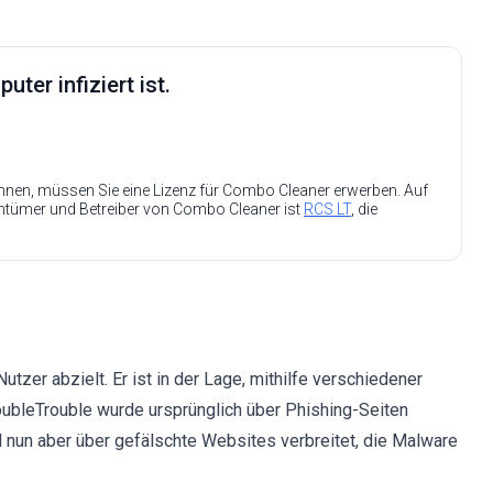
ter infiziert ist.
nen, müssen Sie eine Lizenz für Combo Cleaner erwerben. Auf
entümer und Betreiber von Combo Cleaner ist
RCS LT
, die
utzer abzielt. Er ist in der Lage, mithilfe verschiedener
oubleTrouble wurde ursprünglich über Phishing-Seiten
rd nun aber über gefälschte Websites verbreitet, die Malware