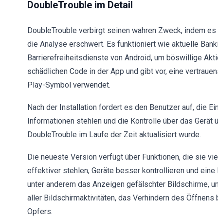
DoubleTrouble im Detail
DoubleTrouble verbirgt seinen wahren Zweck, indem e
die Analyse erschwert. Es funktioniert wie aktuelle Ban
Barrierefreiheitsdienste von Android, um böswillige Ak
schädlichen Code in der App und gibt vor, eine vertrau
Play-Symbol verwendet.
Nach der Installation fordert es den Benutzer auf, die 
Informationen stehlen und die Kontrolle über das Gerät 
DoubleTrouble im Laufe der Zeit aktualisiert wurde.
Die neueste Version verfügt über Funktionen, die sie vie
effektiver stehlen, Geräte besser kontrollieren und ei
unter anderem das Anzeigen gefälschter Bildschirme, 
aller Bildschirmaktivitäten, das Verhindern des Öffnens
Opfers.