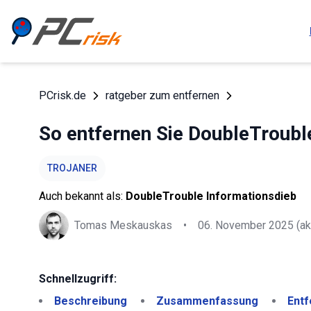
PCrisk.de
ratgeber zum entfernen
So entfernen Sie DoubleTrouble
TROJANER
Auch bekannt als:
DoubleTrouble Informationsdieb
Tomas Meskauskas
•
06. November 2025
(ak
Schnellzugriff:
Beschreibung
Zusammenfassung
Entf