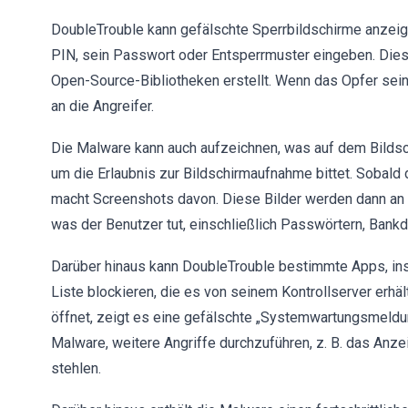
DoubleTrouble kann gefälschte Sperrbildschirme anzeige
PIN, sein Passwort oder Entsperrmuster eingeben. Dies
Open-Source-Bibliotheken erstellt. Wenn das Opfer sein
an die Angreifer.
Die Malware kann auch aufzeichnen, was auf dem Bildsc
um die Erlaubnis zur Bildschirmaufnahme bittet. Sobald d
macht Screenshots davon. Diese Bilder werden dann an 
was der Benutzer tut, einschließlich Passwörtern, Bank
Darüber hinaus kann DoubleTrouble bestimmte Apps, in
Liste blockieren, die es von seinem Kontrollserver erh
öffnet, zeigt es eine gefälschte „Systemwartungsmeldung
Malware, weitere Angriffe durchzuführen, z. B. das Anz
stehlen.