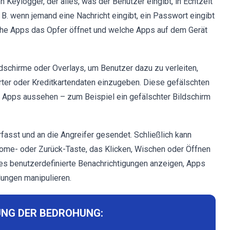
n Keylogger, der alles, was der Benutzer eingibt, in Echtzeit
 B. wenn jemand eine Nachricht eingibt, ein Passwort eingibt
lche Apps das Opfer öffnet und welche Apps auf dem Gerät
dschirme oder Overlays, um Benutzer dazu zu verleiten,
ter oder Kreditkartendaten einzugeben. Diese gefälschten
er Apps aussehen – zum Beispiel ein gefälschter Bildschirm
fasst und an die Angreifer gesendet. Schließlich kann
ome- oder Zurück-Taste, das Klicken, Wischen oder Öffnen
es benutzerdefinierte Benachrichtigungen anzeigen, Apps
lungen manipulieren.
NG DER BEDROHUNG: