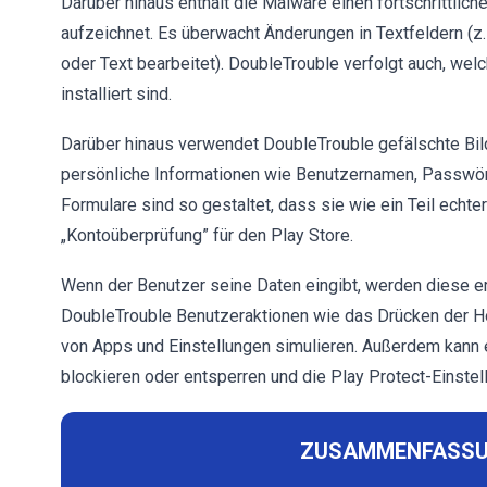
Darüber hinaus enthält die Malware einen fortschrittliche
aufzeichnet. Es überwacht Änderungen in Textfeldern (z.
oder Text bearbeitet). DoubleTrouble verfolgt auch, we
installiert sind.
Darüber hinaus verwendet DoubleTrouble gefälschte Bil
persönliche Informationen wie Benutzernamen, Passwör
Formulare sind so gestaltet, dass sie wie ein Teil echt
„Kontoüberprüfung” für den Play Store.
Wenn der Benutzer seine Daten eingibt, werden diese er
DoubleTrouble Benutzeraktionen wie das Drücken der H
von Apps und Einstellungen simulieren. Außerdem kann 
blockieren oder entsperren und die Play Protect-Einstel
ZUSAMMENFASSU