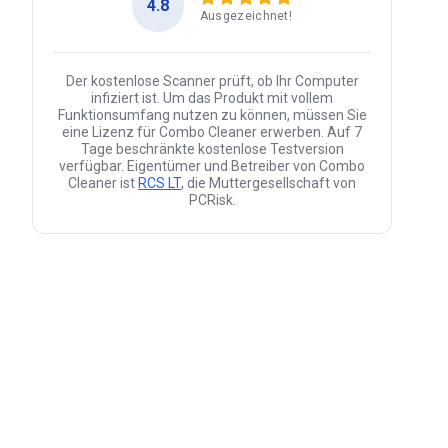
4.8
Ausgezeichnet!
Der kostenlose Scanner prüft, ob Ihr Computer
infiziert ist. Um das Produkt mit vollem
Funktionsumfang nutzen zu können, müssen Sie
eine Lizenz für Combo Cleaner erwerben. Auf 7
Tage beschränkte kostenlose Testversion
verfügbar. Eigentümer und Betreiber von Combo
Cleaner ist
RCS LT
, die Muttergesellschaft von
PCRisk.