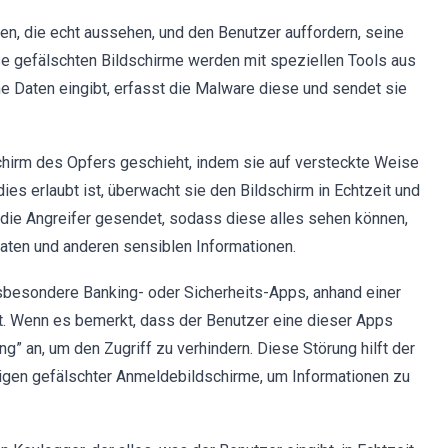
n, die echt aussehen, und den Benutzer auffordern, seine
e gefälschten Bildschirme werden mit speziellen Tools aus
e Daten eingibt, erfasst die Malware diese und sendet sie
hirm des Opfers geschieht, indem sie auf versteckte Weise
ies erlaubt ist, überwacht sie den Bildschirm in Echtzeit und
die Angreifer gesendet, sodass diese alles sehen können,
daten und anderen sensiblen Informationen.
sbesondere Banking- oder Sicherheits-Apps, anhand einer
ält. Wenn es bemerkt, dass der Benutzer eine dieser Apps
” an, um den Zugriff zu verhindern. Diese Störung hilft der
eigen gefälschter Anmeldebildschirme, um Informationen zu