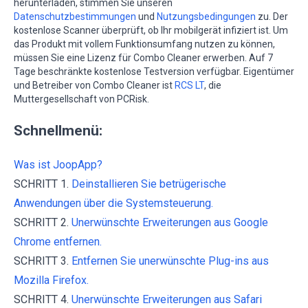
herunterladen, stimmen Sie unseren
Datenschutzbestimmungen
und
Nutzungsbedingungen
zu. Der
kostenlose Scanner überprüft, ob Ihr mobilgerät infiziert ist. Um
das Produkt mit vollem Funktionsumfang nutzen zu können,
müssen Sie eine Lizenz für Combo Cleaner erwerben. Auf 7
Tage beschränkte kostenlose Testversion verfügbar. Eigentümer
und Betreiber von Combo Cleaner ist
RCS LT
, die
Muttergesellschaft von PCRisk.
Schnellmenü:
Was ist JoopApp?
SCHRITT 1.
Deinstallieren Sie betrügerische
Anwendungen über die Systemsteuerung.
SCHRITT 2.
Unerwünschte Erweiterungen aus Google
Chrome entfernen.
SCHRITT 3.
Entfernen Sie unerwünschte Plug-ins aus
Mozilla Firefox.
SCHRITT 4.
Unerwünschte Erweiterungen aus Safari