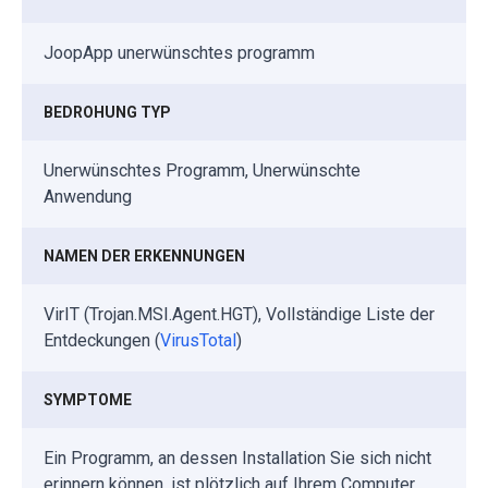
JoopApp unerwünschtes programm
BEDROHUNG TYP
Unerwünschtes Programm, Unerwünschte
Anwendung
NAMEN DER ERKENNUNGEN
VirIT (Trojan.MSI.Agent.HGT), Vollständige Liste der
Entdeckungen (
VirusTotal
)
SYMPTOME
Ein Programm, an dessen Installation Sie sich nicht
erinnern können, ist plötzlich auf Ihrem Computer