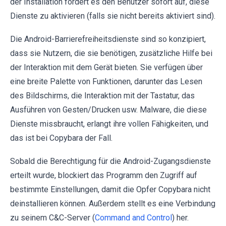
der Installation fordert es den Benutzer sofort auf, diese
Dienste zu aktivieren (falls sie nicht bereits aktiviert sind).
Die Android-Barrierefreiheitsdienste sind so konzipiert,
dass sie Nutzern, die sie benötigen, zusätzliche Hilfe bei
der Interaktion mit dem Gerät bieten. Sie verfügen über
eine breite Palette von Funktionen, darunter das Lesen
des Bildschirms, die Interaktion mit der Tastatur, das
Ausführen von Gesten/Drucken usw. Malware, die diese
Dienste missbraucht, erlangt ihre vollen Fähigkeiten, und
das ist bei Copybara der Fall.
Sobald die Berechtigung für die Android-Zugangsdienste
erteilt wurde, blockiert das Programm den Zugriff auf
bestimmte Einstellungen, damit die Opfer Copybara nicht
deinstallieren können. Außerdem stellt es eine Verbindung
zu seinem C&C-Server (
Command and Control
) her.