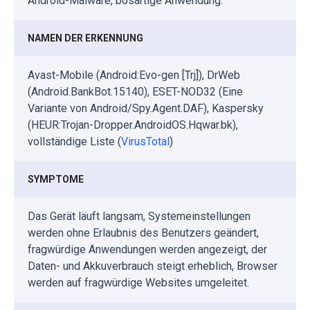
Android-Malware, bösartige Anwendung.
NAMEN DER ERKENNUNG
Avast-Mobile (Android:Evo-gen [Trj]), DrWeb
(Android.BankBot.15140), ESET-NOD32 (Eine
Variante von Android/Spy.Agent.DAF), Kaspersky
(HEUR:Trojan-Dropper.AndroidOS.Hqwar.bk),
vollständige Liste (
VirusTotal
)
SYMPTOME
Das Gerät läuft langsam, Systemeinstellungen
werden ohne Erlaubnis des Benutzers geändert,
fragwürdige Anwendungen werden angezeigt, der
Daten- und Akkuverbrauch steigt erheblich, Browser
werden auf fragwürdige Websites umgeleitet.