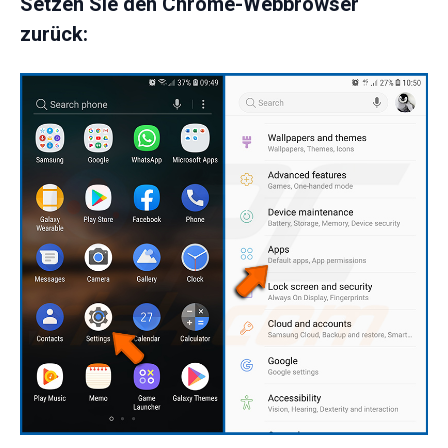
Setzen Sie den Chrome-Webbrowser
zurück: