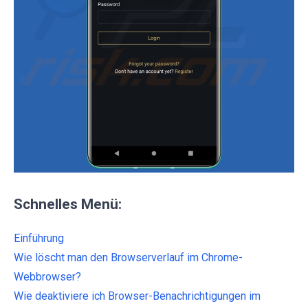
Schnelles Menü:
Einführung
Wie löscht man den Browserverlauf im Chrome-
Webbrowser?
Wie deaktiviere ich Browser-Benachrichtigungen im