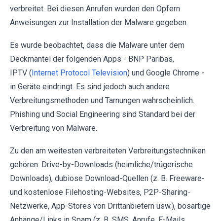
verbreitet. Bei diesen Anrufen wurden den Opfern
Anweisungen zur Installation der Malware gegeben.
Es wurde beobachtet, dass die Malware unter dem
Deckmantel der folgenden Apps - BNP Paribas,
IPTV (
Internet Protocol Television
) und Google Chrome -
in Geräte eindringt. Es sind jedoch auch andere
Verbreitungsmethoden und Tarnungen wahrscheinlich.
Phishing und Social Engineering sind Standard bei der
Verbreitung von Malware.
Zu den am weitesten verbreiteten Verbreitungstechniken
gehören: Drive-by-Downloads (heimliche/trügerische
Downloads), dubiose Download-Quellen (z. B. Freeware-
und kostenlose Filehosting-Websites, P2P-Sharing-
Netzwerke, App-Stores von Drittanbietern usw.), bösartige
Anhänge/Links in Spam (z. B. SMS, Anrufe, E-Mails,