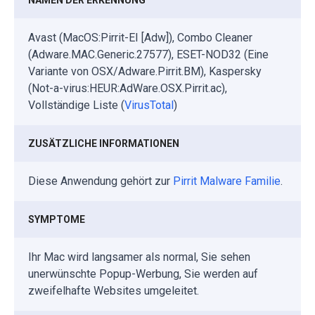
Avast (MacOS:Pirrit-EI [Adw]), Combo Cleaner
(Adware.MAC.Generic.27577), ESET-NOD32 (Eine
Variante von OSX/Adware.Pirrit.BM), Kaspersky
(Not-a-virus:HEUR:AdWare.OSX.Pirrit.ac),
Vollständige Liste (
VirusTotal
)
ZUSÄTZLICHE INFORMATIONEN
Diese Anwendung gehört zur
Pirrit Malware Familie
.
SYMPTOME
Ihr Mac wird langsamer als normal, Sie sehen
unerwünschte Popup-Werbung, Sie werden auf
zweifelhafte Websites umgeleitet.