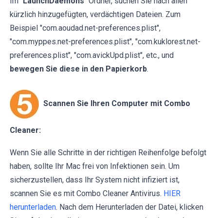
Im "
LaunchDaemons
" Ordner, suchen Sie nach allen
kürzlich hinzugefügten, verdächtigen Dateien. Zum
Beispiel "com.aoudad.net-preferences.plist",
"com.myppes.net-preferences.plist", "com.kuklorest.net-
preferences.plist", "com.avickUpd.plist", etc., und
bewegen Sie diese in den Papierkorb
.
Scannen Sie Ihren Computer mit Combo
Cleaner:
Wenn Sie alle Schritte in der richtigen Reihenfolge befolgt
haben, sollte Ihr Mac frei von Infektionen sein. Um
sicherzustellen, dass Ihr System nicht infiziert ist,
scannen Sie es mit Combo Cleaner Antivirus.
HIER
herunterladen
. Nach dem Herunterladen der Datei, klicken