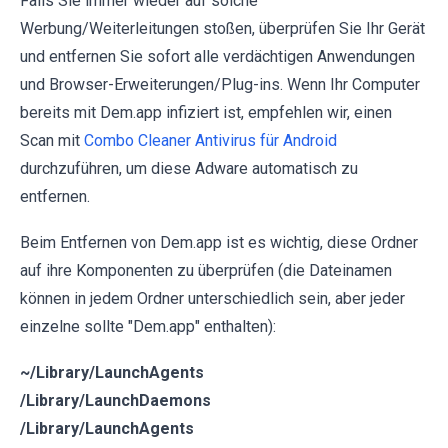
Falls Sie immer wieder auf solche
Werbung/Weiterleitungen stoßen, überprüfen Sie Ihr Gerät
und entfernen Sie sofort alle verdächtigen Anwendungen
und Browser-Erweiterungen/Plug-ins. Wenn Ihr Computer
bereits mit Dem.app infiziert ist, empfehlen wir, einen
Scan mit
Combo Cleaner Antivirus für Android
durchzuführen, um diese Adware automatisch zu
entfernen.
Beim Entfernen von Dem.app ist es wichtig, diese Ordner
auf ihre Komponenten zu überprüfen (die Dateinamen
können in jedem Ordner unterschiedlich sein, aber jeder
einzelne sollte "Dem.app" enthalten):
~/Library/LaunchAgents
/Library/LaunchDaemons
/Library/LaunchAgents