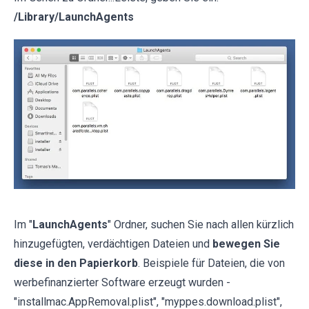
/Library/LaunchAgents
Im "
LaunchAgents
" Ordner, suchen Sie nach allen kürzlich
hinzugefügten, verdächtigen Dateien und
bewegen Sie
diese in den Papierkorb
. Beispiele für Dateien, die von
werbefinanzierter Software erzeugt wurden -
"installmac.AppRemoval.plist", "myppes.download.plist",