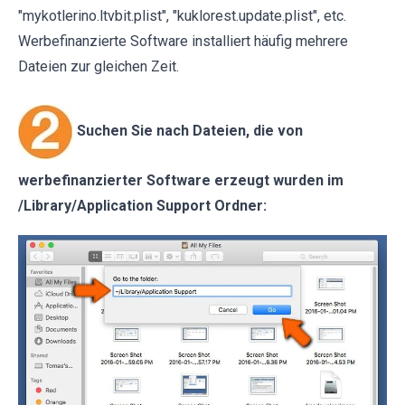
"mykotlerino.ltvbit.plist", "kuklorest.update.plist", etc.
Werbefinanzierte Software installiert häufig mehrere
Dateien zur gleichen Zeit.
Suchen Sie nach Dateien, die von
werbefinanzierter Software erzeugt wurden im
/Library/Application Support Ordner: