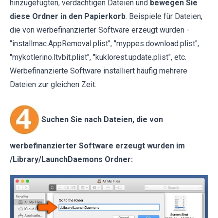
hinzugefügten, verdächtigen Dateien und
bewegen Sie
diese Ordner in den Papierkorb
. Beispiele für Dateien,
die von werbefinanzierter Software erzeugt wurden -
"installmac.AppRemoval.plist", "myppes.download.plist",
"mykotlerino.ltvbit.plist", "kuklorest.update.plist", etc.
Werbefinanzierte Software installiert häufig mehrere
Dateien zur gleichen Zeit.
Suchen Sie nach Dateien, die von
werbefinanzierter Software erzeugt wurden im
/Library/LaunchDaemons Ordner: