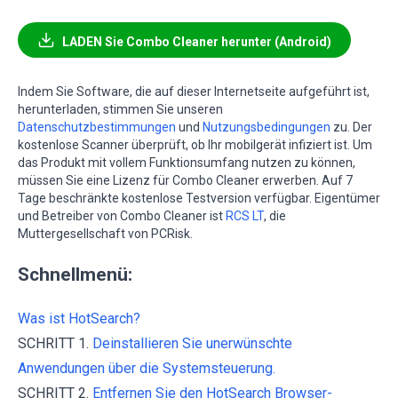
LADEN Sie Combo Cleaner herunter (Android)
Indem Sie Software, die auf dieser Internetseite aufgeführt ist,
herunterladen, stimmen Sie unseren
Datenschutzbestimmungen
und
Nutzungsbedingungen
zu. Der
kostenlose Scanner überprüft, ob Ihr mobilgerät infiziert ist. Um
das Produkt mit vollem Funktionsumfang nutzen zu können,
müssen Sie eine Lizenz für Combo Cleaner erwerben. Auf 7
Tage beschränkte kostenlose Testversion verfügbar. Eigentümer
und Betreiber von Combo Cleaner ist
RCS LT
, die
Muttergesellschaft von PCRisk.
Schnellmenü:
Was ist HotSearch?
SCHRITT 1.
Deinstallieren Sie unerwünschte
Anwendungen über die Systemsteuerung.
SCHRITT 2.
Entfernen Sie den HotSearch Browser-