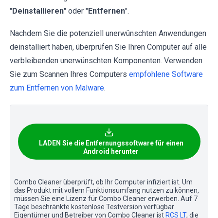
"
Deinstallieren
" oder "
Entfernen
".
Nachdem Sie die potenziell unerwünschten Anwendungen
deinstalliert haben, überprüfen Sie Ihren Computer auf alle
verbleibenden unerwünschten Komponenten. Verwenden
Sie zum Scannen Ihres Computers
empfohlene Software
zum Entfernen von Malware
.
LADEN Sie die Entfernungssoftware für einen
Android herunter
Combo Cleaner überprüft, ob Ihr Computer infiziert ist. Um
das Produkt mit vollem Funktionsumfang nutzen zu können,
müssen Sie eine Lizenz für Combo Cleaner erwerben. Auf 7
Tage beschränkte kostenlose Testversion verfügbar.
Eigentümer und Betreiber von Combo Cleaner ist
RCS LT
, die