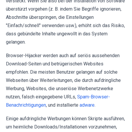
versteckt. Wenn Sie also bei der Installation von Software
überstürzt vorgehen (z. B. indem Sie Begriffe ignorieren,
Abschnitte überspringen, die Einstellungen
"Einfach/schnell" verwenden usw.), erhöht sich das Risiko,
dass gebündelte Inhalte ungewollt in das System
gelangen.
Browser-Hijacker werden auch auf seriös aussehenden
Download-Seiten und betrügerischen Websites
empfohlen. Die meisten Benutzer gelangen auf solche
Webseiten über Weiterleitungen, die durch aufdringliche
Werbung, Websites, die unseriöse Werbenetzwerke
nutzen, falsch eingegebene URLs,
Spam-Browser-
Benachrichtigungen
, und installierte
adware
.
Einige aufdringliche Werbungen können Skripte ausführen,
um heimliche Downloads/Installationen vorzunehmen,