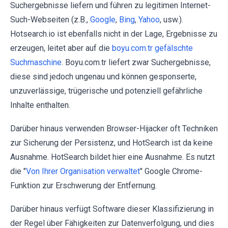
Suchergebnisse liefern und führen zu legitimen Internet-
Such-Webseiten (z.B.,
Google
,
Bing
,
Yahoo
, usw.).
Hotsearch.io ist ebenfalls nicht in der Lage, Ergebnisse zu
erzeugen, leitet aber auf die
boyu.com.tr gefälschte
Suchmaschine
. Boyu.com.tr liefert zwar Suchergebnisse,
diese sind jedoch ungenau und können gesponserte,
unzuverlässige, trügerische und potenziell gefährliche
Inhalte enthalten.
Darüber hinaus verwenden Browser-Hijacker oft Techniken
zur Sicherung der Persistenz, und HotSearch ist da keine
Ausnahme. HotSearch bildet hier eine Ausnahme. Es nutzt
die "
Von Ihrer Organisation verwaltet
" Google Chrome-
Funktion zur Erschwerung der Entfernung.
Darüber hinaus verfügt Software dieser Klassifizierung in
der Regel über Fähigkeiten zur Datenverfolgung, und dies