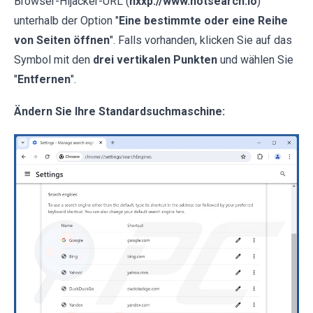
Browser-Hijacker-URL (
hxxp://www.hotsearch.io
)
unterhalb der Option "
Eine bestimmte oder eine Reihe
von Seiten öffnen
". Falls vorhanden, klicken Sie auf das
Symbol mit den
drei vertikalen Punkten
und wählen Sie
"
Entfernen
".
Ändern Sie Ihre Standardsuchmaschine: