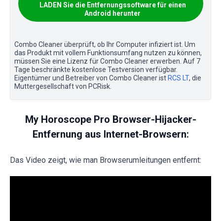
LADEN Sie die Entfernungssoftware für einen
Android herunter
Combo Cleaner überprüft, ob Ihr Computer infiziert ist. Um
das Produkt mit vollem Funktionsumfang nutzen zu können,
müssen Sie eine Lizenz für Combo Cleaner erwerben. Auf 7
Tage beschränkte kostenlose Testversion verfügbar.
Eigentümer und Betreiber von Combo Cleaner ist
RCS LT
, die
Muttergesellschaft von PCRisk.
My Horoscope Pro Browser-Hijacker-
Entfernung aus Internet-Browsern:
Das Video zeigt, wie man Browserumleitungen entfernt: