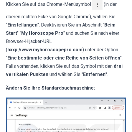
Klicken Sie auf das Chrome-Menüsymbol
(in der
oberen rechten Ecke von Google Chrome), wählen Sie
"
Einstellungen
". Deaktivieren Sie im Abschnitt "
Beim
Start
" "
My Horoscope Pro
" und suchen Sie nach einer
Browser-Hijacker-URL
(
hxxp://www.myhoroscopepro.com
) unter der Option
"
Eine bestimmte oder eine Reihe von Seiten öffnen
".
Falls vorhanden, klicken Sie auf das Symbol mit den
drei
vertikalen Punkten
und wählen Sie "
Entfernen
".
Ändern Sie Ihre Standardsuchmaschine: