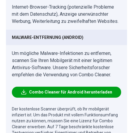
Internet-Browser-Tracking (potenzielle Probleme
mit dem Datenschutz), Anzeige unerwünschter
Werbung, Weiterleitung zu zweifelhaften Websites.
MALWARE-ENTFERNUNG (ANDROID)
Um mögliche Malware-Infektionen zu entfernen,
scannen Sie Ihren Mobilgerät mit einer legitimen
Antivirus-Software. Unsere Sicherheitsforscher
empfehlen die Verwendung von Combo Cleaner.
Combo Cleaner für Android herunterladen
Der kostenlose Scanner überprüft, ob Ihr mobilgerät
infiziert ist. Um das Produkt mit vollem Funktionsumfang
nutzen zu können, müssen Sie eine Lizenz für Combo
Cleaner erwerben. Auf 7 Tage beschränkte kostenlose
Testversion verfügbar. Eigentümer und Betreiber von