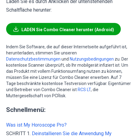
Laden Sie es durch Anklicken der untenstehenden
Schaltfläche herunter:
LADEN Sie Combo Cleaner herunter (Android)
Indem Sie Software, die auf dieser Internetseite aufgeführt ist,
herunterladen, stimmen Sie unseren
Datenschutzbestimmungen
und
Nutzungsbedingungen
zu. Der
kostenlose Scanner überprüft, ob Ihr mobilgerät infiziert ist. Um
das Produkt mit vollem Funktionsumfang nutzen zu können,
müssen Sie eine Lizenz für Combo Cleaner erwerben. Auf 7
Tage beschränkte kostenlose Testversion verfügbar. Eigentümer
und Betreiber von Combo Cleaner ist
RCS LT
, die
Muttergesellschaft von PCRisk.
Schnellmenü:
Was ist My Horoscope Pro?
SCHRITT 1.
Deinstallieren Sie die Anwendung My