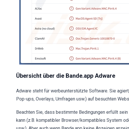
Übersicht über die Bande.app Adware
Adware steht für werbeunterstützte Software. Sie agiert, 
Pop-ups, Overlays, Umfragen usw.) auf besuchten Webse
Beachten Sie, dass bestimmte Bedingungen erfüllt sein
kann (z.B. kompatibler Browser/kompatibles System od
usw.). Aber auch wenn Bande.app keine Anzeigen anzeigt,