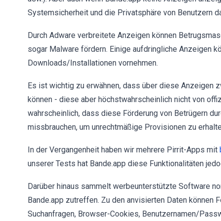
Systemsicherheit und die Privatsphäre von Benutzern da
Durch Adware verbreitete Anzeigen können Betrugsmasc
sogar Malware fördern. Einige aufdringliche Anzeigen kö
Downloads/Installationen vornehmen.
Es ist wichtig zu erwähnen, dass über diese Anzeigen 
können - diese aber höchstwahrscheinlich nicht von offiz
wahrscheinlich, dass diese Förderung von Betrügern dur
missbrauchen, um unrechtmäßige Provisionen zu erhalte
In der Vergangenheit haben wir mehrere Pirrit-Apps mit
unserer Tests hat Bande.app diese Funktionalitäten jed
Darüber hinaus sammelt werbeunterstützte Software nor
Bande.app zutreffen. Zu den anvisierten Daten können 
Suchanfragen, Browser-Cookies, Benutzernamen/Passwört