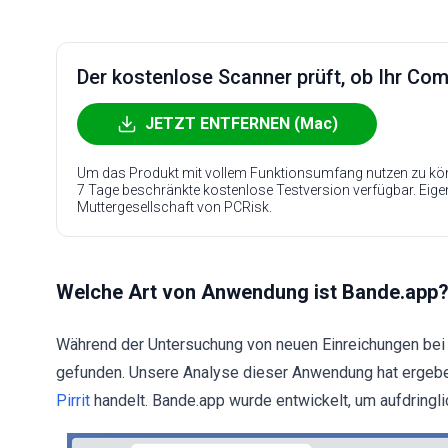
Der kostenlose Scanner prüft, ob Ihr Compu
JETZT ENTFERNEN (Mac)
Um das Produkt mit vollem Funktionsumfang nutzen zu kön
7 Tage beschränkte kostenlose Testversion verfügbar. Eig
Muttergesellschaft von PCRisk.
Welche Art von Anwendung ist Bande.app
Während der Untersuchung von neuen Einreichungen bei
gefunden. Unsere Analyse dieser Anwendung hat ergebe
Pirrit
handelt. Bande.app wurde entwickelt, um aufdring