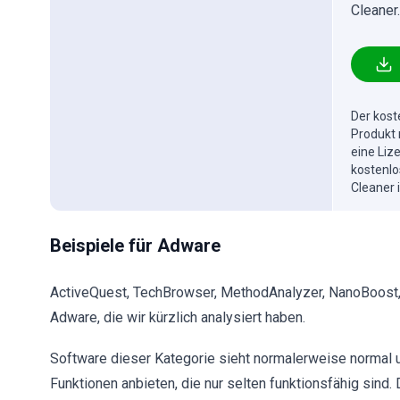
Cleaner.
Der kost
Produkt 
eine Liz
kostenlo
Cleaner 
Beispiele für Adware
ActiveQuest, TechBrowser, MethodAnalyzer, NanoBoost, 
Adware, die wir kürzlich analysiert haben.
Software dieser Kategorie sieht normalerweise normal u
Funktionen anbieten, die nur selten funktionsfähig sin