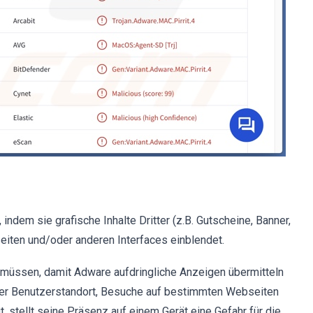
indem sie grafische Inhalte Dritter (z.B. Gutscheine, Banner,
iten und/oder anderen Interfaces einblendet.
 müssen, damit Adware aufdringliche Anzeigen übermitteln
er Benutzerstandort, Besuche auf bestimmten Webseiten
 stellt seine Präsenz auf einem Gerät eine Gefahr für die