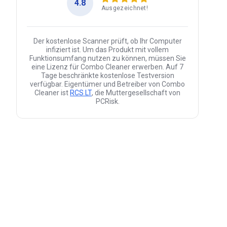
4.8
Ausgezeichnet!
Der kostenlose Scanner prüft, ob Ihr Computer
infiziert ist. Um das Produkt mit vollem
Funktionsumfang nutzen zu können, müssen Sie
eine Lizenz für Combo Cleaner erwerben. Auf 7
Tage beschränkte kostenlose Testversion
verfügbar. Eigentümer und Betreiber von Combo
Cleaner ist
RCS LT
, die Muttergesellschaft von
PCRisk.