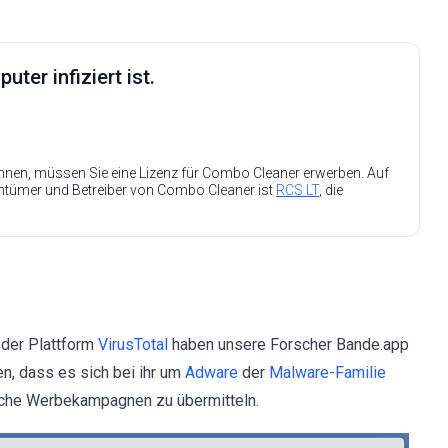
ter infiziert ist.
nen, müssen Sie eine Lizenz für Combo Cleaner erwerben. Auf
entümer und Betreiber von Combo Cleaner ist
RCS LT
, die
?
 der Plattform
VirusTotal
haben unsere Forscher Bande.app
n, dass es sich bei ihr um
Adware
der
Malware-Familie
liche Werbekampagnen zu übermitteln.