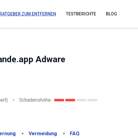
RATGEBER ZUM ENTFERNEN
TESTBERICHTE
BLOG
Bande.app Adware
ert)
•
Schadenshöhe:
ernung
Vermeidung
FAQ