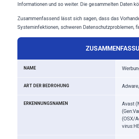
Informationen und so weiter. Die gesammelten Daten kö
Zusammenfassend lässt sich sagen, dass das Vorhande
Systeminfektionen, schweren Datenschutzproblemen, fina
ZUSAMMENFASSU
NAME
Werbun
ART DER BEDROHUNG
Adware,
ERKENNUNGSNAMEN
Avast (
(Gen:Va
(OSX/Ad
virus:H