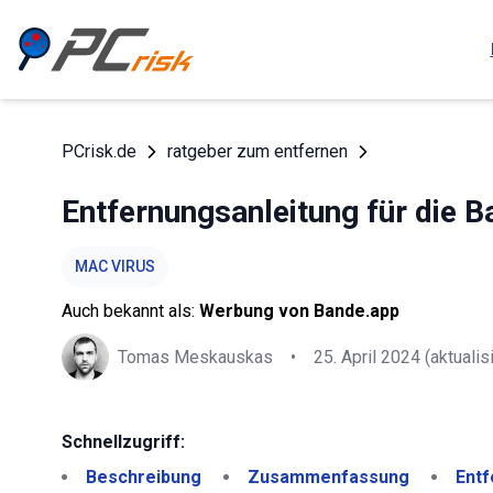
PCrisk.de
ratgeber zum entfernen
Entfernungsanleitung für die 
MAC VIRUS
Auch bekannt als:
Werbung von Bande.app
Tomas Meskauskas
•
25. April 2024
(aktualisi
Schnellzugriff:
Beschreibung
Zusammenfassung
Entf