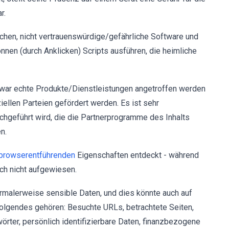
r.
hen, nicht vertrauenswürdige/gefährliche Software und
nnen (durch Anklicken) Scripts ausführen, die heimliche
zwar echte Produkte/Dienstleistungen angetroffen werden
iellen Parteien gefördert werden. Es ist sehr
chgeführt wird, die die Partnerprogramme des Inhalts
n.
browserentführenden
Eigenschaften entdeckt - während
och nicht aufgewiesen.
malerweise sensible Daten, und dies könnte auch auf
Folgendes gehören: Besuchte URLs, betrachtete Seiten,
er, persönlich identifizierbare Daten, finanzbezogene