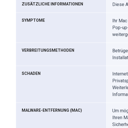
ZUSÄTZLICHE INFORMATIONEN
Diese 
SYMPTOME
Ihr Mac
Pop-up-
weiterge
VERBREITUNGSMETHODEN
Betrüge
Install
SCHADEN
Interne
Privats
Weiterl
Informa
MALWARE-ENTFERNUNG (MAC)
Um mögl
Ihren M
Sicherh