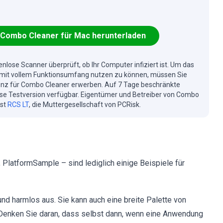
Combo Cleaner für Mac herunterladen
enlose Scanner überprüft, ob Ihr Computer infiziert ist. Um das
mit vollem Funktionsumfang nutzen zu können, müssen Sie
enz für Combo Cleaner erwerben. Auf 7 Tage beschränkte
se Testversion verfügbar. Eigentümer und Betreiber von Combo
ist
RCS LT
, die Muttergesellschaft von PCRisk.
PlatformSample – sind lediglich einige Beispiele für
nd harmlos aus. Sie kann auch eine breite Palette von
d. Denken Sie daran, dass selbst dann, wenn eine Anwendung