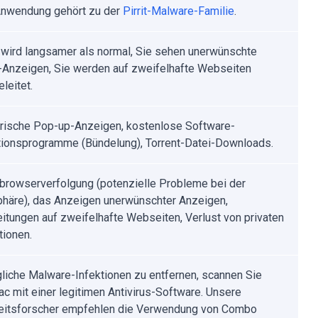
Anwendung gehört zu der
Pirrit-Malware-Familie
.
 wird langsamer als normal, Sie sehen unerwünschte
Anzeigen, Sie werden auf zweifelhafte Webseiten
leitet.
rische Pop-up-Anzeigen, kostenlose Software-
ationsprogramme (Bündelung), Torrent-Datei-Downloads.
tbrowserverfolgung (potenzielle Probleme bei der
phäre), das Anzeigen unerwünschter Anzeigen,
eitungen auf zweifelhafte Webseiten, Verlust von privaten
tionen.
iche Malware-Infektionen zu entfernen, scannen Sie
ac mit einer legitimen Antivirus-Software. Unsere
eitsforscher empfehlen die Verwendung von Combo