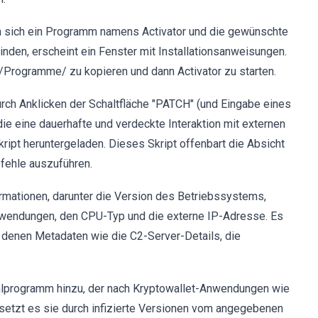
n sich ein Programm namens Activator und die gewünschte
den, erscheint ein Fenster mit Installationsanweisungen.
Programme/ zu kopieren und dann Activator zu starten.
urch Anklicken der Schaltfläche "PATCH" (und Eingabe eines
ie eine dauerhafte und verdeckte Interaktion mit externen
ript heruntergeladen. Dieses Skript offenbart die Absicht
fehle auszuführen.
rmationen, darunter die Version des Betriebssystems,
 Anwendungen, den CPU-Typ und die externe IP-Adresse. Es
 denen Metadaten wie die C2-Server-Details, die
tahlprogramm hinzu, der nach Kryptowallet-Anwendungen wie
setzt es sie durch infizierte Versionen vom angegebenen