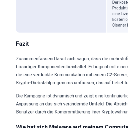
Der kost
Produkt 
eine Liz
kostenlo
Cleaner 
Fazit
Zusammenfassend lässt sich sagen, dass die mehrstuf
bösartiger Komponenten beinhaltet. Er beginnt mit ein
die eine verdeckte Kommunikation mit einem C2-Server, 
Krypto-Diebstahlprogramms umfassen, das auf beliebte
Die Kampagne ist dynamisch und zeigt eine kontinuierli
Anpassung an das sich verändernde Umfeld. Die Absicht 
Benutzer durch die Kompromittierung ihrer Kryptowähru
Wie hat sich Malware auf meinem Computer 