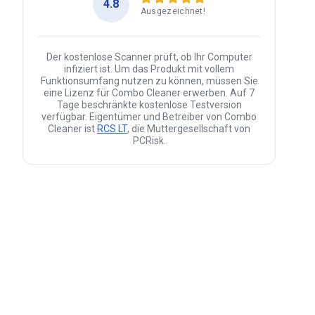
4.8
Ausgezeichnet!
Der kostenlose Scanner prüft, ob Ihr Computer
infiziert ist. Um das Produkt mit vollem
Funktionsumfang nutzen zu können, müssen Sie
eine Lizenz für Combo Cleaner erwerben. Auf 7
Tage beschränkte kostenlose Testversion
verfügbar. Eigentümer und Betreiber von Combo
Cleaner ist
RCS LT
, die Muttergesellschaft von
PCRisk.