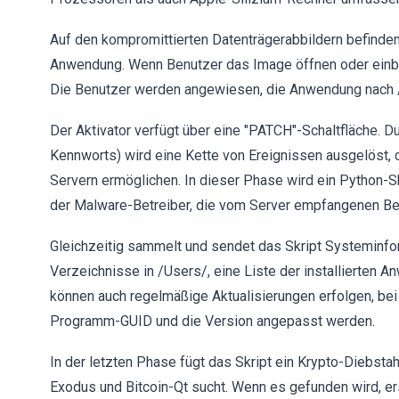
Auf den kompromittierten Datenträgerabbildern befinde
Anwendung. Wenn Benutzer das Image öffnen oder einbin
Die Benutzer werden angewiesen, die Anwendung nach /
Der Aktivator verfügt über eine "PATCH"-Schaltfläche. D
Kennworts) wird eine Kette von Ereignissen ausgelöst, d
Servern ermöglichen. In dieser Phase wird ein Python-Sk
der Malware-Betreiber, die vom Server empfangenen Be
Gleichzeitig sammelt und sendet das Skript Systeminfo
Verzeichnisse in /Users/, eine Liste der installierten
können auch regelmäßige Aktualisierungen erfolgen, bei
Programm-GUID und die Version angepasst werden.
In der letzten Phase fügt das Skript ein Krypto-Diebs
Exodus und Bitcoin-Qt sucht. Wenn es gefunden wird, er