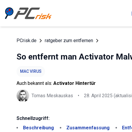
PCrisk.de
ratgeber zum entfernen
So entfernt man Activator Mal
MAC VIRUS
Auch bekannt als:
Activator Hintertür
Tomas Meskauskas
•
28. April 2025
(aktualisi
Schnellzugriff:
Beschreibung
Zusammenfassung
Entf