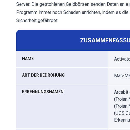
Server. Die gestohlenen Geldbörsen senden Daten an ei
Programm immer noch Schaden anrichten, indem es die 
Sicherheit gefährdet.
ZUSAMMENFASSU
NAME
Activato
ART DER BEDROHUNG
Mac-Mal
ERKENNUNGSNAMEN
Arcabit
(Trojan
(Trojan
(UDS:Da
Erkennu