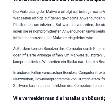
Die Verbreitung der Malware erfolgt auf betrügerische A
Webseiten erfolgt, auf denen geknackte Anwendungen ve
Plattformen, um infizierte Software zu verbreiten, die 
laden diese kompromittierten Anwendungen unwissentlich
Infiltrationsprozess der Malware eingeleitet wird.
Außerdem können Benutzer ihre Computer durch Phishing-
oder infizierte Anhänge öffnen, um Malware zu starten.
kompromittierten Webseiten ein Risiko dar, da beim Besu
In anderen Fällen verursachen Benutzer Computerinfek
Netzwerken, Downloadprogramme von Drittanbietern, fr
Software kann zu einer Infektion des Computers führen.
Wie vermeidet man die Installation bösar