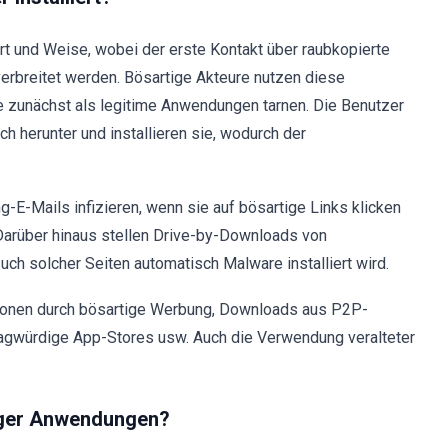
rt und Weise, wobei der erste Kontakt über raubkopierte
rbreitet werden. Bösartige Akteure nutzen diese
sie zunächst als legitime Anwendungen tarnen. Die Benutzer
 herunter und installieren sie, wodurch der
E-Mails infizieren, wenn sie auf bösartige Links klicken
 Darüber hinaus stellen Drive-by-Downloads von
ch solcher Seiten automatisch Malware installiert wird.
tionen durch bösartige Werbung, Downloads aus P2P-
agwürdige App-Stores usw. Auch die Verwendung veralteter
tiger Anwendungen?