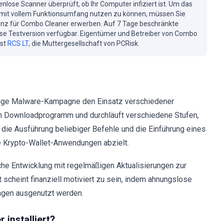
enlose Scanner überprüft, ob Ihr Computer infiziert ist. Um das
mit vollem Funktionsumfang nutzen zu können, müssen Sie
enz für Combo Cleaner erwerben. Auf 7 Tage beschränkte
se Testversion verfügbar. Eigentümer und Betreiber von Combo
ist
RCS LT
, die Muttergesellschaft von PCRisk.
ige Malware-Kampagne den Einsatz verschiedener
em Downloadprogramm und durchläuft verschiedene Stufen,
die Ausführung beliebiger Befehle und die Einführung eines
 Krypto-Wallet-Anwendungen abzielt.
che Entwicklung mit regelmäßigen Aktualisierungen zur
scheint finanziell motiviert zu sein, indem ahnungslose
ngen ausgenutzt werden.
installiert?