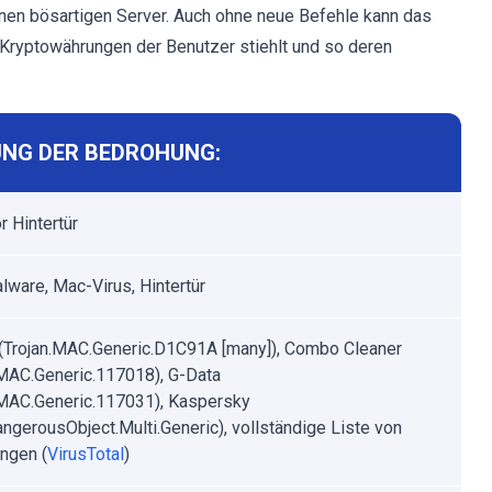
nen bösartigen Server. Auch ohne neue Befehle kann das
Kryptowährungen der Benutzer stiehlt und so deren
NG DER BEDROHUNG:
r Hintertür
ware, Mac-Virus, Hintertür
 (Trojan.MAC.Generic.D1C91A [many]), Combo Cleaner
.MAC.Generic.117018), G-Data
.MAC.Generic.117031), Kaspersky
ngerousObject.Multi.Generic), vollständige Liste von
ngen (
VirusTotal
)