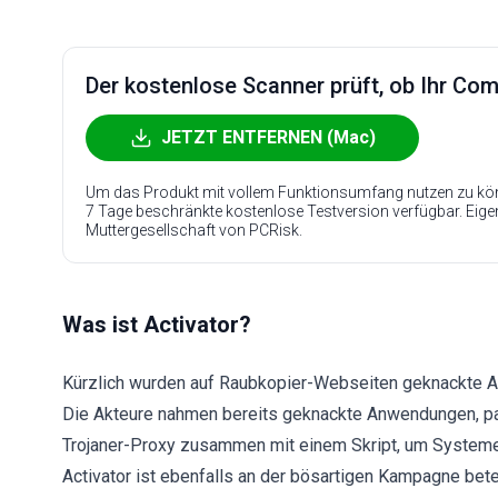
Der kostenlose Scanner prüft, ob Ihr Compu
JETZT ENTFERNEN (Mac)
Um das Produkt mit vollem Funktionsumfang nutzen zu kön
7 Tage beschränkte kostenlose Testversion verfügbar. Eig
Muttergesellschaft von PCRisk.
Was ist Activator?
Kürzlich wurden auf Raubkopier-Webseiten geknackte An
Die Akteure nahmen bereits geknackte Anwendungen, pa
Trojaner-Proxy zusammen mit einem Skript, um Systeme 
Activator ist ebenfalls an der bösartigen Kampagne betei