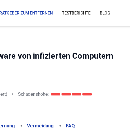
RATGEBER ZUM ENTFERNEN
TESTBERICHTE
BLOG
ware von infizierten Computern
ert)
•
Schadenshöhe:
ernung
Vermeidung
FAQ