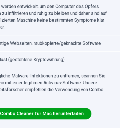
r werden entwickelt, um den Computer des Opfers
 zu infiltrieren und ruhig zu bleiben und daher sind auf
nfizierten Maschine keine bestimmten Symptome klar
ar.
htige Webseiten, raubkopierte/geknackte Software
lust (gestohlene Kryptowährung)
iche Malware-Infektionen zu entfernen, scannen Sie
ac mit einer legitimen Antivirus-Software. Unsere
eitsforscher empfehlen die Verwendung von Combo
Combo Cleaner für Mac herunterladen