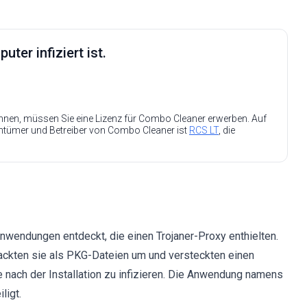
ter infiziert ist.
nen, müssen Sie eine Lizenz für Combo Cleaner erwerben. Auf
entümer und Betreiber von Combo Cleaner ist
RCS LT
, die
wendungen entdeckt, die einen Trojaner-Proxy enthielten.
ckten sie als PKG-Dateien um und versteckten einen
nach der Installation zu infizieren. Die Anwendung namens
ligt.