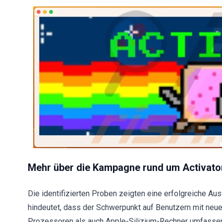
Mehr über die Kampagne rund um Activato
Die identifizierten Proben zeigten eine erfolgreiche Au
hindeutet, dass der Schwerpunkt auf Benutzern mit neue
Prozessoren als auch Apple-Silizium-Rechner umfasse