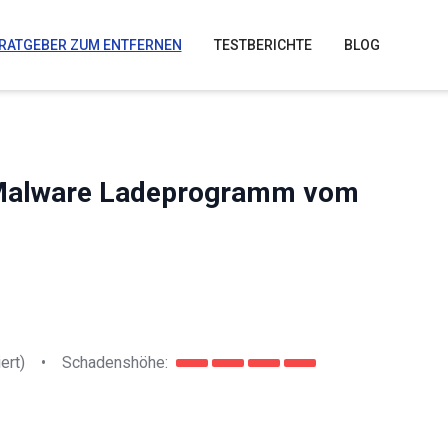
RATGEBER ZUM ENTFERNEN
TESTBERICHTE
BLOG
 Malware Ladeprogramm vom
ert)
•
Schadenshöhe: