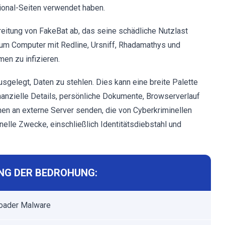
onal-Seiten verwendet haben.
reitung von FakeBat ab, das seine schädliche Nutzlast
 um Computer mit Redline, Ursniff, Rhadamathys und
en zu infizieren.
sgelegt, Daten zu stehlen. Dies kann eine breite Palette
nanzielle Details, persönliche Dokumente, Browserverlauf
nen an externe Server senden, die von Cyberkriminellen
inelle Zwecke, einschließlich Identitätsdiebstahl und
G DER BEDROHUNG:
oader Malware