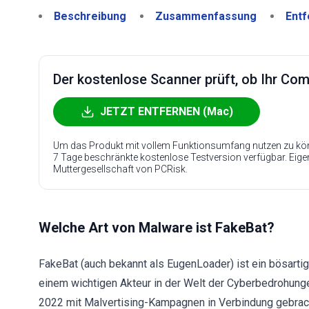
Beschreibung
Zusammenfassung
Entf
Der kostenlose Scanner prüft, ob Ihr Compu
JETZT ENTFERNEN (Mac)
Um das Produkt mit vollem Funktionsumfang nutzen zu kön
7 Tage beschränkte kostenlose Testversion verfügbar. Eig
Muttergesellschaft von PCRisk.
Welche Art von Malware ist FakeBat?
FakeBat (auch bekannt als EugenLoader) ist ein bösart
einem wichtigen Akteur in der Welt der Cyberbedrohung
2022 mit Malvertising-Kampagnen in Verbindung gebrac