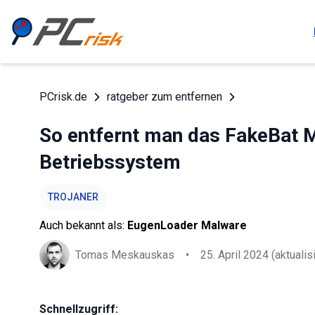
PCrisk.de
ratgeber zum entfernen
So entfernt man das FakeBat
Betriebssystem
TROJANER
Auch bekannt als:
EugenLoader Malware
Tomas Meskauskas
•
25. April 2024
(aktualisi
Schnellzugriff: