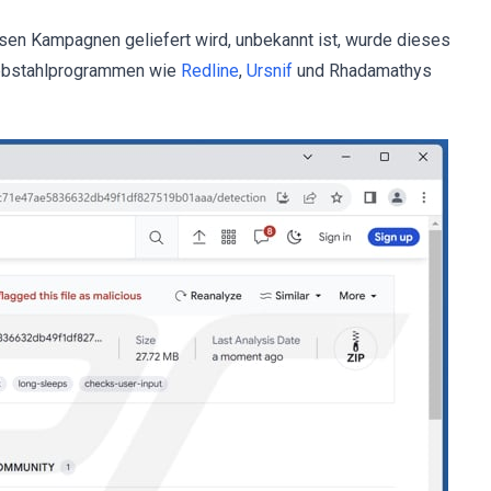
esen Kampagnen geliefert wird, unbekannt ist, wurde dieses
iebstahlprogrammen wie
Redline
,
Ursnif
und Rhadamathys