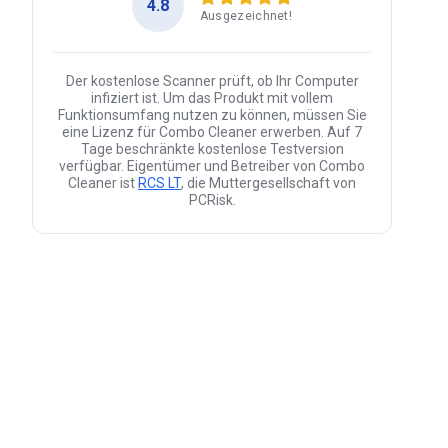
4.8
Ausgezeichnet!
Der kostenlose Scanner prüft, ob Ihr Computer
infiziert ist. Um das Produkt mit vollem
Funktionsumfang nutzen zu können, müssen Sie
eine Lizenz für Combo Cleaner erwerben. Auf 7
Tage beschränkte kostenlose Testversion
verfügbar. Eigentümer und Betreiber von Combo
Cleaner ist
RCS LT
, die Muttergesellschaft von
PCRisk.