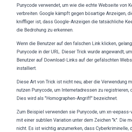
Punycode verwendet, um wie die echte Webseite von 
verbreiten. Google kämpft gegen bösartige Anzeigen, d
kniffliger ist, dass Google-Anzeigen die tatsächliche 
die Bedrohung zu erkennen.
Wenn die Benutzer auf den falschen Link klicken, gela
Punycode in der URL. Dieser Trick wurde angewandt, u
Benutzer auf Download-Links auf der gefälschten Webse
installiert.
Diese Art von Trick ist nicht neu, aber die Verwendung m
nutzen Punycode, um Internetadressen zu registrieren,
Dies wird als "Homographen-Angriff" bezeichnet.
Zum Beispiel verwenden sie Punycode, um xn-eepass-vbb
mit einer subtilen Variation unter dem Zeichen "k". Di
nicht. Es ist wichtig anzumerken, dass Cyberkriminelle