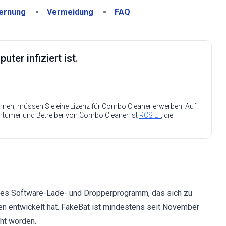
ernung
Vermeidung
FAQ
ter infiziert ist.
nen, müssen Sie eine Lizenz für Combo Cleaner erwerben. Auf
entümer und Betreiber von Combo Cleaner ist
RCS LT
, die
iges Software-Lade- und Dropperprogramm, das sich zu
en entwickelt hat. FakeBat ist mindestens seit November
ht worden.