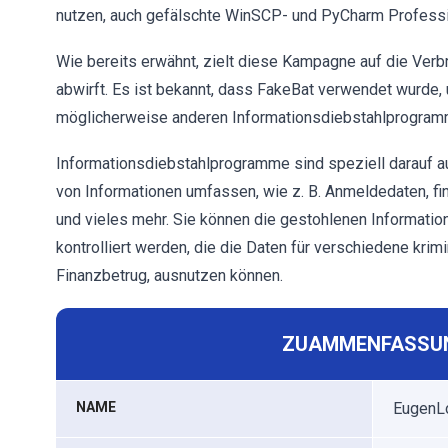
nutzen, auch gefälschte WinSCP- und PyCharm Professi
Wie bereits erwähnt, zielt diese Kampagne auf die Verb
abwirft. Es ist bekannt, dass FakeBat verwendet wurde,
möglicherweise anderen Informationsdiebstahlprogramm
Informationsdiebstahlprogramme sind speziell darauf au
von Informationen umfassen, wie z. B. Anmeldedaten, fi
und vieles mehr. Sie können die gestohlenen Informatio
kontrolliert werden, die die Daten für verschiedene krim
Finanzbetrug, ausnutzen können.
ZUAMMENFASSUN
NAME
EugenL