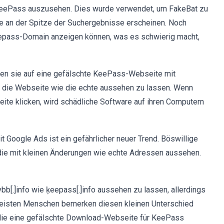
KeePass auszusehen. Dies wurde verwendet, um FakeBat zu
ie an der Spitze der Suchergebnisse erscheinen. Noch
Keepass-Domain anzeigen können, was es schwierig macht,
ngen sie auf eine gefälschte KeePass-Webseite mit
m die Webseite wie die echte aussehen zu lassen. Wenn
ite klicken, wird schädliche Software auf ihren Computern
it Google Ads ist ein gefährlicher neuer Trend. Böswillige
 die mit kleinen Änderungen wie echte Adressen aussehen.
[.]info wie ķeepass[.]info aussehen zu lassen, allerdings
e meisten Menschen bemerken diesen kleinen Unterschied
, die eine gefälschte Download-Webseite für KeePass