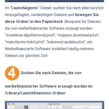
Im "
LaunchAgents
" Ordner, suchen Sie nach allen kürzlich
hinzugefügten, verdächtigen Dateien und
bewegen Sie
diese Ordner in den Papierkorb
. Beispiele für Dateien,
die von werbefinanzierter Software erzeugt wurden -
"installmac.AppRemoval.plist", "myppes.download.plist",
"mykotlerino.ltvbit.plist", "kuklorest.update.plist", etc.
Werbefinanzierte Software installiert häufig mehrere
Dateien zur gleichen Zeit.
Suchen Sie nach Dateien, die von
werbefinanzierter Software erzeugt wurden im
/Library/LaunchDaemons Ordner: