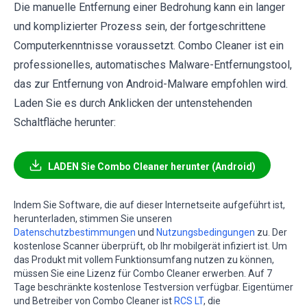
Die manuelle Entfernung einer Bedrohung kann ein langer
und komplizierter Prozess sein, der fortgeschrittene
Computerkenntnisse voraussetzt. Combo Cleaner ist ein
professionelles, automatisches Malware-Entfernungstool,
das zur Entfernung von Android-Malware empfohlen wird.
Laden Sie es durch Anklicken der untenstehenden
Schaltfläche herunter:
LADEN Sie Combo Cleaner herunter (Android)
Indem Sie Software, die auf dieser Internetseite aufgeführt ist,
herunterladen, stimmen Sie unseren
Datenschutzbestimmungen
und
Nutzungsbedingungen
zu. Der
kostenlose Scanner überprüft, ob Ihr mobilgerät infiziert ist. Um
das Produkt mit vollem Funktionsumfang nutzen zu können,
müssen Sie eine Lizenz für Combo Cleaner erwerben. Auf 7
Tage beschränkte kostenlose Testversion verfügbar. Eigentümer
und Betreiber von Combo Cleaner ist
RCS LT
, die