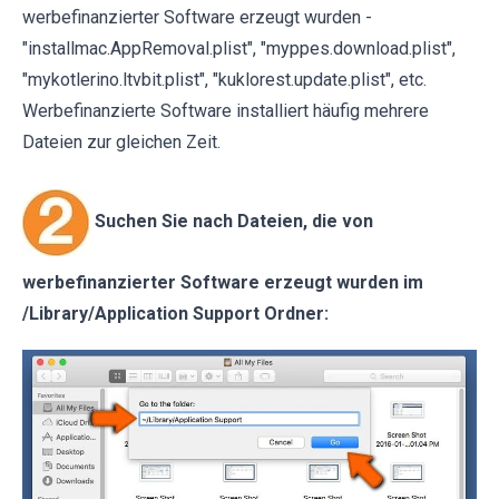
werbefinanzierter Software erzeugt wurden -
"installmac.AppRemoval.plist", "myppes.download.plist",
"mykotlerino.ltvbit.plist", "kuklorest.update.plist", etc.
Werbefinanzierte Software installiert häufig mehrere
Dateien zur gleichen Zeit.
Suchen Sie nach Dateien, die von
werbefinanzierter Software erzeugt wurden im
/Library/Application Support Ordner: