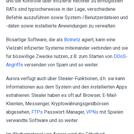
und die Kontrolle über infizierte Rechner zu ermöglichen.
RATs sind typischerweise in der Lage, verschiedene
Befehle auszuführen sowie System-/Benutzerdateien und
-daten sowie installierte Anwendungen zu verwalten.
Bösartige Software, die als
Botnetz
agiert, kann eine
Vielzahl infizierter Systeme miteinander verbinden und sie
für böswillige Zwecke nutzen, z.B. zum Starten von
DDoS-
Angriffe
versenden von Spam und so weiter.
Aurora verfügt auch über Stealer-Funktionen, d.h. sie kann
Informationen aus dem System und den installierten Apps
extrahieren. Stealer haben es oft auf Browser, E-Mail-
Klienten, Messenger, Kryptowährungsgeldbörsen
abgesehen,
FTPs
Passwort-Manager,
VPNs
mit Spielen
verwandte Software und so weiter.