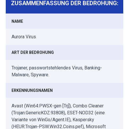
ZUSAMMENFASSUNG DER BEDROHUNG:
NAME
Aurora Virus
ART DER BEDROHUNG
Trojaner, passwortstehlendes Virus, Banking-
Malware, Spyware.
ERKENNUNGSNAMEN
Avast (Win64:PWSX-gen [Trj]), Combo Cleaner
(Trojan.GenericKDZ.93808), ESET-NOD32 (eine
Variante von WinGo/Agent.IE), Kaspersky
(HEUR:Trojan-PSW.Win32.Coins.pef), Microsoft