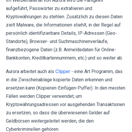
Im Werbematerial von Aurora wird die Fähigkeit
aufgeführt, Passwörter zu extrahieren und
Kryptowährungen zu stehlen. Zusätzlich zu diesen Daten
zielt Malware, die Informationen stiehlt, in der Regel auf
persönlich identifizierbare Details, IP-Adressen (Geo-
Standorte), Browser- und Suchmaschinenverläufe,
finanzbezogene Daten (z.B. Anmeldedaten für Online-
Bankkonten, Kreditkartennummern, etc.) und so weiter ab.
Aurora arbeitet auch als
Clipper
- eine Art Programm, das
in die Zwischenablage kopierte Daten erkennen und
ersetzen kann (Kopieren-Einfügen-Puffer). In den meisten
Fällen werden Clipper verwendet, um
Kryptowährungsadressen vor ausgehenden Transaktionen
zu ersetzen, so dass die überwiesenen Gelder auf
Geldbörsen weitergeleitet werden, die den
Cyberkriminellen gehören.