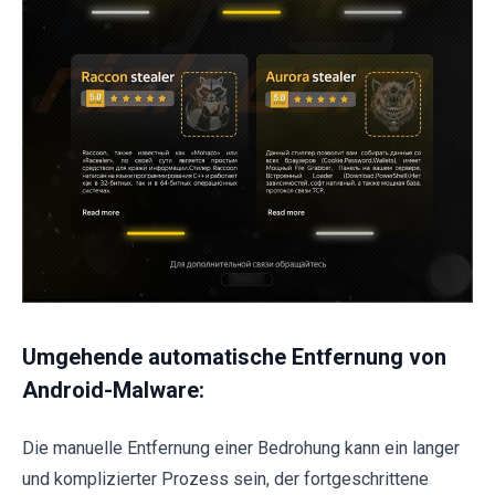
Umgehende automatische Entfernung von
Android-Malware:
Die manuelle Entfernung einer Bedrohung kann ein langer
und komplizierter Prozess sein, der fortgeschrittene