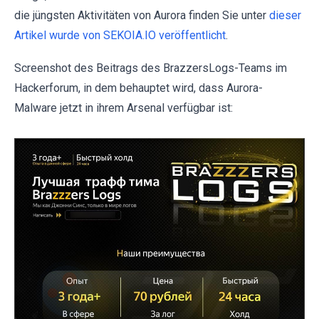
die jüngsten Aktivitäten von Aurora finden Sie unter
dieser
Artikel wurde von SEKOIA.IO veröffentlicht
.
Screenshot des Beitrags des BrazzersLogs-Teams im
Hackerforum, in dem behauptet wird, dass Aurora-
Malware jetzt in ihrem Arsenal verfügbar ist: