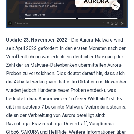
Update 23. November 2022
- Die Aurora-Malware wird
seit April 2022 gefördert. In den ersten Monaten nach der
Veröffentlichung war jedoch ein deutlicher Rückgang der
Zahl der an Malware-Datenbanken übermittelten Aurora-
Proben zu verzeichnen. Dies deutet darauf hin, dass sich
die Aktivität verlangsamt hatte. Im Oktober und November
wurden jedoch Hunderte neuer Proben entdeckt, was
bedeutet, dass Aurora wieder "in freier Wildbahn" ist. Es
gibt mindestens 7 bekannte Malware-Verbreitungsteams,
die an der Verbreitung von Aurora beteiligt sind:
RavenLogs, BrazzersLogs, DevilsTraff, YungRussia,
Gfbg6, SAKURA und HellRide. Weitere Informationen über