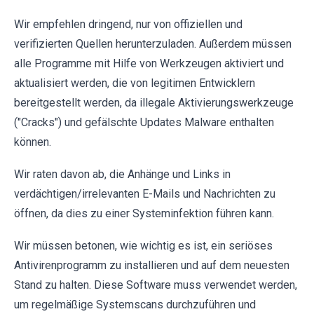
Wir empfehlen dringend, nur von offiziellen und
verifizierten Quellen herunterzuladen. Außerdem müssen
alle Programme mit Hilfe von Werkzeugen aktiviert und
aktualisiert werden, die von legitimen Entwicklern
bereitgestellt werden, da illegale Aktivierungswerkzeuge
("Cracks") und gefälschte Updates Malware enthalten
können.
Wir raten davon ab, die Anhänge und Links in
verdächtigen/irrelevanten E-Mails und Nachrichten zu
öffnen, da dies zu einer Systeminfektion führen kann.
Wir müssen betonen, wie wichtig es ist, ein seriöses
Antivirenprogramm zu installieren und auf dem neuesten
Stand zu halten. Diese Software muss verwendet werden,
um regelmäßige Systemscans durchzuführen und