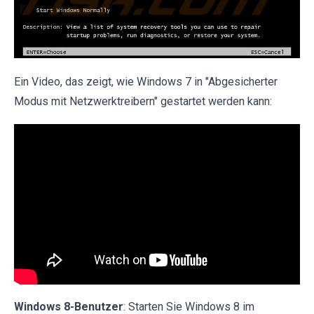
Ein Video, das zeigt, wie Windows 7 in "Abgesicherter
Modus mit Netzwerktreibern" gestartet werden kann:
Windows 8-Benutzer
: Starten Sie Windows 8 im