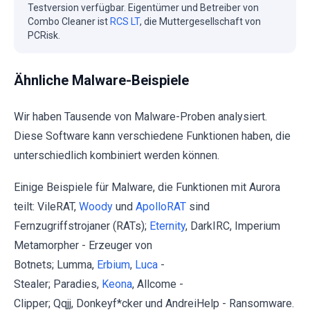
Testversion verfügbar. Eigentümer und Betreiber von
Combo Cleaner ist
RCS LT
, die Muttergesellschaft von
PCRisk.
Ähnliche Malware-Beispiele
Wir haben Tausende von Malware-Proben analysiert.
Diese Software kann verschiedene Funktionen haben, die
unterschiedlich kombiniert werden können.
Einige Beispiele für Malware, die Funktionen mit Aurora
teilt: VileRAT,
Woody
und
ApolloRAT
sind
Fernzugriffstrojaner (RATs);
Eternity
, DarkIRC, Imperium
Metamorpher - Erzeuger von
Botnets; Lumma,
Erbium
,
Luca
-
Stealer; Paradies,
Keona
, Allcome -
Clipper; Qqjj, Donkeyf*cker und AndreiHelp - Ransomware.