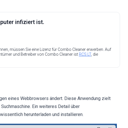
ter infiziert ist.
nen, müssen Sie eine Lizenz für Combo Cleaner erwerben. Auf
entümer und Betreiber von Combo Cleaner ist
RCS LT
, die
lungen eines Webbrowsers ändert. Diese Anwendung zielt
e Suchmaschine. Ein weiteres Detail über
issentlich herunterladen und installieren.