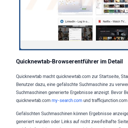
Quicknewtab-Browserentführer im Detail
Quicknewtab macht quicknewtab.com zur Startseite, Sta
Benutzer dazu, eine gefälschte Suchmaschine zu verwe
Suchmaschinen generierte Ergebnisse anzeigt. Bevor B
quicknewtab.com
my-search.com
und trafficjunction.co
Gefälschten Suchmaschinen können Ergebnisse anzeigen
generiert wurden oder Links auf nicht zweifelhafte Sei