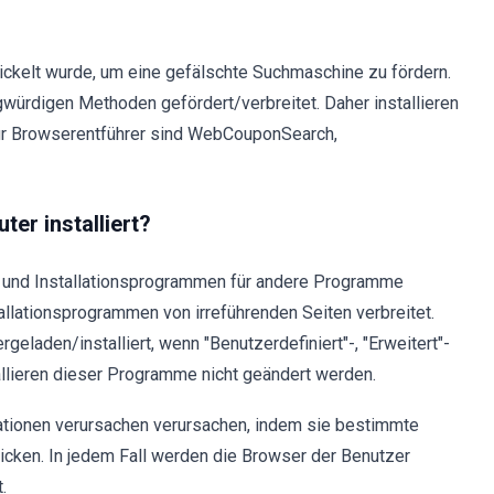
ickelt wurde, um eine gefälschte Suchmaschine zu fördern.
würdigen Methoden gefördert/verbreitet. Daher installieren
 für Browserentführer sind WebCouponSearch,
r installiert?
- und Installationsprogrammen für andere Programme
llationsprogrammen von irreführenden Seiten verbreitet.
aden/installiert, wenn "Benutzerdefiniert"-, "Erweitert"-
llieren dieser Programme nicht geändert werden.
tionen verursachen verursachen, indem sie bestimmte
klicken. In jedem Fall werden die Browser der Benutzer
.