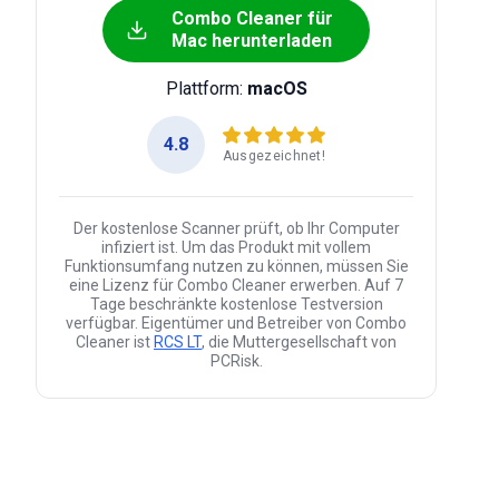
Combo Cleaner für
Mac herunterladen
Plattform:
macOS
4.8
Ausgezeichnet!
Der kostenlose Scanner prüft, ob Ihr Computer
infiziert ist. Um das Produkt mit vollem
Funktionsumfang nutzen zu können, müssen Sie
eine Lizenz für Combo Cleaner erwerben. Auf 7
Tage beschränkte kostenlose Testversion
verfügbar. Eigentümer und Betreiber von Combo
Cleaner ist
RCS LT
, die Muttergesellschaft von
PCRisk.