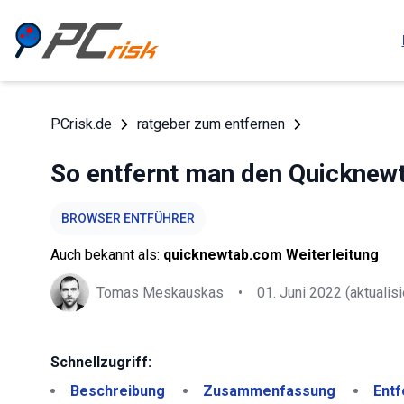
PCrisk.de
ratgeber zum entfernen
So entfernt man den Quicknew
BROWSER ENTFÜHRER
Auch bekannt als:
quicknewtab.com Weiterleitung
Tomas Meskauskas
•
01. Juni 2022
(aktualisi
Schnellzugriff:
Beschreibung
Zusammenfassung
Entf