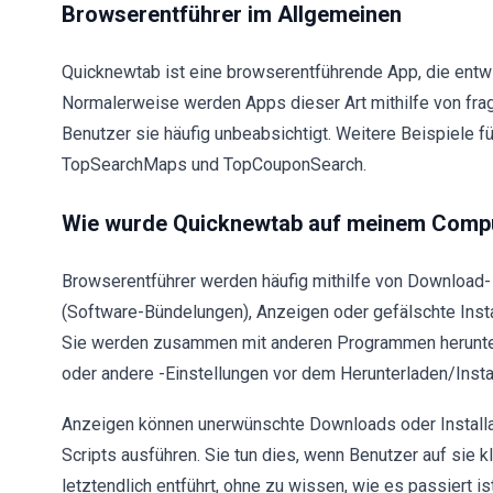
Browserentführer im Allgemeinen
Quicknewtab ist eine browserentführende App, die entw
Normalerweise werden Apps dieser Art mithilfe von frag
Benutzer sie häufig unbeabsichtigt. Weitere Beispiele
TopSearchMaps und TopCouponSearch.
Wie wurde Quicknewtab auf meinem Compute
Browserentführer werden häufig mithilfe von Download
(Software-Bündelungen), Anzeigen oder gefälschte Insta
Sie werden zusammen mit anderen Programmen heruntergel
oder andere -Einstellungen vor dem Herunterladen/Insta
Anzeigen können unerwünschte Downloads oder Installa
Scripts ausführen. Sie tun dies, wenn Benutzer auf sie 
letztendlich entführt, ohne zu wissen, wie es passiert ist