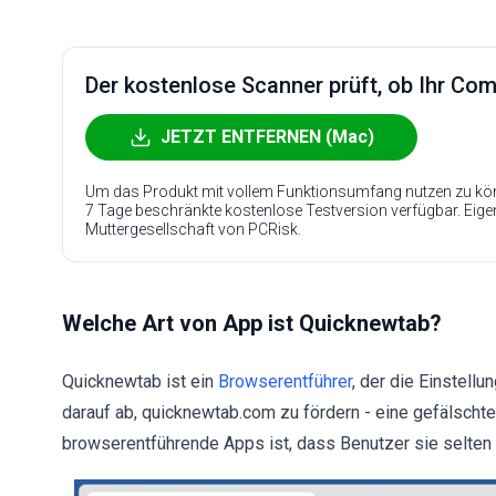
Der kostenlose Scanner prüft, ob Ihr Compu
JETZT ENTFERNEN (Mac)
Um das Produkt mit vollem Funktionsumfang nutzen zu kön
7 Tage beschränkte kostenlose Testversion verfügbar. Eig
Muttergesellschaft von PCRisk.
Welche Art von App ist Quicknewtab?
Quicknewtab ist ein
Browserentführer
, der die Einstel
darauf ab, quicknewtab.com zu fördern - eine gefälscht
browserentführende Apps ist, dass Benutzer sie selten w