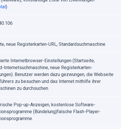
tal
)
40.106
ite, neue Registerkarten-URL, Standardsuchmaschine
ierte Internetbrowser-Einstellungen (Startseite,
d-Internetsuchmaschine, neue Registerkarten-
lungen). Benutzer werden dazu gezwungen, die Webseite
führers zu besuchen und das Internet mithilfe ihrer
chinen zu durchsuchen.
rische Pop-up-Anzeigen, kostenlose Software-
ationsprogramme (Bündelung)falsche Flash-Player-
ationsprogramme.