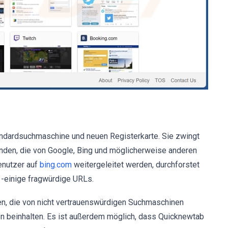
ndardsuchmaschine und neuen Registerkarte. Sie zwingt
nden, die von Google, Bing und möglicherweise anderen
enutzer auf
bing.com
weitergeleitet werden, durchforstet
m -einige fragwürdige URLs.
, die von nicht vertrauenswürdigen Suchmaschinen
ten beinhalten. Es ist außerdem möglich, dass Quicknewtab