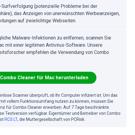
t-Surfverfolgung (potenzielle Probleme bei der
phäre), das Anzeigen von unerwünschten Werbeanzeigen,
eitungen auf zwielichtige Webseiten.
iche Malware-Infektionen zu entfernen, scannen Sie
ac mit einer legitimen Antivirus-Software. Unsere
eitsforscher empfehlen die Verwendung von Combo
Combo Cleaner für Mac herunterladen
enlose Scanner überprüft, ob Ihr Computer infiziert ist. Um das
mit vollem Funktionsumfang nutzen zu können, müssen Sie
enz für Combo Cleaner erwerben. Auf 7 Tage beschränkte
se Testversion verfügbar. Eigentümer und Betreiber von Combo
ist
RCS LT
, die Muttergesellschaft von PCRisk.