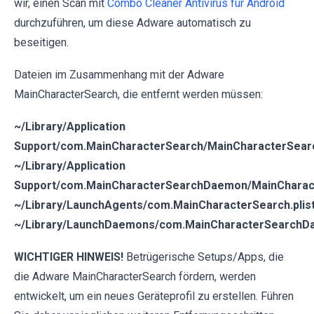
wir, einen Scan mit
Combo Cleaner Antivirus für Android
durchzuführen, um diese Adware automatisch zu
beseitigen.
Dateien im Zusammenhang mit der Adware
MainCharacterSearch, die entfernt werden müssen:
~/Library/Application
Support/com.MainCharacterSearch/MainCharacterSear
~/Library/Application
Support/com.MainCharacterSearchDaemon/MainCharac
~/Library/LaunchAgents/com.MainCharacterSearch.plis
~/Library/LaunchDaemons/com.MainCharacterSearchDa
WICHTIGER HINWEIS!
Betrügerische Setups/Apps, die
die Adware MainCharacterSearch fördern, werden
entwickelt, um ein neues Geräteprofil zu erstellen. Führen