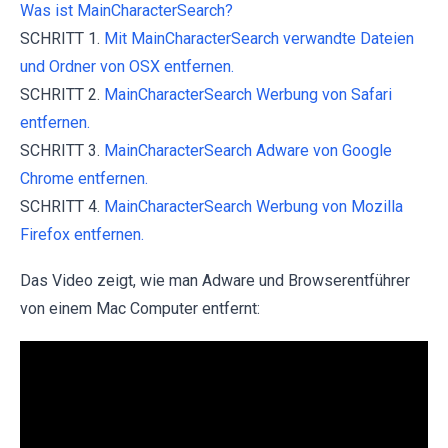
Was ist MainCharacterSearch?
SCHRITT 1.
Mit MainCharacterSearch verwandte Dateien
und Ordner von OSX entfernen.
SCHRITT 2.
MainCharacterSearch Werbung von Safari
entfernen.
SCHRITT 3.
MainCharacterSearch Adware von Google
Chrome entfernen.
SCHRITT 4.
MainCharacterSearch Werbung von Mozilla
Firefox entfernen.
Das Video zeigt, wie man Adware und Browserentführer
von einem Mac Computer entfernt: