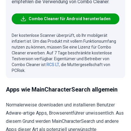
empfehlen die Verwendung von Combo Cleaner.
Combo Cleaner für Android herunterladen
Der kostenlose Scanner überprüft, ob Ihr mobilgerät
infiziert ist. Um das Produkt mit vollem Funktionsumfang
nutzen zu können, müssen Sie eine Lizenz für Combo
Cleaner erwerben. Auf 7 Tage beschränkte kostenlose
Testversion verfügbar. Eigentümer und Betreiber von
Combo Cleaner ist
RCS LT
, die Muttergesellschaft von
PCRisk.
Apps wie MainCharacterSearch allgemein
Normalerweise downloaden und installieren Benutzer
Adware-artige Apps, Browserentführer unwissentlich. Aus
diesem Grund werden MainCharacterSearch und andere
Apps dieser Art als potenziell unerwünschte