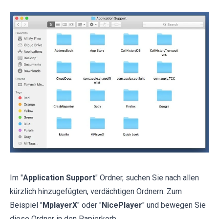
Im "
Application Support
" Ordner, suchen Sie nach allen
kürzlich hinzugefügten, verdächtigen Ordnern. Zum
Beispiel "
MplayerX
" oder "
NicePlayer
" und bewegen Sie
diese Ordner in den Papierkorb.